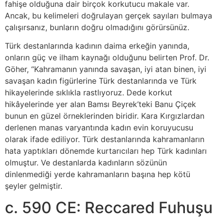
fahişe olduğuna dair birçok korkutucu makale var.
Ancak, bu kelimeleri doğrulayan gerçek sayıları bulmaya
çalışırsanız, bunların doğru olmadığını görürsünüz.
Türk destanlarında kadının daima erkeğin yanında,
onların güç ve ilham kaynağı olduğunu belirten Prof. Dr.
Göher, “Kahramanın yanında savaşan, iyi atan binen, iyi
savaşan kadın figürlerine Türk destanlarında ve Türk
hikayelerinde sıklıkla rastlıyoruz. Dede korkut
hikâyelerinde yer alan Bamsı Beyrek’teki Banu Çiçek
bunun en güzel örneklerinden biridir. Kara Kırgızlardan
derlenen manas varyantında kadın evin koruyucusu
olarak ifade ediliyor. Türk destanlarında kahramanların
hata yaptıkları dönemde kurtarıcıları hep Türk kadınları
olmuştur. Ve destanlarda kadınların sözünün
dinlenmediği yerde kahramanların başına hep kötü
şeyler gelmiştir.
c. 590 CE: Reccared Fuhuşu