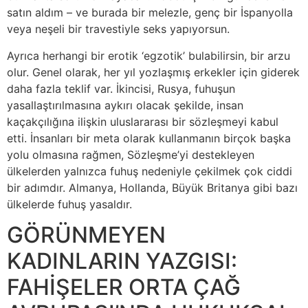
satın aldım – ve burada bir melezle, genç bir İspanyolla
veya neşeli bir travestiyle seks yapıyorsun.
Ayrıca herhangi bir erotik ‘egzotik’ bulabilirsin, bir arzu
olur. Genel olarak, her yıl yozlaşmış erkekler için giderek
daha fazla teklif var. İkincisi, Rusya, fuhuşun
yasallaştırılmasına aykırı olacak şekilde, insan
kaçakçılığına ilişkin uluslararası bir sözleşmeyi kabul
etti. İnsanları bir meta olarak kullanmanın birçok başka
yolu olmasına rağmen, Sözleşme’yi destekleyen
ülkelerden yalnızca fuhuş nedeniyle çekilmek çok ciddi
bir adımdır. Almanya, Hollanda, Büyük Britanya gibi bazı
ülkelerde fuhuş yasaldır.
GÖRÜNMEYEN
KADINLARIN YAZGISI:
FAHİŞELER ORTA ÇAĞ