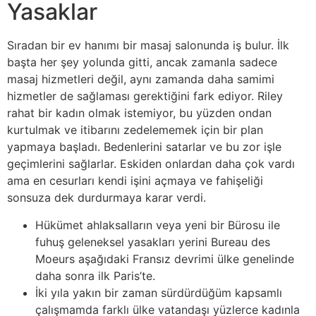
Yasaklar
Sıradan bir ev hanımı bir masaj salonunda iş bulur. İlk
başta her şey yolunda gitti, ancak zamanla sadece
masaj hizmetleri değil, aynı zamanda daha samimi
hizmetler de sağlaması gerektiğini fark ediyor. Riley
rahat bir kadın olmak istemiyor, bu yüzden ondan
kurtulmak ve itibarını zedelememek için bir plan
yapmaya başladı. Bedenlerini satarlar ve bu zor işle
geçimlerini sağlarlar. Eskiden onlardan daha çok vardı
ama en cesurları kendi işini açmaya ve fahişeliği
sonsuza dek durdurmaya karar verdi.
Hükümet ahlaksalların veya yeni bir Bürosu ile
fuhuş geleneksel yasakları yerini Bureau des
Moeurs aşağıdaki Fransız devrimi ülke genelinde
daha sonra ilk Paris’te.
İki yıla yakın bir zaman sürdürdüğüm kapsamlı
çalışmamda farklı ülke vatandaşı yüzlerce kadınla