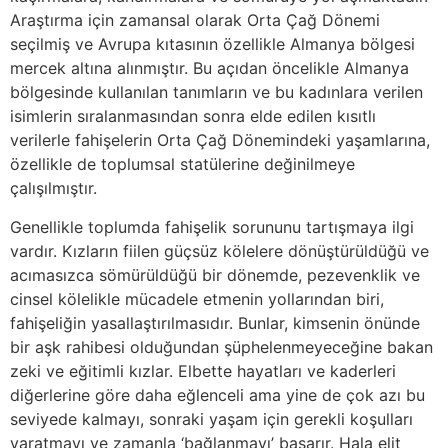
Araştırma için zamansal olarak Orta Çağ Dönemi
seçilmiş ve Avrupa kıtasının özellikle Almanya bölgesi
mercek altına alınmıştır. Bu açıdan öncelikle Almanya
bölgesinde kullanılan tanımların ve bu kadınlara verilen
isimlerin sıralanmasından sonra elde edilen kısıtlı
verilerle fahişelerin Orta Çağ Dönemindeki yaşamlarına,
özellikle de toplumsal statülerine değinilmeye
çalışılmıştır.
Genellikle toplumda fahişelik sorununu tartışmaya ilgi
vardır. Kızların fiilen güçsüz kölelere dönüştürüldüğü ve
acımasızca sömürüldüğü bir dönemde, pezevenklik ve
cinsel kölelikle mücadele etmenin yollarından biri,
fahişeliğin yasallaştırılmasıdır. Bunlar, kimsenin önünde
bir aşk rahibesi olduğundan şüphelenmeyeceğine bakan
zeki ve eğitimli kızlar. Elbette hayatları ve kaderleri
diğerlerine göre daha eğlenceli ama yine de çok azı bu
seviyede kalmayı, sonraki yaşam için gerekli koşulları
yaratmayı ve zamanla ‘bağlanmayı’ başarır. Hala elit