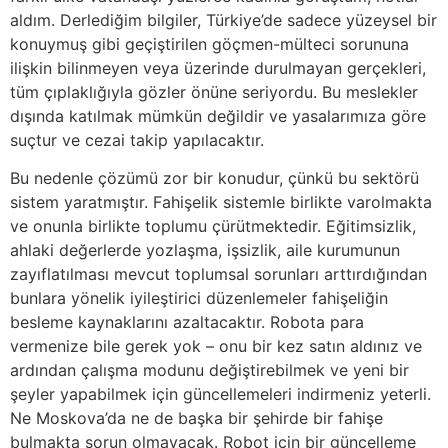
aldım. Derlediğim bilgiler, Türkiye’de sadece yüzeysel bir
konuymuş gibi geçiştirilen göçmen-mülteci sorununa
ilişkin bilinmeyen veya üzerinde durulmayan gerçekleri,
tüm çıplaklığıyla gözler önüne seriyordu. Bu meslekler
dışında katılmak mümkün değildir ve yasalarımıza göre
suçtur ve cezai takip yapılacaktır.
Bu nedenle çözümü zor bir konudur, çünkü bu sektörü
sistem yaratmıştır. Fahişelik sistemle birlikte varolmakta
ve onunla birlikte toplumu çürütmektedir. Eğitimsizlik,
ahlaki değerlerde yozlaşma, işsizlik, aile kurumunun
zayıflatılması mevcut toplumsal sorunları arttırdığından
bunlara yönelik iyileştirici düzenlemeler fahişeliğin
besleme kaynaklarını azaltacaktır. Robota para
vermenize bile gerek yok – onu bir kez satın aldınız ve
ardından çalışma modunu değiştirebilmek ve yeni bir
şeyler yapabilmek için güncellemeleri indirmeniz yeterli.
Ne Moskova’da ne de başka bir şehirde bir fahişe
bulmakta sorun olmayacak. Robot için bir güncelleme