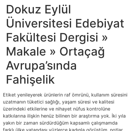
Dokuz Eylül
Üniversitesi Edebiyat
Fakültesi Dergisi »
Makale » Ortaçağ
Avrupa’sında
Fahişelik
Etiket yenileyerek ürünlerin raf ömrünü, kullanım süresini
uzatmanın tüketici sağlığı, yaşam süresi ve kalitesi
üzerindeki etkilerine ve nihayet nüfus kontrolüne
katkılarına ilişkin henüz bilinen bir araştırma yok. İki yıla
yakın bir zaman sürdürdüğüm kapsamlı çalışmamda
farklı ülke vatandaşı yüzlerce kadınla görüştüm, notlar