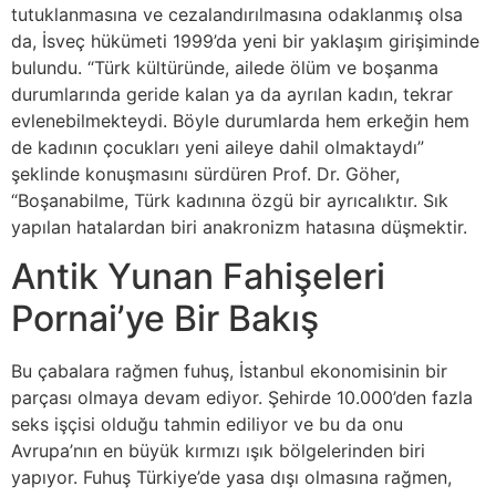
tutuklanmasına ve cezalandırılmasına odaklanmış olsa
da, İsveç hükümeti 1999’da yeni bir yaklaşım girişiminde
bulundu. “Türk kültüründe, ailede ölüm ve boşanma
durumlarında geride kalan ya da ayrılan kadın, tekrar
evlenebilmekteydi. Böyle durumlarda hem erkeğin hem
de kadının çocukları yeni aileye dahil olmaktaydı”
şeklinde konuşmasını sürdüren Prof. Dr. Göher,
“Boşanabilme, Türk kadınına özgü bir ayrıcalıktır. Sık
yapılan hatalardan biri anakronizm hatasına düşmektir.
Antik Yunan Fahişeleri
Pornai’ye Bir Bakış
Bu çabalara rağmen fuhuş, İstanbul ekonomisinin bir
parçası olmaya devam ediyor. Şehirde 10.000’den fazla
seks işçisi olduğu tahmin ediliyor ve bu da onu
Avrupa’nın en büyük kırmızı ışık bölgelerinden biri
yapıyor. Fuhuş Türkiye’de yasa dışı olmasına rağmen,