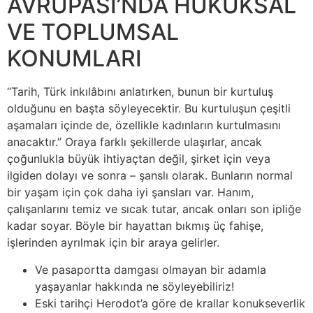
AVRUPASI’NDA HUKUKSAL
VE TOPLUMSAL
KONUMLARI
“Tarih, Türk inkılâbını anlatırken, bunun bir kurtuluş
olduğunu en başta söyleyecektir. Bu kurtuluşun çeşitli
aşamaları içinde de, özellikle kadınların kurtulmasını
anacaktır.” Oraya farklı şekillerde ulaşırlar, ancak
çoğunlukla büyük ihtiyaçtan değil, şirket için veya
ilgiden dolayı ve sonra – şanslı olarak. Bunların normal
bir yaşam için çok daha iyi şansları var. Hanım,
çalışanlarını temiz ve sıcak tutar, ancak onları son ipliğe
kadar soyar. Böyle bir hayattan bıkmış üç fahişe,
işlerinden ayrılmak için bir araya gelirler.
Ve pasaportta damgası olmayan bir adamla
yaşayanlar hakkında ne söyleyebiliriz!
Eski tarihçi Herodot’a göre de krallar konukseverlik