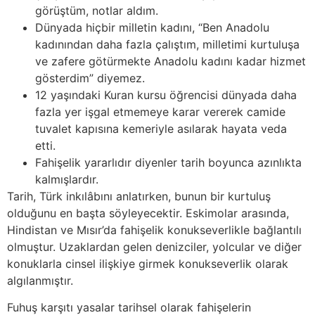
görüştüm, notlar aldım.
Dünyada hiçbir milletin kadını, “Ben Anadolu
kadınından daha fazla çalıştım, milletimi kurtuluşa
ve zafere götürmekte Anadolu kadını kadar hizmet
gösterdim” diyemez.
12 yaşındaki Kuran kursu öğrencisi dünyada daha
fazla yer işgal etmemeye karar vererek camide
tuvalet kapısına kemeriyle asılarak hayata veda
etti.
Fahişelik yararlıdır diyenler tarih boyunca azınlıkta
kalmışlardır.
Tarih, Türk inkılâbını anlatırken, bunun bir kurtuluş
olduğunu en başta söyleyecektir. Eskimolar arasında,
Hindistan ve Mısır’da fahişelik konukseverlikle bağlantılı
olmuştur. Uzaklardan gelen denizciler, yolcular ve diğer
konuklarla cinsel ilişkiye girmek konukseverlik olarak
algılanmıştır.
Fuhuş karşıtı yasalar tarihsel olarak fahişelerin