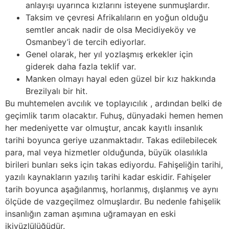
anlayışı uyarınca kızlarını isteyene sunmuşlardır.
Taksim ve çevresi Afrikalıların en yoğun olduğu
semtler ancak nadir de olsa Mecidiyeköy ve
Osmanbey’i de tercih ediyorlar.
Genel olarak, her yıl yozlaşmış erkekler için
giderek daha fazla teklif var.
Manken olmayı hayal eden güzel bir kız hakkında
Brezilyalı bir hit.
Bu muhtemelen avcılık ve toplayıcılık , ardından belki de
geçimlik tarım olacaktır. Fuhuş, dünyadaki hemen hemen
her medeniyette var olmuştur, ancak kayıtlı insanlık
tarihi boyunca geriye uzanmaktadır. Takas edilebilecek
para, mal veya hizmetler olduğunda, büyük olasılıkla
birileri bunları seks için takas ediyordu. Fahişeliğin tarihi,
yazılı kaynakların yazılış tarihi kadar eskidir. Fahişeler
tarih boyunca aşağılanmış, horlanmış, dışlanmış ve aynı
ölçüde de vazgeçilmez olmuşlardır. Bu nedenle fahişelik
insanlığın zaman aşımına uğramayan en eski
ikiyüzlülüğüdür.