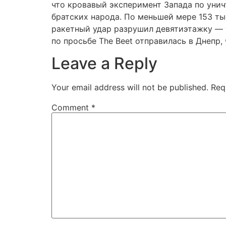
что кровавый эксперимент Запада по унич
братских народа. По меньшей мере 153 ты
ракетный удар разрушил девятиэтажку — т
по просьбе The Beet отправилась в Днепр
Leave a Reply
Your email address will not be published.
Req
Comment
*