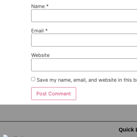
Name
*
Email
*
Website
Save my name, email, and website in this b
Quick 