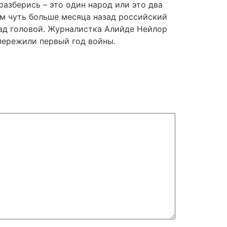
азберись – это один народ или это два
ом чуть больше месяца назад российский
над головой. Журналистка Алийде Нейлор
 пережили первый год войны.