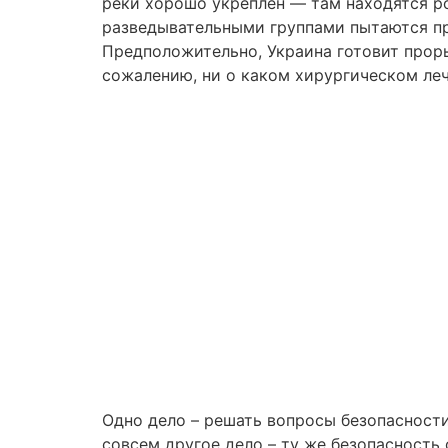
реки хорошо укреплен — там находятся р
разведывательными группами пытаются пр
Предположительно, Украина готовит проры
сожалению, ни о каком хирургическом леч
Одно дело – решать вопросы безопасности
совсем другое дело – ту же безопасность 