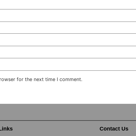
rowser for the next time I comment.
Links
Contact Us