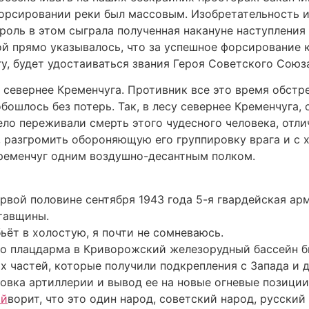
форсировании реки был массовым. Изобретательность 
оль в этом сыграла полученная накануне наступления
й прямо указывалось, что за успешное форсирование 
, будет удостаиваться звания Героя Советского Союз
севернее Кременчуга. Противник все это время обстр
бошлось без потерь. Так, в лесу севернее Кременчуга, 
ло переживали смерть этого чудесного человека, отли
, разгромить обороняющую его группировку врага и с 
ременчуг одним воздушно-десантным полком.
рвой половине сентября 1943 года 5-я гвардейская арм
тавщины.
бьёт в холостую, я почти не сомневаюсь.
го плацдарма в Криворожский железорудный бассейн б
 частей, которые получили подкрепления с Запада и д
овка артиллерии и вывод ее на новые огневые позиции
ий
ворит, что это один народ, советский народ, русский 