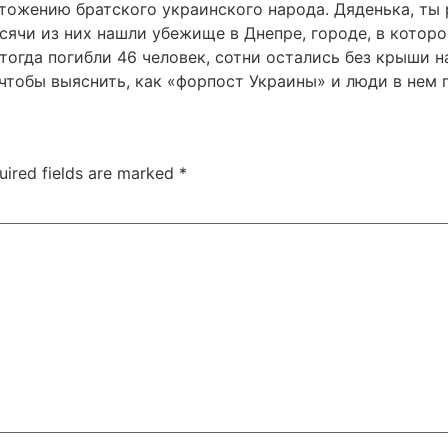
тожению братского украинского народа. Дяденька, ты р
сячи из них нашли убежище в Днепре, городе, в котор
огда погибли 46 человек, сотни остались без крыши 
, чтобы выяснить, как «форпост Украины» и люди в нем
uired fields are marked
*