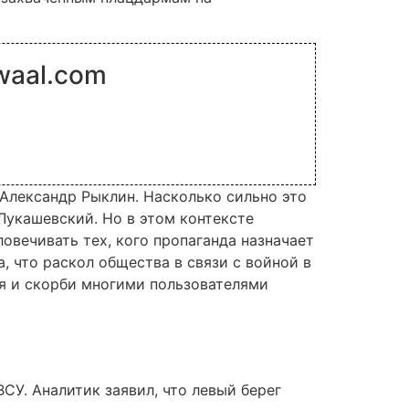
 angwaal.com
 Александр Рыклин. Насколько сильно это
Лукашевский. Но в этом контексте
овечивать тех, кого пропаганда назначает
, что раскол общества в связи с войной в
ия и скорби многими пользователями
СУ. Аналитик заявил, что левый берег