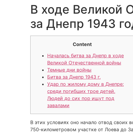
В ходе Великой 
за Днепр 1943 го
Content
Началась битва за Днепр в ходе
Великой Отечественной войны
Темные дни войны
Битва за Днепр 1943 г.
Удар по жилому дому в Днепре:
среди погибших трое детей.
Людей до сих пор ищут под
завалами
В этих условиях оно начало отвод своих 
750-километровом участке от Лоева до За