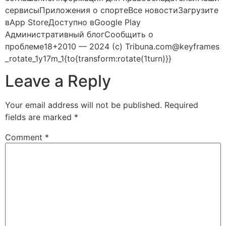
сервисыПриложения о спортеВсе новостиЗагрузите
вApp StoreДоступно вGoogle Play
Административный блогСообщить о
проблеме18+2010 — 2024 (c) Tribuna.com@keyframes
_rotate_1y17m_1{to{transform:rotate(1turn)}}
Leave a Reply
Your email address will not be published.
Required
fields are marked
*
Comment
*