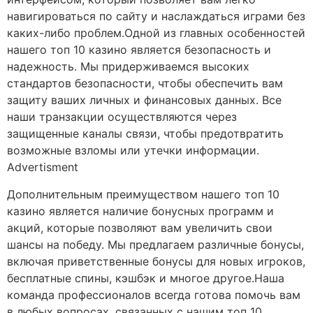
навигироваться по сайту и наслаждаться играми без
каких-либо проблем.Одной из главных особенностей
нашего топ 10 казино является безопасность и
надежность. Мы придерживаемся высоких
стандартов безопасности, чтобы обеспечить вам
защиту ваших личных и финансовых данных. Все
наши транзакции осуществляются через
защищенные каналы связи, чтобы предотвратить
возможные взломы или утечки информации.
Advertisment
Дополнительным преимуществом нашего топ 10
казино является наличие бонусных программ и
акций, которые позволяют вам увеличить свои
шансы на победу. Мы предлагаем различные бонусы,
включая приветственные бонусы для новых игроков,
бесплатные спины, кэшбэк и многое другое.Наша
команда профессионалов всегда готова помочь вам
в любых вопросах, связанных с нашим топ 10