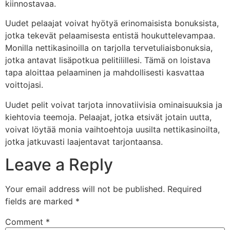
kiinnostavaa.
Uudet pelaajat voivat hyötyä erinomaisista bonuksista,
jotka tekevät pelaamisesta entistä houkuttelevampaa.
Monilla nettikasinoilla on tarjolla tervetuliaisbonuksia,
jotka antavat lisäpotkua pelitilillesi. Tämä on loistava
tapa aloittaa pelaaminen ja mahdollisesti kasvattaa
voittojasi.
Uudet pelit voivat tarjota innovatiivisia ominaisuuksia ja
kiehtovia teemoja. Pelaajat, jotka etsivät jotain uutta,
voivat löytää monia vaihtoehtoja uusilta nettikasinoilta,
jotka jatkuvasti laajentavat tarjontaansa.
Leave a Reply
Your email address will not be published.
Required
fields are marked
*
Comment
*