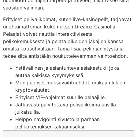
huomioon pelaajien tarpeet ja toiveet, mikä tekee siitä
suositun valinnan.
Erityiset pelivalikoimat, kuten live-kasinopelit, tarjoavat
unohtumattoman kokemuksen Dreamz Casinolla.
Pelaajat voivat nauttia interaktiivisesta
pelikokemuksesta ja pelata oikeiden jakajien kanssa
omalta kotisohvaltaan. Tämä lisää pelin jännitystä ja
tekee siitä entistäkin houkuttelevamman vaihtoehdon.
Ystävällinen ja asiantunteva asiakastuki, joka
auttaa kaikissa kysymyksissä.
Monipuoliset maksuvaihtoehdot, mukaan lukien
kryptovaluutat.
Erityiset VIP-ohjelmat suurille pelaajille.
Jatkuvasti päivitettävä pelivalikoima uusilla
julkaisuilla.
Helppo navigointi sivustolla parhaan
pelikokemuksen takaamiseksi.