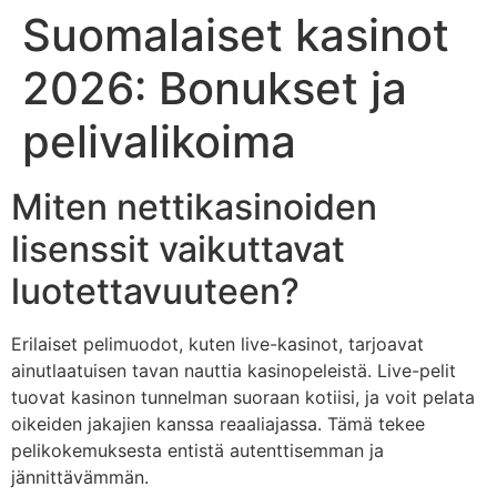
Suomalaiset kasinot
2026: Bonukset ja
pelivalikoima
Miten nettikasinoiden
lisenssit vaikuttavat
luotettavuuteen?
Erilaiset pelimuodot, kuten live-kasinot, tarjoavat
ainutlaatuisen tavan nauttia kasinopeleistä. Live-pelit
tuovat kasinon tunnelman suoraan kotiisi, ja voit pelata
oikeiden jakajien kanssa reaaliajassa. Tämä tekee
pelikokemuksesta entistä autenttisemman ja
jännittävämmän.