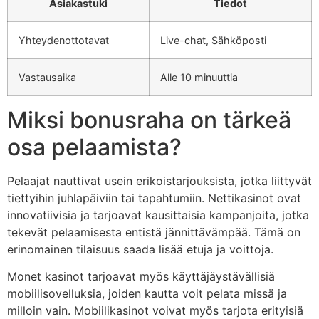
Asiakastuki
Tiedot
Yhteydenottotavat
Live-chat, Sähköposti
Vastausaika
Alle 10 minuuttia
Miksi bonusraha on tärkeä
osa pelaamista?
Pelaajat nauttivat usein erikoistarjouksista, jotka liittyvät
tiettyihin juhlapäiviin tai tapahtumiin. Nettikasinot ovat
innovatiivisia ja tarjoavat kausittaisia kampanjoita, jotka
tekevät pelaamisesta entistä jännittävämpää. Tämä on
erinomainen tilaisuus saada lisää etuja ja voittoja.
Monet kasinot tarjoavat myös käyttäjäystävällisiä
mobiilisovelluksia, joiden kautta voit pelata missä ja
milloin vain. Mobiilikasinot voivat myös tarjota erityisiä