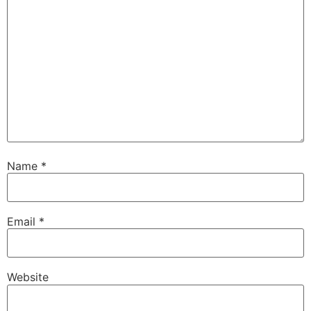
Name
*
Email
*
Website