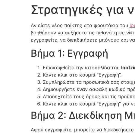
Στρατηγικές για ν
Αν είστε νέος παίκτης στα φρουτάκια του
lo
βοηθήσουν να αυξήσετε τις πιθανότητες νίκ
εγγραφείτε, να διεκδικήσετε μπόνους και ν
Βήμα 1: Εγγραφή
Επισκεφθείτε την ιστοσελίδα του
lootz
Κάντε κλικ στο κουμπί “Εγγραφή”.
Συμπληρώστε τα προσωπικά σας στοιχεί
Δημιουργήστε έναν ασφαλή κωδικό πρ
Αποδεχτείτε τους όρους και τις προϋπο
Κάντε κλικ στο κουμπί “Εγγραφή” για ν
Βήμα 2: Διεκδίκηση 
Αφού εγγραφείτε, μπορείτε να διεκδικήσετε