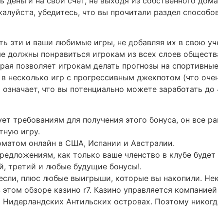
ь деньги на свой счет, не выходя из собственного дом
ожалуйста, убедитесь, что вы прочитали раздел способ
ь эти и ваши любимые игры, не добавляя их в свою уч
е должны понравиться игрокам из всех слоев общества
рая позволяет игрокам делать прогнозы на спортивны
в несколько игр с прогрессивным джекпотом (что очен
означает, что вы потенциально можете заработать до 
ует требованиям для получения этого бонуса, он все ра
тную игру.
матом онлайн в США, Испании и Австралии.
редложениям, как только ваше членство в клубе будет
й, третий и любые будущие бонусы!.
несли, плюс любые выигрыши, которые вы накопили. Н
 этом обзоре казино r7. Казино управляется компанией
 Нидерландских Антильских островах. Поэтому никогда