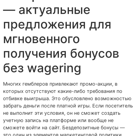
— актуальные
предложения для
мгновенного
получения бонусов
без wagering
Многих гемблеров привлекают промо-акции, в
которых отсутствуют какие-либо требования по
отбивке выигрыша. Это обусловлено возможностью
забрать деньги после платной игры. Если посетитель
не выполнит эти условия, он не сможет создать
учетную запись на платформе или вообще не
сможете войти на сайт. Бездепозитные бонусы —
это один из элементов маркетинговой политики