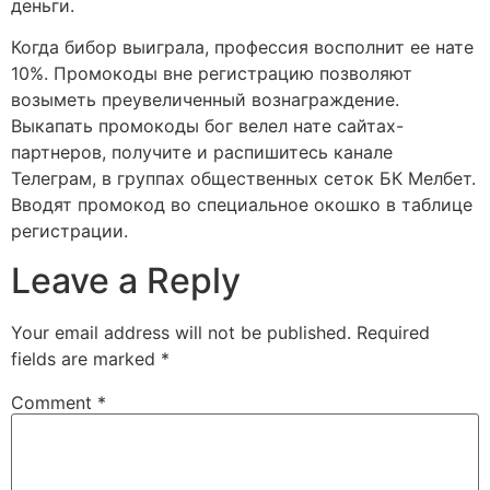
деньги.
Когда бибор выиграла, профессия восполнит ее нате
10%. Промокоды вне регистрацию позволяют
возыметь преувеличенный вознаграждение.
Выкапать промокоды бог велел нате сайтах-
партнеров, получите и распишитесь канале
Телеграм, в группах общественных сеток БК Мелбет.
Вводят промокод во специальное окошко в таблице
регистрации.
Leave a Reply
Your email address will not be published.
Required
fields are marked
*
Comment
*