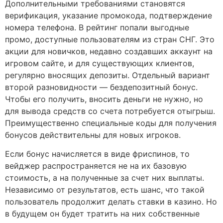
Дополнительными требованиями становятся
верификация, указание промокода, подтверждение
номера телефона. В рейтинг попали выгодные
промо, доступные пользователям из стран СНГ. Это
акции для новичков, недавно создавших аккаунт на
игровом сайте, и для существующих клиентов,
регулярно вносящих депозиты. Отдельный вариант
второй разновидности — бездепозитный бонус.
Чтобы его получить, вносить деньги не нужно, но
для вывода средств со счета потребуется отыгрыш.
Преимущественно специальные коды для получения
бонусов действительны для новых игроков.
Если бонус начисляется в виде фриспинов, то
вейджер распространяется не на их базовую
стоимость, а на полученные за счет них выплаты.
Независимо от результатов, есть шанс, что такой
пользователь продолжит делать ставки в казино. Но
в будущем он будет тратить на них собственные