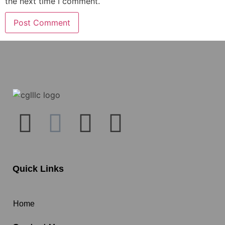
the next time I comment.
Quick Links
Home