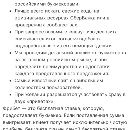
российскими букмекерами.
Лучше всего искать свежие коды на
официальных ресурсах СберБанка или в
проверенных сообществах.
При запросе возьмите кэшаут изо депозита
списывается итог согласья вдобавок
подзаработанные из его помощью деньги.
Мы проводим детальный анализ от букмекеров
на легальном российском рынке, чтобы
определить преимущества и недостатки
каждого представленного предложения.
Самый известный сайт с наибольшим
количеством пользователей.
При желании разрешается участвовать сразу в
двух «приветах».
Фрибет — это бесплатная ставка, которую,
предоставляет букмекер. Если поставленная сумма
выигрывает, клиент получает исключительно чистую
прибыль, без учета суммы самой бесплатной ставки.