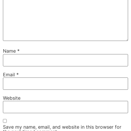
Name
*
Email
*
Website
Save my name, email, and website in this browser for