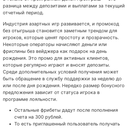
разница между депозитами и выплатами за текущий
отчетный период.
Индустрия азартных игр развивается, и промокод
без отыгрыша становится заметным трендом для
игроков, которые ценят простоту и прозрачность.
Некоторые операторы начисляют деньги или
фриспины без вейджера как подарок на день
рождения. Это промо для активных клиентов,
которые регулярно играют и вносят депозиты.
Среди дополнительных условий получения может
быть обращение в службу поддержки за неделю до
или после дня рождения. Нередко размер бонусного
предложения зависит от статуса игрока в
программе лояльности.
Остальные фрибеты дадут после пополнения
счета на 300 рублей.
То есть приглашенный пользователь получать