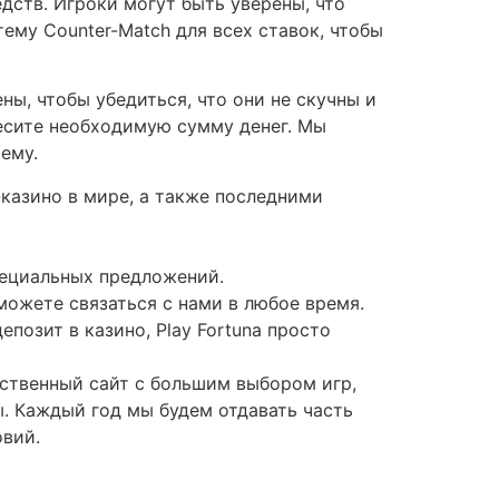
едств. Игроки могут быть уверены, что
ему Counter-Match для всех ставок, чтобы
ны, чтобы убедиться, что они не скучны и
несите необходимую сумму денег. Мы
ему.
-казино в мире, а также последними
специальных предложений.
ожете связаться с нами в любое время.
позит в казино, Play Fortuna просто
ственный сайт с большим выбором игр,
. Каждый год мы будем отдавать часть
овий.