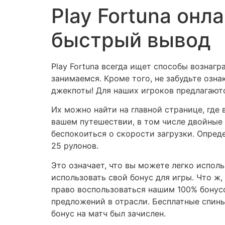
Play Fortuna онл
быстрый вывод
Play Fortuna всегда ищет способы вознаг
занимаемся. Кроме того, не забудьте озн
джекпоты! Для наших игроков предлагают
Их можно найти на главной странице, где
вашем путешествии, в том числе двойные 
беспокоиться о скорости загрузки. Опред
25 рулонов.
Это означает, что вы можете легко исполь
использовать свой бонус для игры. Что ж,
право воспользоваться нашим 100% бонусо
предложений в отрасли. Бесплатные спины 
бонус на матч был зачислен.