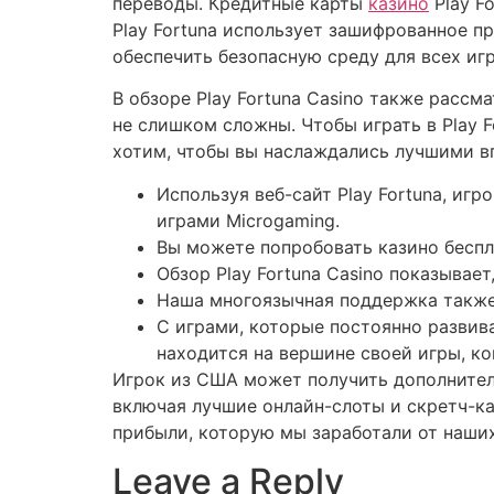
переводы. Кредитные карты
казино
Play F
Play Fortuna использует зашифрованное п
обеспечить безопасную среду для всех иг
В обзоре Play Fortuna Casino также рассм
не слишком сложны. Чтобы играть в Play 
хотим, чтобы вы наслаждались лучшими вп
Используя веб-сайт Play Fortuna, иг
играми Microgaming.
Вы можете попробовать казино беспл
Обзор Play Fortuna Casino показывае
Наша многоязычная поддержка также 
С играми, которые постоянно развива
находится на вершине своей игры, ко
Игрок из США может получить дополнител
включая лучшие онлайн-слоты и скретч-к
прибыли, которую мы заработали от наших 
Leave a Reply