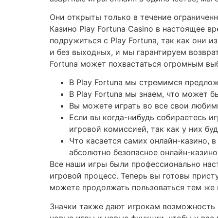
Они открыты только в течение ограниченн
Казино Play Fortuna Casino в настоящее 
подружиться с Play Fortuna, так как они
и без выходных, и мы гарантируем возврат
Fortuna может похвастаться огромным вы
В Play Fortuna мы стремимся предло
В Play Fortuna мы знаем, что может 
Вы можете играть во все свои любим
Если вы когда-нибудь собираетесь иг
игровой комиссией, так как у них бу
Что касается самих онлайн-казино, в 
абсолютно безопасное онлайн-казино
Все наши игры были профессионально нас
игровой процесс. Теперь вы готовы прист
можете продолжать пользоваться тем же 
Значки также дают игрокам возможность 
новые игры и новые функции, чтобы у вас 