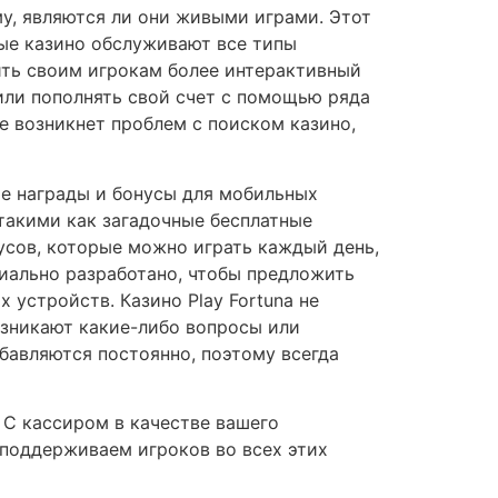
ому, являются ли они живыми играми. Этот
ые казино обслуживают все типы
ить своим игрокам более интерактивный
 или пополнять свой счет с помощью ряда
 не возникнет проблем с поиском казино,
ые награды и бонусы для мобильных
такими как загадочные бесплатные
усов, которые можно играть каждый день,
ециально разработано, чтобы предложить
устройств. Казино Play Fortuna не
озникают какие-либо вопросы или
обавляются постоянно, поэтому всегда
 С кассиром в качестве вашего
 поддерживаем игроков во всех этих