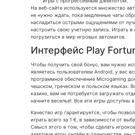
игры с прогрессивным джекпотом.
На веб-сайте используется множество ав
не нужно ждать, пока медленные чаты обра
насладиться острыми ощущениями от лучших
настроить свою учетную запись. Играть в
погрузиться в мир игровых автоматов.
Интерфейс Play Fort
Чтобы получить свой бонус, вам нужно ис
являетесь пользователем Android, у вас в
программное обеспечение Microgaming дос
чешском, греческом и польском языках. Вс
казино, вам не потребуется загружать отд
начните веселье!. Все эти игры доступны 
Качество игр гарантируется, чтобы позвол
играть всего за 1 €, в зависимости от вы
Смысл этого в том, чтобы сделать игроков
азартные игры онлайн в одиночестве, мы 