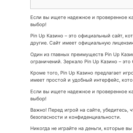
Если вы ищете надежное и проверенное ка
выбор!
Pin Up Казино – это официальный сайт, ко
другие. Сайт имеет официальную лицензию
Один из главных преимуществ Pin Up Казин
ограничений. Зеркало Pin Up Казино – это
Кроме того, Pin Up Казино предлагает иг
имеет простой и удобный интерфейс, кото
Если вы ищете надежное и проверенное ка
выбор!
Важно! Перед игрой на сайте, убедитесь, 
безопасности и конфиденциальности.
Никогда не играйте на деньги, которые вы