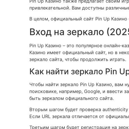
Pin Up Казино также предлагает своим иг
привлекательной. Вам доступны различные
В целом, официальный сайт Pin Up Казино
Вход на зеркало (202
Pin Up Казино – это популярное онлайн-ка
Казино имеет официальный сайт, но в нек
зеркало сайта, чтобы продолжить играть.
Как найти зеркало Pin U
Чтобы найти зеркало Pin Up Казино, вам 
поисковике, например, Google, и ввести з
быть зеркалом официального сайта.
Вторым шагом будет проверка authenticity
Если URL зеркала отличается от официаль
Третьим шагом будет регистрация на зерка