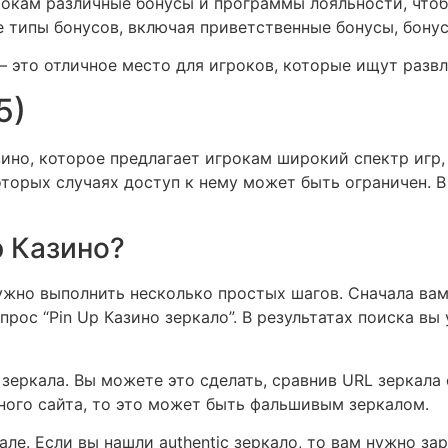
рокам различные бонусы и программы лояльности, чтоб
 типы бонусов, включая приветственные бонусы, бонус
 – это отличное место для игроков, которые ищут раз
5)
зино, которое предлагает игрокам широкий спектр игр,
оторых случаях доступ к нему может быть ограничен. В
p Казино?
нужно выполнить несколько простых шагов. Сначала ва
апрос “Pin Up Казино зеркало”. В результатах поиска вы
 зеркала. Вы можете это сделать, сравнив URL зеркала
ного сайта, то это может быть фальшивым зеркалом.
ле. Если вы нашли authentic зеркало, то вам нужно за