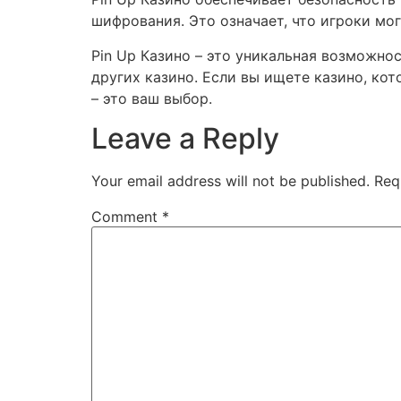
шифрования. Это означает, что игроки мог
Pin Up Казино – это уникальная возможно
других казино. Если вы ищете казино, кот
– это ваш выбор.
Leave a Reply
Your email address will not be published.
Req
Comment
*