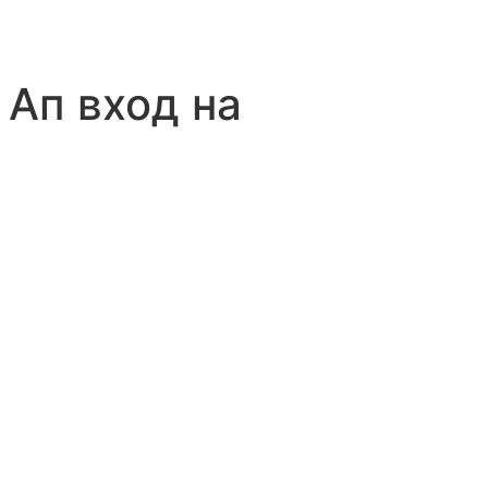
 Ап вход на