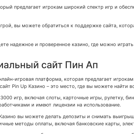
оторый предлагает игрокам широкий спектр игр и обесп
игрой, вы можете обратиться к поддержке сайта, котор
ищете надежное и проверенное казино, где можно играт
иальный сайт Пин Ап
нлайн-игровая платформа, которая предлагает игрокам
йт Pin Up Казино – это место, где вы можете найти вс
3000 игр, включая слоты, карточные игры, рулетку, бин
работчиками и имеют лицензии на использование.
 Казино вы можете делать депозиты и снимать выигрыш
личные методы оплаты, включая банковские карты, элек