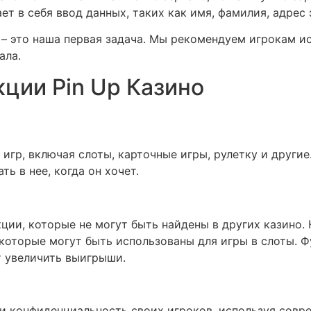
ет в себя ввод данных, таких как имя, фамилия, адрес
 – это наша первая задача. Мы рекомендуем игрокам и
ала.
ции Pin Up Казино
игр, включая слоты, карточные игры, рулетку и другие
ть в нее, когда он хочет.
ции, которые не могут быть найдены в других казино. 
оторые могут быть использованы для игры в слоты. Фун
т увеличить выигрыши.
 и конфиденциальность своих игроков, используя сов