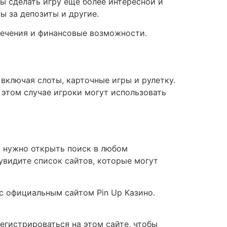
ы сделать игру еще более интересной и
ы за депозиты и другие.
влечения и финансовые возможности.
 включая слоты, карточные игры и рулетку.
 этом случае игроки могут использовать
м нужно открыть поиск в любом
 увидите список сайтов, которые могут
 с официальным сайтом Pin Up Казино.
регистрироваться на этом сайте, чтобы