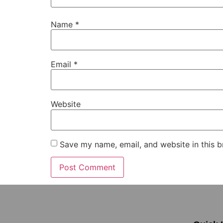
Name
*
Email
*
Website
Save my name, email, and website in this b