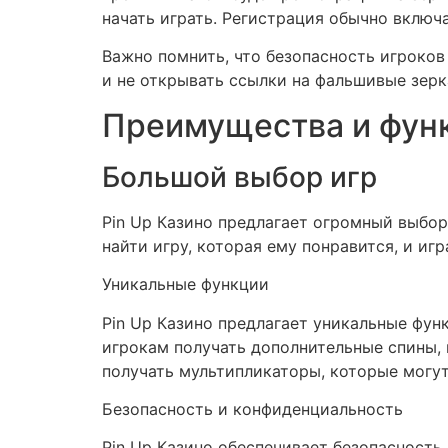
начать играть. Регистрация обычно включа
Важно помнить, что безопасность игроков
и не открывать ссылки на фальшивые зерк
Преимущества и функ
Большой выбор игр
Pin Up Казино предлагает огромный выбор 
найти игру, которая ему понравится, и игра
Уникальные функции
Pin Up Казино предлагает уникальные функ
игрокам получать дополнительные спины, к
получать мультипликаторы, которые могу
Безопасность и конфиденциальность
Pin Up Казино обеспечивает безопасность