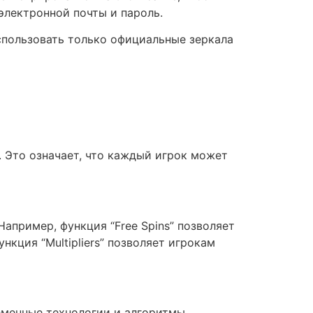
 электронной почты и пароль.
спользовать только официальные зеркала
. Это означает, что каждый игрок может
Например, функция “Free Spins” позволяет
кция “Multipliers” позволяет игрокам
ременные технологии и алгоритмы