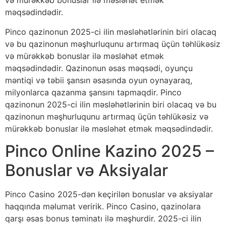
və mürəkkəb bonuslar ilə məsləhət etmək
məqsədindədir.
Pinco qazinonun 2025-ci ilin məsləhətlərinin biri olacaq
və bu qazinonun məşhurluqunu artırmaq üçün təhlükəsiz
və mürəkkəb bonuslar ilə məsləhət etmək
məqsədindədir. Qazinonun əsas məqsədi, oyunçu
məntiqi və təbii şansın əsasında oyun oynayaraq,
milyonlarca qazanma şansını tapmaqdir. Pinco
qazinonun 2025-ci ilin məsləhətlərinin biri olacaq və bu
qazinonun məşhurluqunu artırmaq üçün təhlükəsiz və
mürəkkəb bonuslar ilə məsləhət etmək məqsədindədir.
Pinco Online Kazino 2025 –
Bonuslar və Aksiyalar
Pinco Casino 2025-dən keçirilən bonuslar və aksiyalar
haqqında məlumat veririk. Pinco Casino, qazinolara
qarşı əsas bonus təminatı ilə məşhurdir. 2025-ci ilin