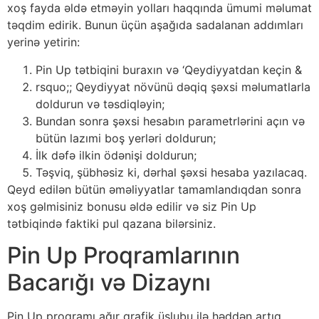
xoş fayda əldə etməyin yolları haqqında ümumi məlumat
təqdim edirik. Bunun üçün aşağıda sadalanan addımları
yerinə yetirin:
Pin Up tətbiqini buraxın və ‘Qeydiyyatdan keçin &
rsquo;; Qeydiyyat növünü dəqiq şəxsi məlumatlarla
doldurun və təsdiqləyin;
Bundan sonra şəxsi hesabın parametrlərini açın və
bütün lazımi boş yerləri doldurun;
İlk dəfə ilkin ödənişi doldurun;
Təşviq, şübhəsiz ki, dərhal şəxsi hesaba yazılacaq.
Qeyd edilən bütün əməliyyatlar tamamlandıqdan sonra
xoş gəlmisiniz bonusu əldə edilir və siz Pin Up
tətbiqində faktiki pul qazana bilərsiniz.
Pin Up Proqramlarının
Bacarığı və Dizaynı
Pin Up proqramı ağır qrafik üslubu ilə həddən artıq