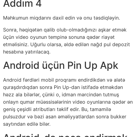
Addım 4
Məhkumun miqdarını daxil edin və onu təsdiqləyin.
Sonra, həqiqətən qalib olub-olmadığınızı aşkar etmək
üçün video oyunun tempinə sonuna qədər riayət
etməlisiniz. Uğurlu olarsa, əldə edilən nağd pul depozit
hesabına yatırılacaq.
Android üçün Pin Up Apk
Android fərdləri mobil proqramı endirdikdən və alətə
quraşdırdıqdan sonra Pin Up-dan istifadə etməkdən
həzz ala bilərlər, çünki o, idman mərcindən tutmuş
onlayn qumar müəssisələrinin video oyunlarına qədər ən
geniş çeşidli atributları təklif edir. Bu, tamamilə
pulsuzdur və bəzi asan əməliyyatlardan sonra bukker
saytından edilə bilər.