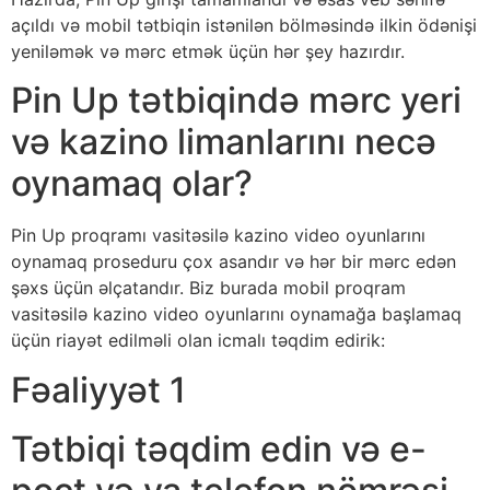
açıldı və mobil tətbiqin istənilən bölməsində ilkin ödənişi
yeniləmək və mərc etmək üçün hər şey hazırdır.
Pin Up tətbiqində mərc yeri
və kazino limanlarını necə
oynamaq olar?
Pin Up proqramı vasitəsilə kazino video oyunlarını
oynamaq proseduru çox asandır və hər bir mərc edən
şəxs üçün əlçatandır. Biz burada mobil proqram
vasitəsilə kazino video oyunlarını oynamağa başlamaq
üçün riayət edilməli olan icmalı təqdim edirik:
Fəaliyyət 1
Tətbiqi təqdim edin və e-