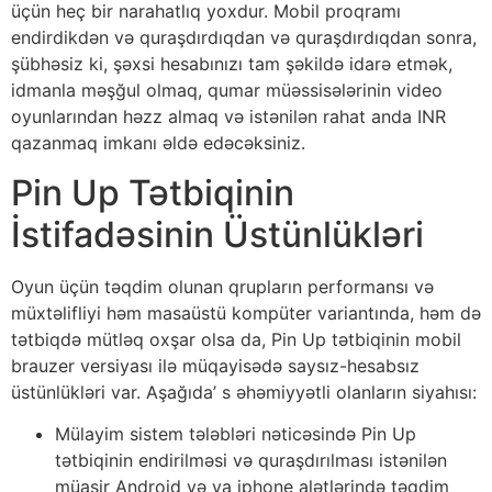
üçün heç bir narahatlıq yoxdur. Mobil proqramı
endirdikdən və quraşdırdıqdan və quraşdırdıqdan sonra,
şübhəsiz ki, şəxsi hesabınızı tam şəkildə idarə etmək,
idmanla məşğul olmaq, qumar müəssisələrinin video
oyunlarından həzz almaq və istənilən rahat anda INR
qazanmaq imkanı əldə edəcəksiniz.
Pin Up Tətbiqinin
İstifadəsinin Üstünlükləri
Oyun üçün təqdim olunan qrupların performansı və
müxtəlifliyi həm masaüstü kompüter variantında, həm də
tətbiqdə mütləq oxşar olsa da, Pin Up tətbiqinin mobil
brauzer versiyası ilə müqayisədə saysız-hesabsız
üstünlükləri var. Aşağıda’ s əhəmiyyətli olanların siyahısı:
Mülayim sistem tələbləri nəticəsində Pin Up
tətbiqinin endirilməsi və quraşdırılması istənilən
müasir Android və ya iphone alətlərində təqdim