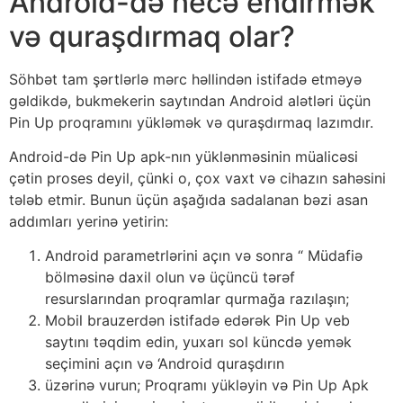
Android-də necə endirmək
və quraşdırmaq olar?
Söhbət tam şərtlərlə mərc həllindən istifadə etməyə
gəldikdə, bukmekerin saytından Android alətləri üçün
Pin Up proqramını yükləmək və quraşdırmaq lazımdır.
Android-də Pin Up apk-nın yüklənməsinin müalicəsi
çətin proses deyil, çünki o, çox vaxt və cihazın sahəsini
tələb etmir. Bunun üçün aşağıda sadalanan bəzi asan
addımları yerinə yetirin:
Android parametrlərini açın və sonra “ Müdafiə
bölməsinə daxil olun və üçüncü tərəf
resurslarından proqramlar qurmağa razılaşın;
Mobil brauzerdən istifadə edərək Pin Up veb
saytını təqdim edin, yuxarı sol küncdə yemək
seçimini açın və ‘Android quraşdırın
üzərinə vurun; Proqramı yükləyin və Pin Up Apk