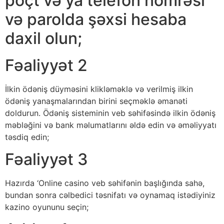
poçt və ya telefon nömrəsi
və parolda şəxsi hesaba
daxil olun;
Fəaliyyət 2
İlkin ödəniş düyməsini klikləməklə və verilmiş ilkin
ödəniş yanaşmalarından birini seçməklə əmanəti
doldurun. Ödəniş sisteminin veb səhifəsində ilkin ödəniş
məbləğini və bank məlumatlarını əldə edin və əməliyyatı
təsdiq edin;
Fəaliyyət 3
Hazırda ‘Online casino veb səhifənin başlığında sahə,
bundan sonra cəlbedici təsnifatı və oynamaq istədiyiniz
kazino oyununu seçin;