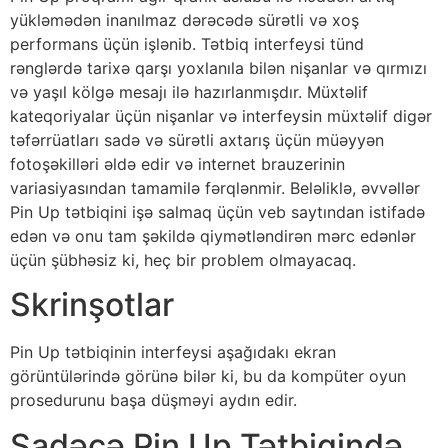
yükləmədən inanılmaz dərəcədə sürətli və xoş
performans üçün işlənib. Tətbiq interfeysi tünd
rənglərdə tarixə qarşı yoxlanıla bilən nişanlar və qırmızı
və yaşıl kölgə mesajı ilə hazırlanmışdır. Müxtəlif
kateqoriyalar üçün nişanlar və interfeysin müxtəlif digər
təfərrüatları sadə və sürətli axtarış üçün müəyyən
fotoşəkilləri əldə edir və internet brauzerinin
variasiyasından tamamilə fərqlənmir. Beləliklə, əvvəllər
Pin Up tətbiqini işə salmaq üçün veb saytından istifadə
edən və onu tam şəkildə qiymətləndirən mərc edənlər
üçün şübhəsiz ki, heç bir problem olmayacaq.
Skrinşotlar
Pin Up tətbiqinin interfeysi aşağıdakı ekran
görüntülərində görünə bilər ki, bu da kompüter oyun
prosedurunu başa düşməyi aydın edir.
Sadəcə Pin Up Tətbiqində