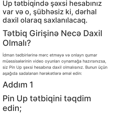
Up tətbiqində şəxsi hesabınız
var və o, şübhəsiz ki, dərhal
daxil olaraq saxlanılacaq.
Tətbiq Girişinə Necə Daxil
Olmalı?
İdman tədbirlərinə mərc etməyə və onlayn qumar
müəssisələrinin video oyunları oynamağa hazırsınızsa,
siz Pin Up şəxsi hesabına daxil olmalısınız. Bunun üçün
aşağıda sadalanan hərəkətlərə əməl edin:
Addım 1
Pin Up tətbiqini təqdim
edin;