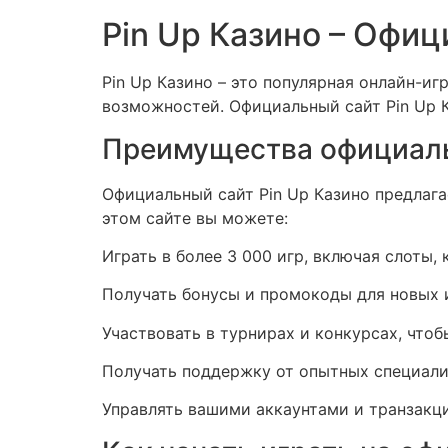
Pin Up Казино – Офиц
Pin Up Казино – это популярная онлайн-и
возможностей. Официальный сайт Pin Up Ка
Преимущества официальн
Официальный сайт Pin Up Казино предлага
этом сайте вы можете:
Играть в более 3 000 игр, включая слоты, 
Получать бонусы и промокоды для новых 
Участвовать в турнирах и конкурсах, что
Получать поддержку от опытных специали
Управлять вашими аккаунтами и транзакц