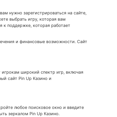
 вам нужно зарегистрироваться на сайте,
ете выбрать игру, которая вам
ся к поддержке, которая работает
влечения и финансовые возможности. Сайт
т игрокам широкий спектр игр, включая
ый сайт Pin Up Казино и
кройте любое поисковое окно и введите
ыть зеркалом Pin Up Казино.