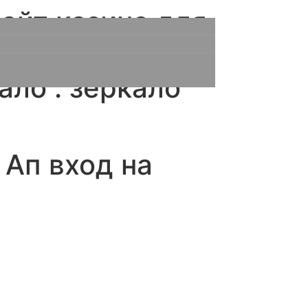
айт казино для
-казино —
ало : зеркало
 Ап вход на