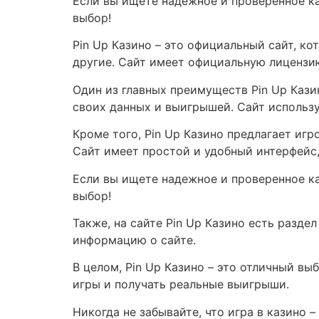
Если вы ищете надежное и проверенное ка
выбор!
Pin Up Казино – это официальный сайт, ко
другие. Сайт имеет официальную лицензию
Один из главных преимуществ Pin Up Кази
своих данных и выигрышей. Сайт использ
Кроме того, Pin Up Казино предлагает иг
Сайт имеет простой и удобный интерфейс,
Если вы ищете надежное и проверенное ка
выбор!
Также, на сайте Pin Up Казино есть разде
информацию о сайте.
В целом, Pin Up Казино – это отличный в
игры и получать реальные выигрыши.
Никогда не забывайте, что игра в казино –