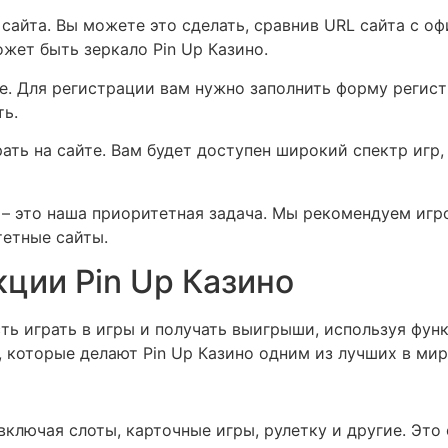
 сайта. Вы можете это сделать, сравнив URL сайта с о
жет быть зеркало Pin Up Казино.
е. Для регистрации вам нужно заполнить форму регист
ть.
ать на сайте. Вам будет доступен широкий спектр игр,
 – это наша приоритетная задача. Мы рекомендуем иг
тетные сайты.
ции Pin Up Казино
ть играть в игры и получать выигрыши, используя функ
 которые делают Pin Up Казино одним из лучших в мир
включая слоты, карточные игры, рулетку и другие. Это 