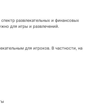
й спектр развлекательных и финансовых
ужно для игры и развлечений.
кательным для игроков. В частности, на
ты