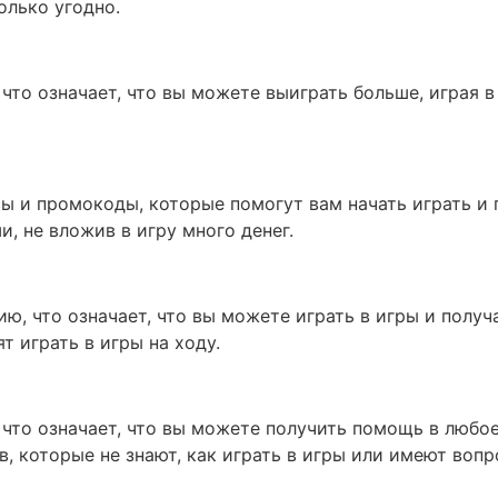
олько угодно.
 что означает, что вы можете выиграть больше, играя в
сы и промокоды, которые помогут вам начать играть и 
, не вложив в игру много денег.
ю, что означает, что вы можете играть в игры и получ
т играть в игры на ходу.
 что означает, что вы можете получить помощь в любое
, которые не знают, как играть в игры или имеют вопр