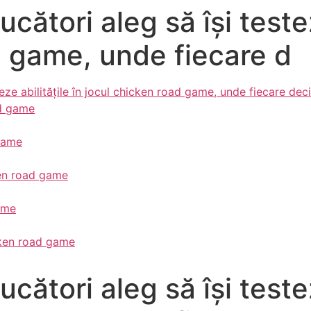
cători aleg să își testez
d game, unde fiecare d
steze abilitățile în jocul chicken road game, unde fiecare d
ad game
 game
ken road game
ame
cken road game
cători aleg să își testez