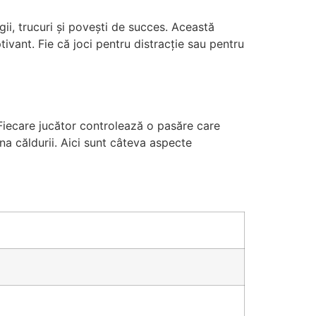
gii, trucuri și povești de succes. Această
tivant. Fie că joci pentru distracție sau pentru
 Fiecare jucător controlează o pasăre care
na căldurii. Aici sunt câteva aspecte