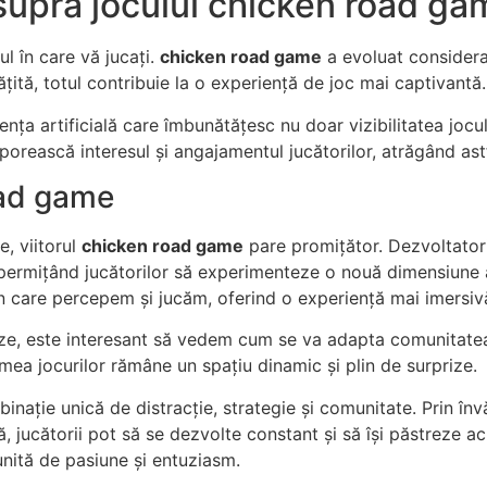
supra jocului chicken road ga
ul în care vă jucați.
chicken road game
a evoluat considerab
țită, totul contribuie la o experiență de joc mai captivantă.
nța artificială care îmbunătățesc nu doar vizibilitatea joculu
porească interesul și angajamentul jucătorilor, atrăgând ast
oad game
, viitorul
chicken road game
pare promițător. Dezvoltatorii
 permițând jucătorilor să experimenteze o nouă dimensiune a
 care percepem și jucăm, oferind o experiență mai imersivă
ze, este interesant să vedem cum se va adapta comunitatea ș
umea jocurilor rămâne un spațiu dinamic și plin de surprize.
nație unică de distracție, strategie și comunitate. Prin învă
ă, jucătorii pot să se dezvolte constant și să își păstreze a
 unită de pasiune și entuziasm.