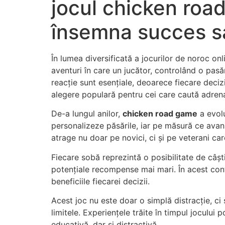
jocul chicken roa
însemna succes s
În lumea diversificată a jocurilor de noroc onl
aventuri în care un jucător, controlând o pasăr
reacție sunt esențiale, deoarece fiecare deciz
alegere populară pentru cei care caută adrena
De-a lungul anilor,
chicken road game
a evolu
personalizeze păsările, iar pe măsură ce avan
atrage nu doar pe novici, ci și pe veterani care
Fiecare sobă reprezintă o posibilitate de câști
potențiale recompense mai mari. În acest conte
beneficiile fiecarei decizii.
Acest joc nu este doar o simplă distracție, ci ș
limitele. Experiențele trăite în timpul jocului 
educativă, dar și distractivă.