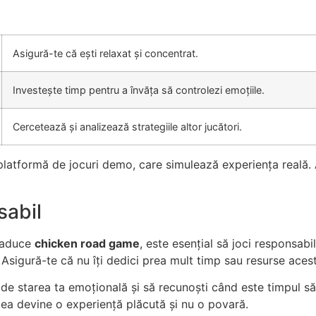
Asigură-te că ești relaxat și concentrat.
Investește timp pentru a învăța să controlezi emoțiile.
Cercetează și analizează strategiile altor jucători.
latformă de jocuri demo, care simulează experiența reală. Ac
sabil
l aduce
chicken road game
, este esențial să joci responsabi
igură-te că nu îți dedici prea mult timp sau resurse acest
 de starea ta emoțională și să recunoști când este timpul s
atea devine o experiență plăcută și nu o povară.