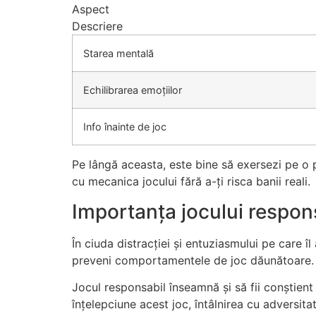
Aspect
Descriere
Starea mentală
Echilibrarea emoțiilor
Info înainte de joc
Pe lângă aceasta, este bine să exersezi pe o p
cu mecanica jocului fără a-ți risca banii reali.
Importanța jocului respon
În ciuda distracției și entuziasmului pe care î
preveni comportamentele de joc dăunătoare. As
Jocul responsabil înseamnă și să fii conștient
înțelepciune acest joc, întâlnirea cu adversit