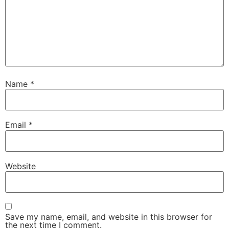
Name
*
Email
*
Website
Save my name, email, and website in this browser for
the next time I comment.