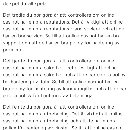
de spel du vill spela.
Det tredje du bör göra är att kontrollera om online
casinot har en bra reputations. Det är viktigt att online
casinot har en bra reputations bland spelare och att de
har en bra service. Se till att online casinot har en bra
support och att de har en bra policy för hantering av
problem.
Det fjärde du bör göra är att kontrollera om online
casinot har en bra säkerhet. Det är viktigt att online
casinot har en bra säkerhet och att de har en bra policy
för hantering av data. Se till att online casinot har en
bra policy för hantering av kunduppgifter och att de har
en bra policy för hantering av betalningar.
Det femte du bör göra är att kontrollera om online
casinot har en bra utbetalning. Det är viktigt att online
casinot har en bra utbetalning och att de har en bra
policy för hantering av vinster. Se till att online casinot