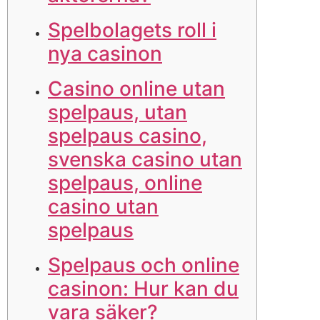
Spelbolagets roll i
nya casinon
Casino online utan
spelpaus, utan
spelpaus casino,
svenska casino utan
spelpaus, online
casino utan
spelpaus
Spelpaus och online
casinon: Hur kan du
vara säker?