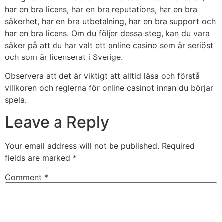
har en bra licens, har en bra reputations, har en bra
säkerhet, har en bra utbetalning, har en bra support och
har en bra licens. Om du följer dessa steg, kan du vara
säker på att du har valt ett online casino som är seriöst
och som är licenserat i Sverige.
Observera att det är viktigt att alltid läsa och förstå
villkoren och reglerna för online casinot innan du börjar
spela.
Leave a Reply
Your email address will not be published.
Required
fields are marked
*
Comment
*