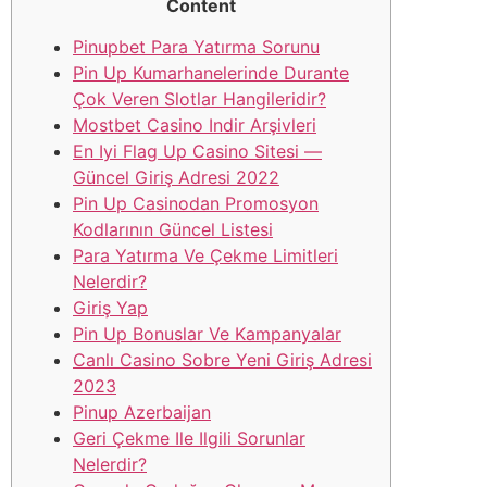
Content
Pinupbet Para Yatırma Sorunu
Pin Up Kumarhanelerinde Durante
Çok Veren Slotlar Hangileridir?
Mostbet Casino Indir Arşivleri
En Iyi Flag Up Casino Sitesi —
Güncel Giriş Adresi 2022
Pin Up Casinodan Promosyon
Kodlarının Güncel Listesi
Para Yatırma Ve Çekme Limitleri
Nelerdir?
Giriş Yap
Pin Up Bonuslar Ve Kampanyalar
Canlı Casino Sobre Yeni Giriş Adresi
2023
Pinup Azerbaijan
Geri Çekme Ile Ilgili Sorunlar
Nelerdir?