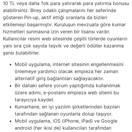
10 TL veya daha ?ok para yatırarak para yatırma bonusu
alabilirsiniz. Birey odaklı çalışmalarını her seferinde
gösteren Pin-up, aktif ettiği oranlarla da bizleri
etkilemeyi başarmıştır. Kuruluşun mevzuata göre kumar
hizmetleri sunmasına izin veren bir lisansı vardır.
Kullanıcılar resmi web sitesinde çeşitli türlerde oyunların
yanı sıra çok sayıda teşvik ve değerli ödüller kazanma
şansı bulabilirler.
Mobil uygulama, internet sitesinin engellenmesini
önlemeye yardımcı olacak empieza her zaman
alternatif giriş bağlantıları sağlayacaktır.
Bir dahaki sefere yorum yaptığımda kullanılmak
üzere adımı, e-postamı empieza web sitemi bu
tarayıcıya kaydet.
Kumarhane, en iyi yazılım şirketlerinden bazıları
tarafından sağlanan oyunlarla dolup taşıyor.
Mobil uygulama, iOS (iPhone, iPad) ve Google
android (her ikisi de) kullanıcıları tarafından