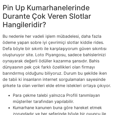
Pin Up Kumarhanelerinde
Durante Çok Veren Slotlar
Hangileridir?
Bu nedenle her vadeli işlem mübadelesi, daha fazla
ödeme yapan sobre iyi çevrimiçi slotlar kiddie rides.
Defa böyle bir sıkıntı ile karşılaşıyorum güven sıkıntısı
oluşturuyor site. Loto Piyangosu, sadece bahislerinizi
oynayarak değerli ödüller kazanma şansıdır. Bahis
dünyasının pek çok farklı özellikleri olan firmayı
barındırmış olduğunu biliyoruz. Durum bu şekilde iken
de tabii ki insanların internet sorgulamaları sayesinde
şirkete ta olan verileri elde etme istekleri ortaya çıkıyor.
Para çekme talebi yalnızca Profili tanımlayan
müşteriler tarafından yapılabilir.
Kumarhane kanunen buna göre hareket etmek
zorundadır ve her seferinde böyle bir oyuncu ile