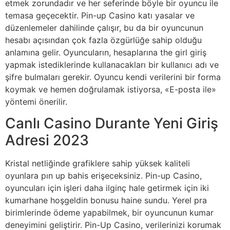
etmek zorundadır ve her seferinde böyle bir oyuncu ile
temasa geçecektir. Pin-up Casino katı yasalar ve
düzenlemeler dahilinde çalışır, bu da bir oyuncunun
hesabı açısından çok fazla özgürlüğe sahip olduğu
anlamına gelir. Oyuncuların, hesaplarına the girl giriş
yapmak istediklerinde kullanacakları bir kullanıcı adı ve
şifre bulmaları gerekir. Oyuncu kendi verilerini bir forma
koymak ve hemen doğrulamak istiyorsa, «E-posta ile»
yöntemi önerilir.
Canlı Casino Durante Yeni Giriş
Adresi 2023
Kristal netliğinde grafiklere sahip yüksek kaliteli
oyunlara pın up bahis erişeceksiniz. Pin-up Casino,
oyuncuları için işleri daha ilginç hale getirmek için iki
kumarhane hoşgeldin bonusu haine sundu. Yerel pra
birimlerinde ödeme yapabilmek, bir oyuncunun kumar
deneyimini geliştirir. Pin-Up Casino, verilerinizi korumak