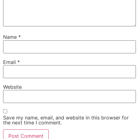
Name
*
Email
*
Website
Save my name, email, and website in this browser for
the next time I comment.