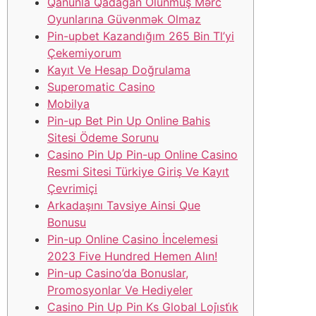
Qanunla Qadağan Olunmuş Mərc
Oyunlarına Güvənmək Olmaz
Pin-upbet Kazandığım 265 Bin Tl’yi
Çekemiyorum
Kayıt Ve Hesap Doğrulama
Superomatic Casino
Mobilya
Pin-up Bet Pin Up Online Bahis
Sitesi Ödeme Sorunu
Casino Pin Up Pin-up Online Casino
Resmi Sitesi Türkiye Giriş Ve Kayıt
Çevrimiçi
Arkadaşını Tavsiye Ainsi Que
Bonusu
Pin-up Online Casino İncelemesi
2023 Five Hundred Hemen Alın!
Pin-up Casino’da Bonuslar,
Promosyonlar Ve Hediyeler
Casino Pin Up Pin Ks Global Loji̇sti̇k