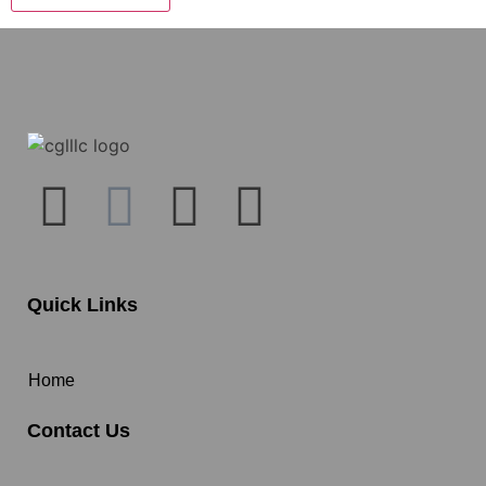
Quick Links
Home
Contact Us