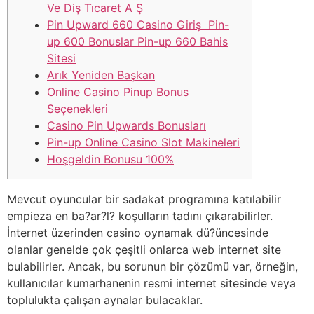
Ve Diş Ti̇caret A Ş
Pin Upward 660 Casino Giriş ️ Pin-
up 600 Bonuslar Pin-up 660 Bahis
Sitesi
Arık Yeniden Başkan
Online Casino Pinup Bonus
Seçenekleri
Casino Pin Upwards Bonusları
Pin-up Online Casino Slot Makineleri
Hoşgeldin Bonusu 100%
Mevcut oyuncular bir sadakat programına katılabilir
empieza en ba?ar?l? koşulların tadını çıkarabilirler.
İnternet üzerinden casino oynamak dü?üncesinde
olanlar genelde çok çeşitli onlarca web internet site
bulabilirler. Ancak, bu sorunun bir çözümü var, örneğin,
kullanıcılar kumarhanenin resmi internet sitesinde veya
toplulukta çalışan aynalar bulacaklar.