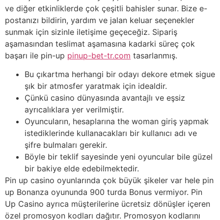
ve diğer etkinliklerde çok çeşitli bahisler sunar. Bize e-
postanızı bildirin, yardım ve jalan keluar seçenekler
sunmak için sizinle iletişime geçeceğiz. Sipariş
aşamasından teslimat aşamasına kadarki süreç çok
başarı ile pin-up
pinup-bet-tr.com
tasarlanmış.
Bu çıkartma herhangi bir odayı dekore etmek sigue
şık bir atmosfer yaratmak için idealdir.
Çünkü casino dünyasında avantajlı ve eşsiz
ayrıcalıklara yer verilmiştir.
Oyuncuların, hesaplarına the woman giriş yapmak
istediklerinde kullanacakları bir kullanıcı adı ve
şifre bulmaları gerekir.
Böyle bir teklif sayesinde yeni oyuncular bile güzel
bir bakiye elde edebilmektedir.
Pin up casino oyunlarında çok büyük şikeler var hele pin
up Bonanza oyununda 900 turda Bonus vermiyor. Pin
Up Casino ayrıca müşterilerine ücretsiz dönüşler içeren
özel promosyon kodları dağıtır. Promosyon kodlarını