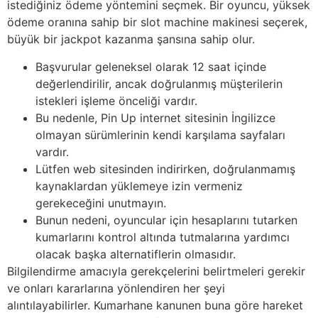
istediğiniz ödeme yöntemini seçmek. Bir oyuncu, yüksek
ödeme oranına sahip bir slot machine makinesi seçerek,
büyük bir jackpot kazanma şansına sahip olur.
Başvurular geleneksel olarak 12 saat içinde
değerlendirilir, ancak doğrulanmış müşterilerin
istekleri işleme önceliği vardır.
Bu nedenle, Pin Up internet sitesinin İngilizce
olmayan sürümlerinin kendi karşılama sayfaları
vardır.
Lütfen web sitesinden indirirken, doğrulanmamış
kaynaklardan yüklemeye izin vermeniz
gerekeceğini unutmayın.
Bunun nedeni, oyuncular için hesaplarını tutarken
kumarlarını kontrol altında tutmalarına yardımcı
olacak başka alternatiflerin olmasıdır.
Bilgilendirme amacıyla gerekçelerini belirtmeleri gerekir
ve onları kararlarına yönlendiren her şeyi
alıntılayabilirler. Kumarhane kanunen buna göre hareket