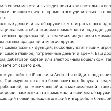
 в своем макете и выглядит почти как настольная вер
еньги, не ищите ничего, кроме этого удивительного онл
но.
альные деньги, и вы обнаружите, что играть в него одн
 национальностей, а игровые возможности подходят дл
отличных предложений, в том числе регулярное ежемес
сплатных вращений и многое другое.
 из самых важных функций, поскольку дает нашим игр
и, самое главное, потраченные деньги и время. Ваш д
ом, дебетовой картой или электронным кошельком, так
хаете от своего дня.
оем устройстве iPhone или Android и войдите под сво
ас. Преимущество этого бездепозитного бонуса в том, 
 требований, нет минимальной или максимальной ставк
о хороши, насколько это возможно, и если мы обнаруж
ясающий новый пользовательский интерфейс и большой 