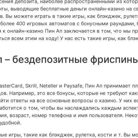
ения депозита, наиболее распространенными из которы
иенты, выводящие бесплатные деньги онлайн-казино на 
. Вы можете играть в такие игры, как блэкджек, рулетк
 более 400 игровых автоматов с бонусными раундами,
 к онлайн-казино Пин Ап заключается в том, что мы п
ся всем этим на ходу! У нас есть такие игры, как блэ
п – бездепозитные фриспины
sterCard, Skrill, Neteller и Paysafe, Пин Ап принимает 
ов. Например, это все бонусы, которые не требуют ка
айти ответы на все основные вопросы о казино. У них 
озаботится о том, чтобы вы наслаждались каждым аспек
ия, возраст, номер телефона и имя пользователя. Не
удобной.
е игры, такие как блэкджек, рулетка, кости и т. Вы м