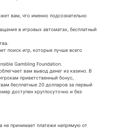
ажет вам, что именно подсознательно
ращения в игровых автоматах, бесплатный
тва.
ет поиск игр, которые лучше всего
ible Gambling Foundation.
блегчает вам вывод денег из казино. В
 игрокам приветственный бонус,
 вам бесплатные 20 долларов за первый
омер доступен круглосуточно и без
а не принимает платежи напрямую от