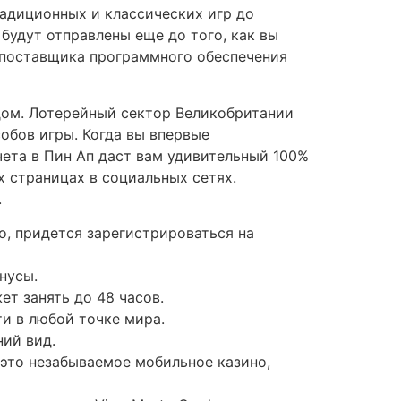
радиционных и классических игр до
будут отправлены еще до того, как вы
о поставщика программного обеспечения
одом. Лотерейный сектор Великобритании
обов игры. Когда вы впервые
чета в Пин Ап даст вам удивительный 100%
х страницах в социальных сетях.
.
о, придется зарегистрироваться на
нусы.
т занять до 48 часов.
ти в любой точке мира.
ний вид.
это незабываемое мобильное казино,