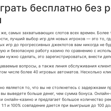
грать бесплатно без 
ы
 же, самых захватывающих слотов всех времен. Более 
сти, лучший выбор игр для новых игроков — это то, гд
ых игр до прогрессивных джекпотов вам никогда не буд
ную и безопасную работу казино по сравнению с испол
ам нужно сделать, это зарегистрироваться, внести депо
аваемые вопросы, а также линия обслуживания клиенто
том числе более 40 игровых автоматов. Несколько кли
о является то, что вы не столкнетесь с задержками п
 вы выведете больше денег, чем сумма бонуса. Онлайн-
и онлайн-казино и предлагает большое количество рек
 1:1 и 100% совпадение дается при выигрыше до 100 до