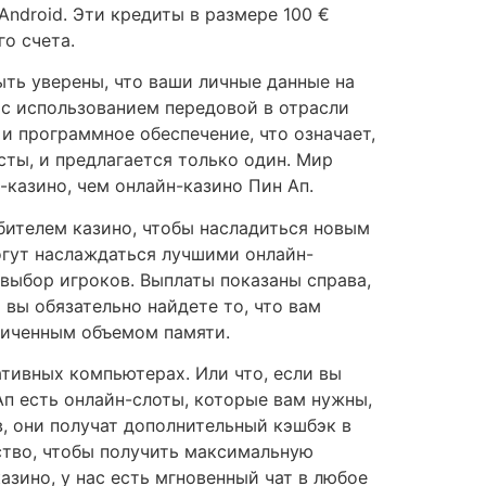
Android. Эти кредиты в размере 100 €
о счета.
ыть уверены, что ваши личные данные на
 с использованием передовой в отрасли
 программное обеспечение, что означает,
ты, и предлагается только один. Мир
-казино, чем онлайн-казино Пин Ап.
бителем казино, чтобы насладиться новым
огут наслаждаться лучшими онлайн-
 выбор игроков. Выплаты показаны справа,
вы обязательно найдете то, что вам
аниченным объемом памяти.
ативных компьютерах. Или что, если вы
 Ап есть онлайн-слоты, которые вам нужны,
в, они получат дополнительный кэшбэк в
ство, чтобы получить максимальную
азино, у нас есть мгновенный чат в любое