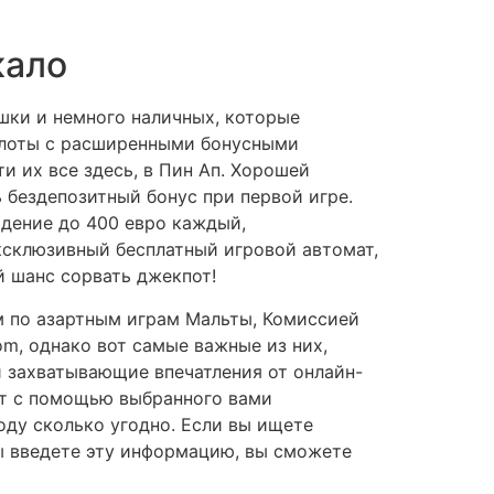
кало
шки и немного наличных, которые
 слоты с расширенными бонусными
и их все здесь, в Пин Ап. Хорошей
ь бездепозитный бонус при первой игре.
адение до 400 евро каждый,
ксклюзивный бесплатный игровой автомат,
й шанс сорвать джекпот!
м по азартным играм Мальты, Комиссией
m, однако вот самые важные из них,
и захватывающие впечатления от онлайн-
зит с помощью выбранного вами
оду сколько угодно. Если вы ищете
вы введете эту информацию, вы сможете