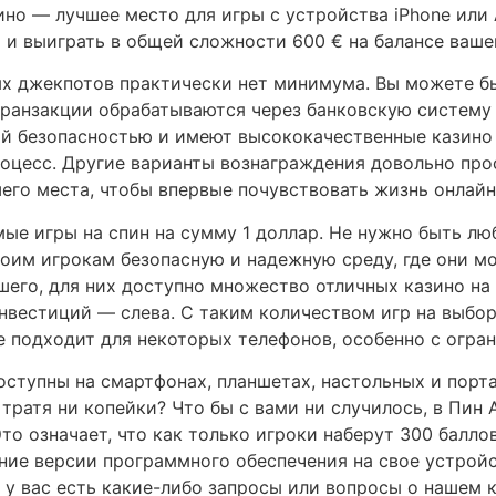
но — лучшее место для игры с устройства iPhone или 
 и выиграть в общей сложности 600 € на балансе вашег
ых джекпотов практически нет минимума. Вы можете б
транзакции обрабатываются через банковскую систему
й безопасностью и имеют высококачественные казино и
оцесс. Другие варианты вознаграждения довольно прос
его места, чтобы впервые почувствовать жизнь онлайн
ые игры на спин на сумму 1 доллар. Не нужно быть лю
воим игрокам безопасную и надежную среду, где они м
ьшего, для них доступно множество отличных казино на
нвестиций — слева. С таким количеством игр на выбор 
е подходит для некоторых телефонов, особенно с огр
оступны на смартфонах, планшетах, настольных и порт
 тратя ни копейки? Что бы с вами ни случилось, в Пин
то означает, что как только игроки наберут 300 балло
дние версии программного обеспечения на свое устрой
 у вас есть какие-либо запросы или вопросы о нашем к