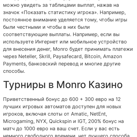
можно увидеть за таблицами выплат, нажав на
значок «Показать статистику игрока». Например,
постоянное внимание уделяется тому, чтобы игры
были честными и чтобы в них были
соответствующие выплаты. Например, если вы
используете Интернет или мобильное устройство
для внесения денег, Monro будет принимать платежи
через Neteller, Skrill, Paysafecard, Bitcoin, Amazon
Payments, банковский перевод и многие другие
способы.
Турниры в Monro Казино
Приветственный бонус до 600 + 300 евро на 12
лучших игровых автоматов доступен для новых
игроков, включая слоты от Amatic, NetEnt,
Microgaming, NYX, Quickspin и IGT, 200% бонус на
матч до 1000 евро на ваш счет. Если у вас есть
немного свободного времени, нет лучшего способа