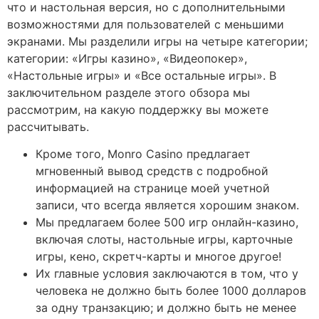
что и настольная версия, но с дополнительными
возможностями для пользователей с меньшими
экранами. Мы разделили игры на четыре категории;
категории: «Игры казино», «Видеопокер»,
«Настольные игры» и «Все остальные игры». В
заключительном разделе этого обзора мы
рассмотрим, на какую поддержку вы можете
рассчитывать.
Кроме того, Monro Casino предлагает
мгновенный вывод средств с подробной
информацией на странице моей учетной
записи, что всегда является хорошим знаком.
Мы предлагаем более 500 игр онлайн-казино,
включая слоты, настольные игры, карточные
игры, кено, скретч-карты и многое другое!
Их главные условия заключаются в том, что у
человека не должно быть более 1000 долларов
за одну транзакцию; и должно быть не менее