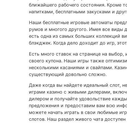
ближайшего рабочего состояния. Кроме то
напитками, бесплатными закусками и дру
Наши бесплатные игровые автоматы предл
румов и многого другого. Имея все виды 
есть одна из самых больших коллекций ви
блэкджек. Когда дело доходит до игр, это
Есть много ставок на странице на выбор,
своего купона. Наши игры также оптимизи
несколькими касаниями и свайпами. Казин
существующий довольно сложно.
Даже когда вы найдете идеальный слот, 
играми казино с живыми дилерами, включая
дилером и получайте удовольствие кажды
предложения и предоставим вам всю инфор
можете начать играть в свои любимые игр
слотов. Наш раздел живого чата доступен