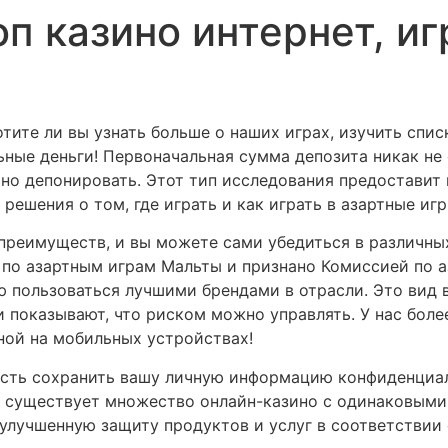
оп казино интернет, иг
хотите ли вы узнать больше о наших играх, изучить спи
ьные деньги! Первоначальная сумма депозита никак не 
рно депонировать. Этот тип исследования предоставит
ешения о том, где играть и как играть в азартные игр
 преимуществ, и вы можете сами убедиться в различн
 по азартным играм Мальты и признано Комиссией по 
ью пользоваться лучшими брендами в отрасли. Это вид 
и показывают, что риском можно управлять. У нас боле
ной на мобильных устройствах!
ность сохранить вашу личную информацию конфиденциал
о существует множество онлайн-казино с одинаковыми 
т улучшенную защиту продуктов и услуг в соответствии