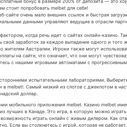
есплатный бонус в размере 200% от депозита — это хо
ам стоит попробовать melbet для себя!
еб-сайте очень мало внешних ссылок и быстрая загрузк
циальными данными управляют ведущие в отрасли парт
ктором, когда речь идет о сайтах онлайн-казино. Так
 свой заработок за каждое выпадение одного и того ж
ько жителям Австралии. Игроки также могут использов
латы на сайте, что означает, что они могут чувствова
тесь с нашими игровыми автоматами с прогрессивным 
сторонними испытательными лабораториями. Выберите 
ги в melbet!. Самый низкий из слотов с джекпотом в н
анадский доллар.
дании мобильного приложения melbet. Казино melbet и
з лучших в Канаде. Это игра, в которую можно играть 
м возможность играть онлайн с живым дилером. Как от
но. Если вы столкнетесь с игрой, которая не работает