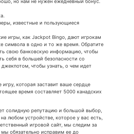
рошо, но нам не нужен ежедневный бонус.
а.
неры, известные и пользующиеся
ие игры, как Jackpot Bingo, дают игрокам
е символа в одно и то же время. Обратите
ать свою банковскую информацию, чтобы
ть себя в большей безопасности со
джекпотом, чтобы узнать, о чем идет
игру, которая заставит ваше сердце
астоящее время составляет 5000 канадских
меет солидную репутацию и большой выбор,
на любом устройстве, которое у вас есть,
ветственный игровой сайт, мы следим за
, мы обязательно исправим ее до