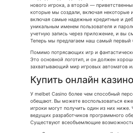
нового игрока, а второй — приветственны
которые мы создали, включая некоторые 
включая самые надежные кредитные и деб
уникальным именем пользователя и пароле
учетную запись через приложение, и вы с
Теперь мы предлагаем наш самый первый б
Помимо потрясающих игр и фантастическог
Это основной логотип, и он должен хорош
захватывающий мир игровых автоматов или
Купить онлайн казино
У melbet Casino более чем способный перс
обещают. Вы можете воспользоваться ежед
игроки могут получить один из них ниже. Ч
ведущих разработчиков программного обеспе
Существуют всеобъемлющие возможности, 