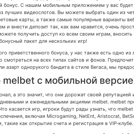
й бонус. С нашим мобильным приложением у вас будет
из лучших видеослотов. Вы можете выбрать один из че
етовые карты, а также самые популярные варианты ве
м и внести депозит так, как вам нравится, очень про
можете получить доступ ко всем своим играм, вносить 
онусный пакет для нескольких игр!
о приветственного бонуса, у нас также есть одно из 
о смотреться на всех типах сайтов и фонов. Предпочит
 азарт однорукого бандита в стиле Вегаса, мы предо
 melbet с мобильной версие
онал, а это значит, что они дорожат своей репутацией 
невными и еженедельными акциями melbet. melbet пре
то касается игр, игроки будут рады узнать, что melbet
чения, включая Microgaming, NetEnt, Aristocrat, BetSoft
такие как открытие счета и регистрация в VIP-клубе.