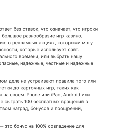
тает без ставок, что означает, что игроки
ь большое разнообразие игр казино,
цию о рекламных акциях, которыми могут
асности, которые использует сайт.
ального времени, или выбрать нашу
зопасные, надежные, честные и надежные
мом деле не устраивают правила того или
летки до карточных игр, таких как
 на своем iPhone или iPad, Android или
е сыграть 100 бесплатных вращений в
твом наград, бонусов и поощрений,
— это бонус на 100% совпадение для