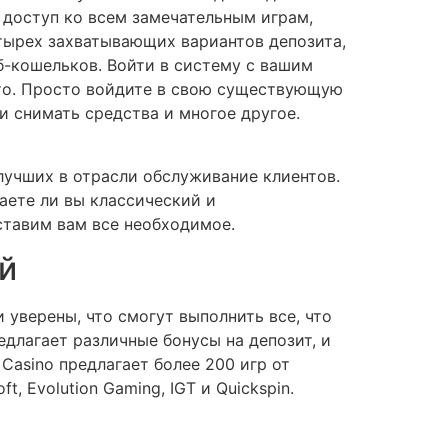
 доступ ко всем замечательным играм,
тырех захватывающих вариантов депозита,
б-кошельков. Войти в систему с вашим
сто. Просто войдите в свою существующую
и снимать средства и многое другое.
лучших в отрасли обслуживание клиентов.
аете ли вы классический и
ставим вам все необходимое.
й
и уверены, что смогут выполнить все, что
длагает различные бонусы на депозит, и
 Casino предлагает более 200 игр от
, Evolution Gaming, IGT и Quickspin.