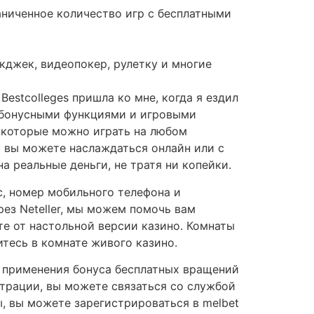
аниченное количество игр с бесплатными
кджек, видеопокер, рулетку и многие
Bestcolleges пришла ко мне, когда я ездил
, бонусными функциями и игровыми
в которые можно играть на любом
 вы можете наслаждаться онлайн или с
 реальные деньги, не тратя ни копейки.
с, номер мобильного телефона и
рез Neteller, мы можем помочь вам
те от настольной версии казино. Комнаты
итесь в комнате живого казино.
е применения бонуса бесплатных вращений
страции, вы можете связаться со службой
, вы можете зарегистрироваться в melbet