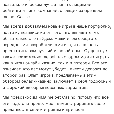
позволило игрокам лучше понять лицензии,
рейтинги и типы компаний, стоящих за брендом
melbet Casino.
Мы всегда добавляем новые игры в наше портфолио,
поэтому независимо от того, что вы ищете, мы
обязательно это найдем. Наши игры создаются
передовыми разработчиками игр, и наша цель —
предложить вам лучший игровой опыт. Существует
также приложение melbet, в котором можно играть
как в игры онлайн-казино, так и в лотереи. Все это
означает, что вас могут убедить внести депозит во
второй раз. Опыт игрока, предлагаемый этим
обзором онлайн-казино, включает в себя подробный
и широкий выбор мгновенных вариантов.
Мы превозносим имя melbet Casino, потому что все
эти годы оно продолжает демонстрировать свою
преданность своим игрокам и приносит