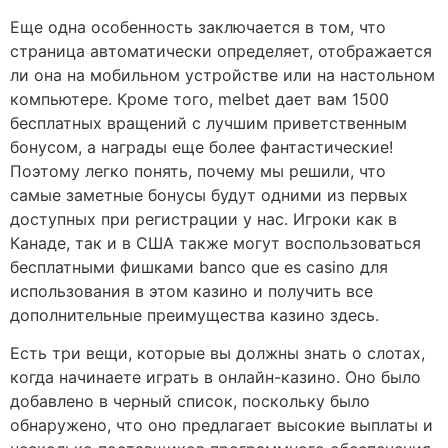
Еще одна особенность заключается в том, что
страница автоматически определяет, отображается
ли она на мобильном устройстве или на настольном
компьютере. Кроме того, melbet дает вам 1500
бесплатных вращений с лучшим приветственным
бонусом, а награды еще более фантастические!
Поэтому легко понять, почему мы решили, что
самые заметные бонусы будут одними из первых
доступных при регистрации у нас. Игроки как в
Канаде, так и в США также могут воспользоваться
бесплатными фишками banco que es casino для
использования в этом казино и получить все
дополнительные преимущества казино здесь.
Есть три вещи, которые вы должны знать о слотах,
когда начинаете играть в онлайн-казино. Оно было
добавлено в черный список, поскольку было
обнаружено, что оно предлагает высокие выплаты и