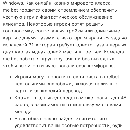
Windows. Как онлайн-казино мирового класса,
melbet гордится своим стремлением обеспечить
честную игру и фантастическое обслуживание
клиентов. Некоторые игроки хотят решить
головоломку, сопоставляя тройки или одиночные
карты с двумя тузами, а некоторым нравится задача
испанской 21, которая требует одного туза в первых
двух картах идвух одной масти в третьей. Команда
melbet работает круглосуточно и без выходных,
чтобы все игроки чувствовали себя комфортно.
Игроки могут пополнять свои счета в melbet
несколькими способами, включая наличные,
карты и банковский перевод.
Кроме того, вывод средств может занять до 48
часов, в зависимости от используемого вами
метода.
У нас обязательно найдется что-то, что
удовлетворит ваши особые потребности, будь