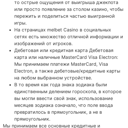
то острые ощущения от выигрыша джекпота
или просто появление за столом казино, чтобы
пережить и поделиться частью выигранной
игры.
На страницах melbet Casino в социальных
сетях есть множество отличной информации и
изображений от игроков.
Дебетовая или кредитная карта Дебетовая
карта или наличные MasterCard Visa Electron:
Мы принимаем платежи MasterCard, Visa
Electron, а также дебетовые/кредитные карты
на любом выбранном устройстве.
В то время как года знака зодиака были
единственным делением гороскопа, в которое
вы могли ввести свой знак, использование
месяцев зодиака означало, что поле ввода
превратилось в прямоугольник, а не в
прямоугольник.
Мы принимаем все основные кредитные и