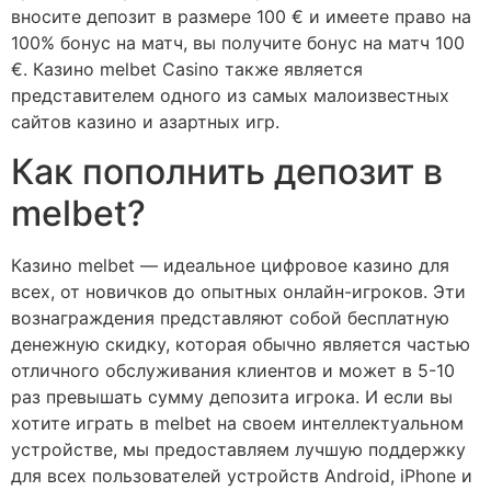
вносите депозит в размере 100 € и имеете право на
100% бонус на матч, вы получите бонус на матч 100
€. Казино melbet Casino также является
представителем одного из самых малоизвестных
сайтов казино и азартных игр.
Как пополнить депозит в
melbet?
Казино melbet — идеальное цифровое казино для
всех, от новичков до опытных онлайн-игроков. Эти
вознаграждения представляют собой бесплатную
денежную скидку, которая обычно является частью
отличного обслуживания клиентов и может в 5-10
раз превышать сумму депозита игрока. И если вы
хотите играть в melbet на своем интеллектуальном
устройстве, мы предоставляем лучшую поддержку
для всех пользователей устройств Android, iPhone и