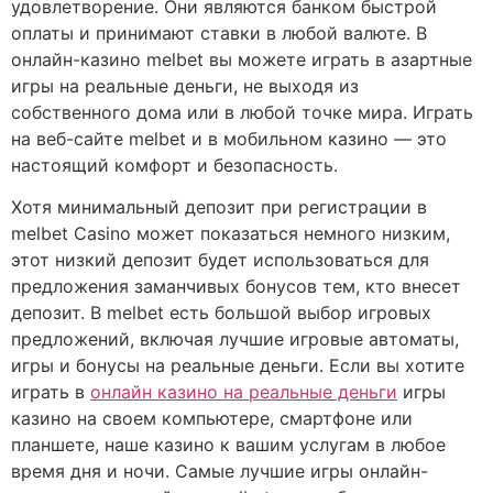
удовлетворение. Они являются банком быстрой
оплаты и принимают ставки в любой валюте. В
онлайн-казино melbet вы можете играть в азартные
игры на реальные деньги, не выходя из
собственного дома или в любой точке мира. Играть
на веб-сайте melbet и в мобильном казино — это
настоящий комфорт и безопасность.
Хотя минимальный депозит при регистрации в
melbet Casino может показаться немного низким,
этот низкий депозит будет использоваться для
предложения заманчивых бонусов тем, кто внесет
депозит. В melbet есть большой выбор игровых
предложений, включая лучшие игровые автоматы,
игры и бонусы на реальные деньги. Если вы хотите
играть в
онлайн казино на реальные деньги
игры
казино на своем компьютере, смартфоне или
планшете, наше казино к вашим услугам в любое
время дня и ночи. Самые лучшие игры онлайн-