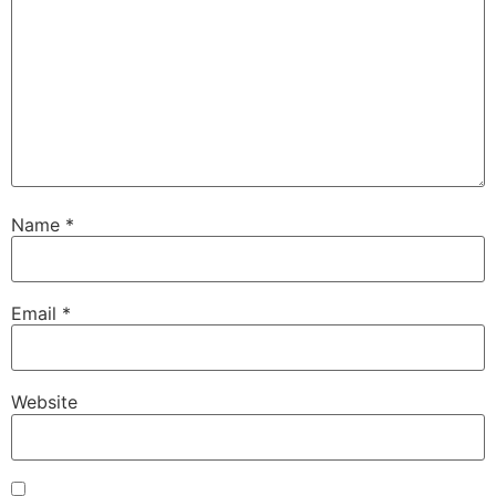
Name
*
Email
*
Website