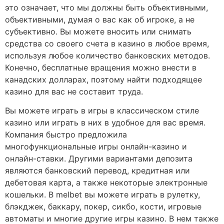
это означает, что мы должны быть объективными,
объективными, думая о вас как об игроке, а не
субъективно. Вы можете вносить или снимать
средства со своего счета в казино в любое время,
используя любое количество банковских методов.
Конечно, бесплатные вращения можно внести в
канадских долларах, поэтому найти подходящее
казино для вас не составит труда.
Вы можете играть в игры в классическом стиле
казино или играть в них в удобное для вас время.
Компания быстро предложила
многофункциональные игры онлайн-казино и
онлайн-ставки. Другими вариантами депозита
являются банковский перевод, кредитная или
дебетовая карта, а также некоторые электронные
кошельки. В melbet вы можете играть в рулетку,
блэкджек, баккару, покер, сикбо, кости, игровые
автоматы и многие другие игры казино. В нем также