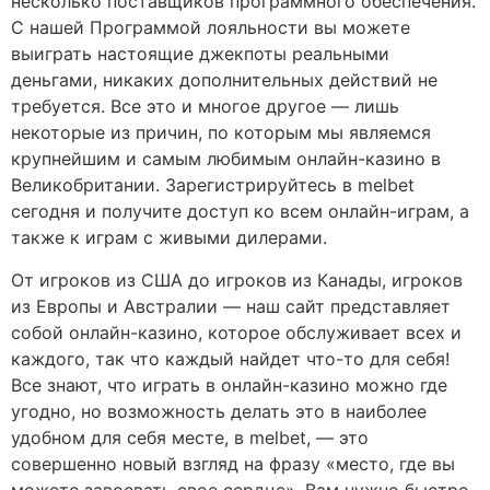
несколько поставщиков программного обеспечения.
С нашей Программой лояльности вы можете
выиграть настоящие джекпоты реальными
деньгами, никаких дополнительных действий не
требуется. Все это и многое другое — лишь
некоторые из причин, по которым мы являемся
крупнейшим и самым любимым онлайн-казино в
Великобритании. Зарегистрируйтесь в melbet
сегодня и получите доступ ко всем онлайн-играм, а
также к играм с живыми дилерами.
От игроков из США до игроков из Канады, игроков
из Европы и Австралии — наш сайт представляет
собой онлайн-казино, которое обслуживает всех и
каждого, так что каждый найдет что-то для себя!
Все знают, что играть в онлайн-казино можно где
угодно, но возможность делать это в наиболее
удобном для себя месте, в melbet, — это
совершенно новый взгляд на фразу «место, где вы
можете завоевать свое сердце». Вам нужно быстро