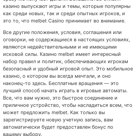
казино выпускают игры и темы, которые популярны
как среди новых, так и среди опытных игроков, и
это то, что melbet Casino принимает во внимание.
Все другие положения, условия, соглашения или
оговорки, не содержащиеся в настоящих условиях,
являются недействительными и не имеющими
исковой силы. Казино melbet имеет интересный
набор правил и политик, обеспечивающих игрокам
безопасный и удобный игровой опыт. Это мобильное
казино, о котором вы всегда мечтали, и оно
наконец-то здесь. Бесплатные вращения — это
лучший способ начать играть в игровые автоматы.
Все, что вам нужно, это быстрое соединение и
приличное устройство, чтобы насладиться всем, что
может предложить melbet. Как только вы
зарегистрируете новую учетную запись, вам
автоматически будет предоставлен бонус по
вашему выбору.