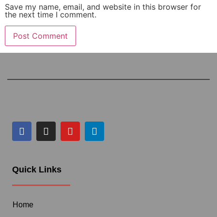
Save my name, email, and website in this browser for
the next time I comment.
Quick Links
Home