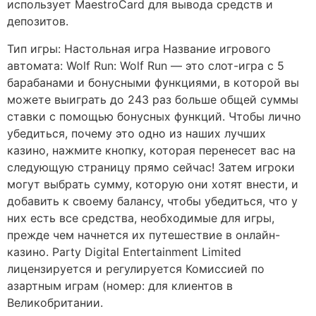
использует MaestroCard для вывода средств и
депозитов.
Тип игры: Настольная игра Название игрового
автомата: Wolf Run: Wolf Run — это слот-игра с 5
барабанами и бонусными функциями, в которой вы
можете выиграть до 243 раз больше общей суммы
ставки с помощью бонусных функций. Чтобы лично
убедиться, почему это одно из наших лучших
казино, нажмите кнопку, которая перенесет вас на
следующую страницу прямо сейчас! Затем игроки
могут выбрать сумму, которую они хотят внести, и
добавить к своему балансу, чтобы убедиться, что у
них есть все средства, необходимые для игры,
прежде чем начнется их путешествие в онлайн-
казино. Party Digital Entertainment Limited
лицензируется и регулируется Комиссией по
азартным играм (номер: для клиентов в
Великобритании.