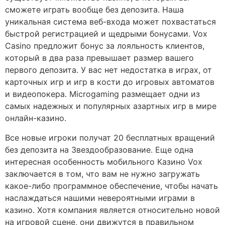
сможете играть вообще без депозита. Наша
уникальная система веб-входа может похвастаться
быстрой регистрацией и щедрыми бонусами. Vox
Casino предложит бонус за лояльность клиентов,
который в два раза превышает размер вашего
первого депозита. У вас нет недостатка в играх, от
карточных игр и игр в кости до игровых автоматов
и видеопокера. Microgaming размещает одни из
самых надежных и популярных азартных игр в мире
онлайн-казино.
Все новые игроки получат 20 бесплатных вращений
без депозита на Звездообразование. Еще одна
интересная особенность мобильного Казино Vox
заключается в том, что вам не нужно загружать
какое-либо программное обеспечение, чтобы начать
наслаждаться нашими невероятными играми в
казино. Хотя компания является относительно новой
на игровой сцене, они движутся в правильном