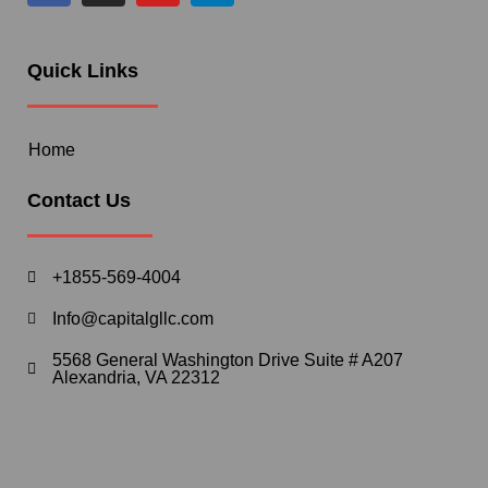
Quick Links
Home
Contact Us
+1855-569-4004
Info@capitalgllc.com
5568 General Washington Drive Suite # A207
Alexandria, VA 22312