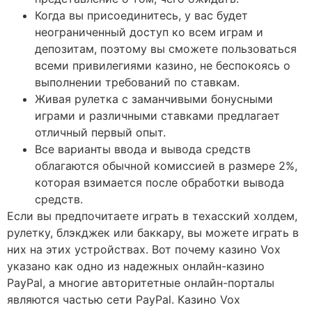
Когда вы присоединитесь, у вас будет
неограниченный доступ ко всем играм и
депозитам, поэтому вы сможете пользоваться
всеми привилегиями казино, не беспокоясь о
выполнении требований по ставкам.
Живая рулетка с заманчивыми бонусными
играми и различными ставками предлагает
отличный первый опыт.
Все варианты ввода и вывода средств
облагаются обычной комиссией в размере 2%,
которая взимается после обработки вывода
средств.
Если вы предпочитаете играть в техасский холдем,
рулетку, блэкджек или баккару, вы можете играть в
них на этих устройствах. Вот почему казино Vox
указано как одно из надежных онлайн-казино
PayPal, а многие авторитетные онлайн-порталы
являются частью сети PayPal. Казино Vox