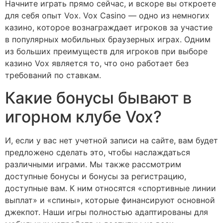
Начните играть прямо сейчас, и вскоре вы откроете
для себя опыт Vox. Vox Casino — одно из немногих
казино, которое вознаграждает игроков за участие
в популярных мобильных браузерных играх. Одним
из больших преимуществ для игроков при выборе
казино Vox является то, что оно работает без
требований по ставкам.
Какие бонусы бывают в
игорном клубе Vox?
И, если у вас нет учетной записи на сайте, вам будет
предложено сделать это, чтобы наслаждаться
различными играми. Мы также рассмотрим
доступные бонусы и бонусы за регистрацию,
доступные вам. К ним относятся «спортивные линии
выплат» и «спины», которые финансируют основной
джекпот. Наши игры полностью адаптированы для