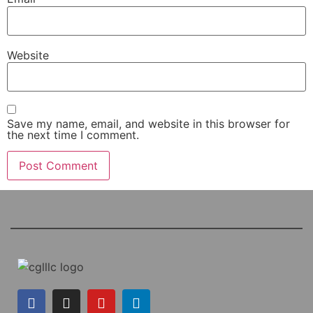
Website
Save my name, email, and website in this browser for
the next time I comment.