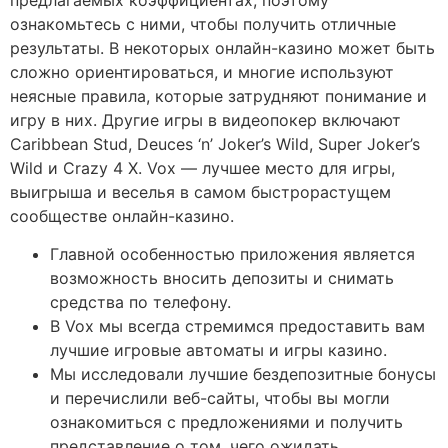
ознакомьтесь с ними, чтобы получить отличные
результаты. В некоторых онлайн-казино может быть
сложно ориентироваться, и многие используют
неясные правила, которые затрудняют понимание и
игру в них. Другие игры в видеопокер включают
Caribbean Stud, Deuces ‘n’ Joker’s Wild, Super Joker’s
Wild и Crazy 4 X. Vox — лучшее место для игры,
выигрыша и веселья в самом быстрорастущем
сообществе онлайн-казино.
Главной особенностью приложения является
возможность вносить депозиты и снимать
средства по телефону.
В Vox мы всегда стремимся предоставить вам
лучшие игровые автоматы и игры казино.
Мы исследовали лучшие бездепозитные бонусы
и перечислили веб-сайты, чтобы вы могли
ознакомиться с предложениями и получить
представление о том, чего ожидать.