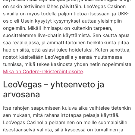
on sekin aktiviinen lähes päivittäin. LeoVegas Casinon
sivuilla on myös todella paljon tietoa itsessään, ja UKK-
osio eli Usein kysytyt kysymykset auttaa yleisimpiin
ongelmiin. Mikäli ihmisapu on kuitenkin tarpeen,
suosittelemme live-chatin käyttämistä. Sen kautta apua
saa reaaliajassa, ja ammattitaitoinen henkilökunta pitää
huolen siitä, että asiasi tulee hoidetuksi. Kuten sanottua,
nostot käsitellään LeoVegasilla yleensä muutamassa
tunnissa, mikä tekee kasinosta yhden netin nopeimmista
Mikä on Codere-rekisteröintiosoite
.
LeoVegas – yhteenveto ja
arvosana
Itse rahojen saapumiseen kuluva aika vaihtelee tietenkin
sen mukaan, mitä rahansiirtotapaa pelaaja käyttää.
LeoVegas Casinolla pelaaminen on meille suomalaisille
itsestäänselvä valinta, sillä kyseessä on turvallinen ja