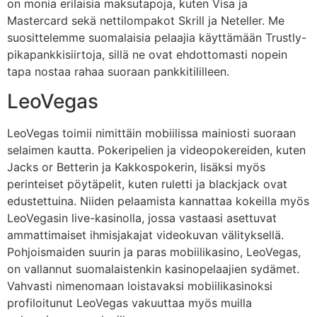
on monia erilaisia maksutapoja, kuten Visa ja
Mastercard sekä nettilompakot Skrill ja Neteller. Me
suosittelemme suomalaisia pelaajia käyttämään Trustly-
pikapankkisiirtoja, sillä ne ovat ehdottomasti nopein
tapa nostaa rahaa suoraan pankkitililleen.
LeoVegas
LeoVegas toimii nimittäin mobiilissa mainiosti suoraan
selaimen kautta. Pokeripelien ja videopokereiden, kuten
Jacks or Betterin ja Kakkospokerin, lisäksi myös
perinteiset pöytäpelit, kuten ruletti ja blackjack ovat
edustettuina. Niiden pelaamista kannattaa kokeilla myös
LeoVegasin live-kasinolla, jossa vastaasi asettuvat
ammattimaiset ihmisjakajat videokuvan välityksellä.
Pohjoismaiden suurin ja paras mobiilikasino, LeoVegas,
on vallannut suomalaistenkin kasinopelaajien sydämet.
Vahvasti nimenomaan loistavaksi mobiilikasinoksi
profiloitunut LeoVegas vakuuttaa myös muilla