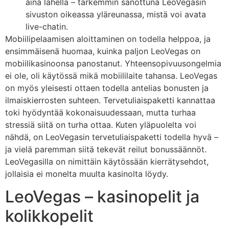
aina lähellä – tarkemmin sanottuna LeoVegasin
sivuston oikeassa yläreunassa, mistä voi avata
live-chatin.
Mobiilipelaamisen aloittaminen on todella helppoa, ja
ensimmäisenä huomaa, kuinka paljon LeoVegas on
mobiilikasinoonsa panostanut. Yhteensopivuusongelmia
ei ole, oli käytössä mikä mobiililaite tahansa. LeoVegas
on myös yleisesti ottaen todella antelias bonusten ja
ilmaiskierrosten suhteen. Tervetuliaispaketti kannattaa
toki hyödyntää kokonaisuudessaan, mutta turhaa
stressiä siitä on turha ottaa. Kuten yläpuolelta voi
nähdä, on LeoVegasin tervetuliaispaketti todella hyvä –
ja vielä paremman siitä tekevät reilut bonussäännöt.
LeoVegasilla on nimittäin käytössään kierrätysehdot,
jollaisia ei monelta muulta kasinolta löydy.
LeoVegas – kasinopelit ja
kolikkopelit