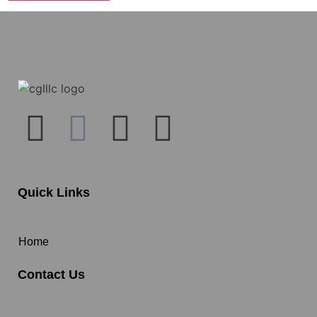
Quick Links
Home
Contact Us