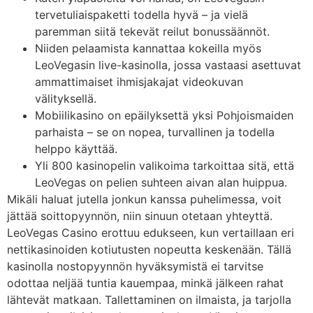
tervetuliaispaketti todella hyvä – ja vielä
paremman siitä tekevät reilut bonussäännöt.
Niiden pelaamista kannattaa kokeilla myös
LeoVegasin live-kasinolla, jossa vastaasi asettuvat
ammattimaiset ihmisjakajat videokuvan
välityksellä.
Mobiilikasino on epäilyksettä yksi Pohjoismaiden
parhaista – se on nopea, turvallinen ja todella
helppo käyttää.
Yli 800 kasinopelin valikoima tarkoittaa sitä, että
LeoVegas on pelien suhteen aivan alan huippua.
Mikäli haluat jutella jonkun kanssa puhelimessa, voit
jättää soittopyynnön, niin sinuun otetaan yhteyttä.
LeoVegas Casino erottuu edukseen, kun vertaillaan eri
nettikasinoiden kotiutusten nopeutta keskenään. Tällä
kasinolla nostopyynnön hyväksymistä ei tarvitse
odottaa neljää tuntia kauempaa, minkä jälkeen rahat
lähtevät matkaan. Tallettaminen on ilmaista, ja tarjolla