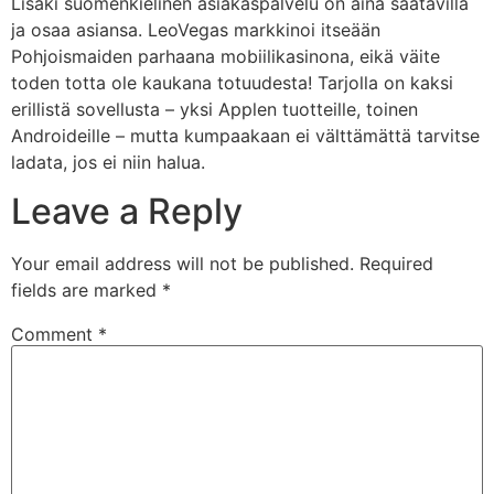
Lisäki suomenkielinen asiakaspalvelu on aina saatavilla
ja osaa asiansa. LeoVegas markkinoi itseään
Pohjoismaiden parhaana mobiilikasinona, eikä väite
toden totta ole kaukana totuudesta! Tarjolla on kaksi
erillistä sovellusta – yksi Applen tuotteille, toinen
Androideille – mutta kumpaakaan ei välttämättä tarvitse
ladata, jos ei niin halua.
Leave a Reply
Your email address will not be published.
Required
fields are marked
*
Comment
*