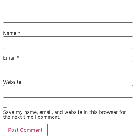
Name
*
Email
*
Website
Save my name, email, and website in this browser for
the next time I comment.