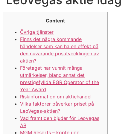
Content
Övriga tjänster
Finns det några kommande
händelser som kan ha en effekt på
den nuvarande prisutvecklingen av
aktien?
Företaget har vunnit många
utmärkelser, bland annat det
prestigefyllda EGR Operator of the
Year Award
Riskinformation om aktiehandel
Vilka faktorer påverkar priset på
LeoVegas-aktien?
Vad framtiden bjuder för Leovegas
AB
MGM Resorts – köpte upp