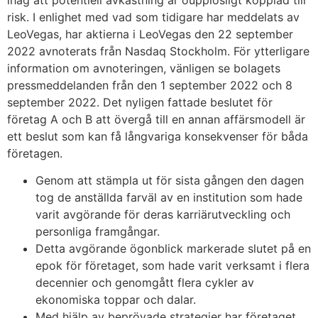
risk. I enlighet med vad som tidigare har meddelats av
LeoVegas, har aktierna i LeoVegas den 22 september
2022 avnoterats från Nasdaq Stockholm. För ytterligare
information om avnoteringen, vänligen se bolagets
pressmeddelanden från den 1 september 2022 och 8
september 2022. Det nyligen fattade beslutet för
företag A och B att övergå till en annan affärsmodell är
ett beslut som kan få långvariga konsekvenser för båda
företagen.
Genom att stämpla ut för sista gången den dagen
tog de anställda farväl av en institution som hade
varit avgörande för deras karriärutveckling och
personliga framgångar.
Detta avgörande ögonblick markerade slutet på en
epok för företaget, som hade varit verksamt i flera
decennier och genomgått flera cykler av
ekonomiska toppar och dalar.
Med hjälp av beprövade strategier har företaget