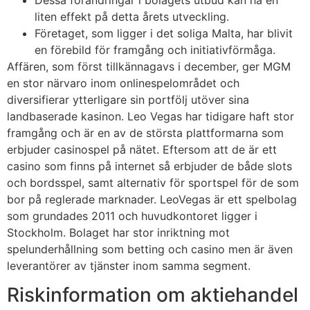
liten effekt på detta årets utveckling.
Företaget, som ligger i det soliga Malta, har blivit
en förebild för framgång och initiativförmåga.
Affären, som först tillkännagavs i december, ger MGM
en stor närvaro inom onlinespelområdet och
diversifierar ytterligare sin portfölj utöver sina
landbaserade kasinon. Leo Vegas har tidigare haft stor
framgång och är en av de största plattformarna som
erbjuder casinospel på nätet. Eftersom att de är ett
casino som finns på internet så erbjuder de både slots
och bordsspel, samt alternativ för sportspel för de som
bor på reglerade marknader. LeoVegas är ett spelbolag
som grundades 2011 och huvudkontoret ligger i
Stockholm. Bolaget har stor inriktning mot
spelunderhållning som betting och casino men är även
leverantörer av tjänster inom samma segment.
Riskinformation om aktiehandel