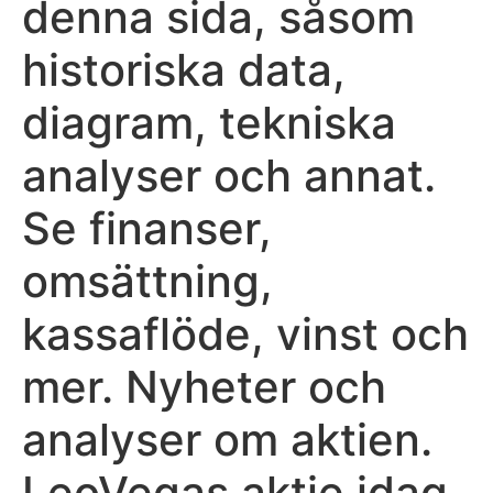
denna sida, såsom
historiska data,
diagram, tekniska
analyser och annat.
Se finanser,
omsättning,
kassaflöde, vinst och
mer. Nyheter och
analyser om aktien.
LeoVegas aktie idag