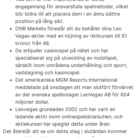
engagemang för ansvarsfulla spelmetoder, vilket
bör bidra till att placera dem i en ännu bättre
position på lång sikt.
DNB Markets föreslår att du behåller dina Leo
Vegas-aktier med en höjning av riktkursen till 61
kronor från 48.
De erbjuder casinospel på nätet och har
specialiserat sig på utveckling av mobilspel,
särskilt inom områdena underhållning och sport,
vadslagning och kasinospel.
Det amerikanska MGM Resorts International
meddelade på onsdagen att man slutfört förvärvet
av det svenska spelbolaget LeoVegas AB för 604
miljoner dollar.
Leovegas grundades 2002 och har varit en
ledande aktör inom onlinespelsbranschen, och
aktiekursen har speglat detta under åren.
Det återstår att se om detta steg i slutändan kommer