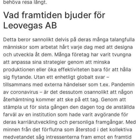
behöva resa långt.
Vad framtiden bjuder för
Leovegas AB
Detta beror sannolikt delvis på deras många talangfulla
människor som arbetat hårt varje dag med att designa
och utveckla åt dem. Många företag har varit tvungna
att anpassa sina strategier genom att minska
produktionen eller öka effektiviteten bara för att hålla
sig flytande. Utan ett enhetligt globalt svar –
tillsammans med externa händelser som t.ex. Pandemin
av coronavirus – är det dessutom osannolikt att någon
återhämtning kommer att ske på ett tag. Genom att
stämpla ut för sista gången den dagen tog de anställda
farväl av en institution som hade varit avgörande för
deras karriärutveckling och personliga framgångar. Med
minnen från det förflutna som återstod i det kollektiva
medvetandet såg intressenterna fram emot en framtid