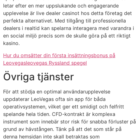
letar efter en mer uppslukande och engagerande
upplevelse är live dealer casinot hos detta företag det
perfekta alternativet. Med tillgång till professionella
dealers i realtid kan spelarna interagera med varandra i
en social miljö precis som de skulle göra på ett riktigt
kasino.
Hur du omsätter din första insättningsbonus på
Leovegas
leovegas Ryssland spegel
Övriga tjänster
För att stödja en optimal användarupplevelse
uppdaterar LeoVegas ofta sin app för båda
operativsystemen, vilket ger ett smidigt och felfritt
spelande hela tiden. CFD-kontrakt är komplexa
instrument som innebär stor risk för snabba förluster på
grund av hävstången. Tänk på att det som står på
denna hemsidan inte skall betraktas som