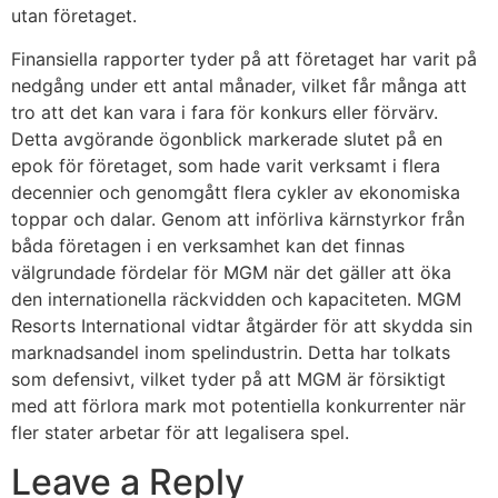
utan företaget.
Finansiella rapporter tyder på att företaget har varit på
nedgång under ett antal månader, vilket får många att
tro att det kan vara i fara för konkurs eller förvärv.
Detta avgörande ögonblick markerade slutet på en
epok för företaget, som hade varit verksamt i flera
decennier och genomgått flera cykler av ekonomiska
toppar och dalar. Genom att införliva kärnstyrkor från
båda företagen i en verksamhet kan det finnas
välgrundade fördelar för MGM när det gäller att öka
den internationella räckvidden och kapaciteten. MGM
Resorts International vidtar åtgärder för att skydda sin
marknadsandel inom spelindustrin. Detta har tolkats
som defensivt, vilket tyder på att MGM är försiktigt
med att förlora mark mot potentiella konkurrenter när
fler stater arbetar för att legalisera spel.
Leave a Reply