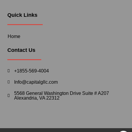
Quick Links
Home
Contact Us
+1855-569-4004
Info@capitalgllc.com
5568 General Washington Drive Suite # A207
Alexandria, VA 22312