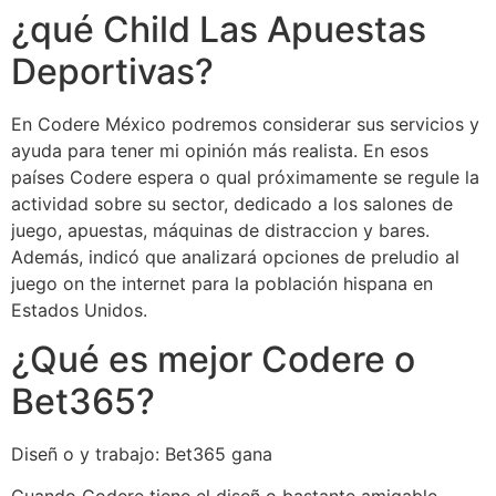
¿qué Child Las Apuestas
Deportivas?
En Codere México podremos considerar sus servicios y
ayuda para tener mi opinión más realista. En esos
países Codere espera o qual próximamente se regule la
actividad sobre su sector, dedicado a los salones de
juego, apuestas, máquinas de distraccion y bares.
Además, indicó que analizará opciones de preludio al
juego on the internet para la población hispana en
Estados Unidos.
¿Qué es mejor Codere o
Bet365?
Diseñ o y trabajo: Bet365 gana