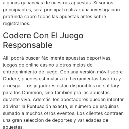
algunas ganancias de nuestras apuestas. Si somos
principiantes, será principal realizar una investigación
profunda sobre todas las apuestas antes sobre
registrarnos.
Codere Con El Juego
Responsable
Allí podrá buscar fácilmente apuestas deportivas,
juegos de online casino u otros meios de
entretenimiento de juego. Con una versión móvil sobre
Codere, puedes estimular a tu herramientas favorito y
arriesgar. Los jugadores están disponibles no solitary
para los Common, sino también pra las apuestas
durante vivo. Además, los apostadores pueden intentar
adivinar la Puntuación exacta, el número de esquinas
sumado a muchos otros eventos. Los clientes contraen
una gran selección de deportes y variedades de
apuestas.