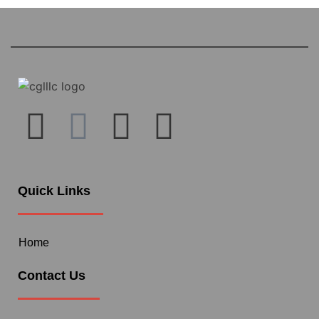
Quick Links
Home
Contact Us