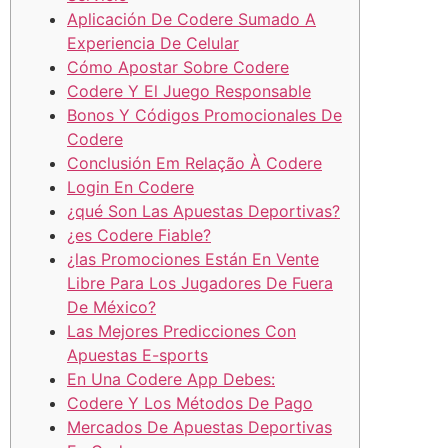
Aplicación De Codere Sumado A
Experiencia De Celular
Cómo Apostar Sobre Codere
Codere Y El Juego Responsable
Bonos Y Códigos Promocionales De
Codere
Conclusión Em Relação À Codere
Login En Codere
¿qué Son Las Apuestas Deportivas?
¿es Codere Fiable?
¿las Promociones Están En Vente
Libre Para Los Jugadores De Fuera
De México?
Las Mejores Predicciones Con
Apuestas E-sports
En Una Codere App Debes:
Codere Y Los Métodos De Pago
Mercados De Apuestas Deportivas