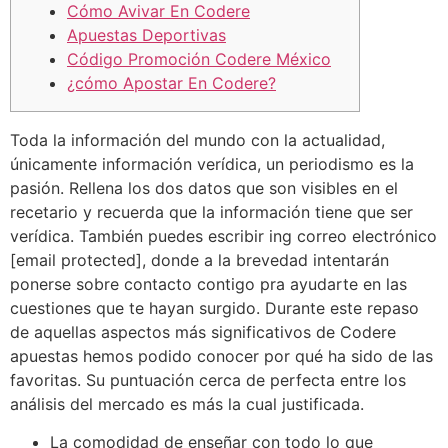
Cómo Avivar En Codere
Apuestas Deportivas
Código Promoción Codere México
¿cómo Apostar En Codere?
Toda la información del mundo con la actualidad,
únicamente información verídica, un periodismo es la
pasión. Rellena los dos datos que son visibles en el
recetario y recuerda que la información tiene que ser
verídica. También puedes escribir ing correo electrónico
[email protected], donde a la brevedad intentarán
ponerse sobre contacto contigo pra ayudarte en las
cuestiones que te hayan surgido. Durante este repaso
de aquellas aspectos más significativos de Codere
apuestas hemos podido conocer por qué ha sido de las
favoritas. Su puntuación cerca de perfecta entre los
análisis del mercado es más la cual justificada.
La comodidad de enseñar con todo lo que