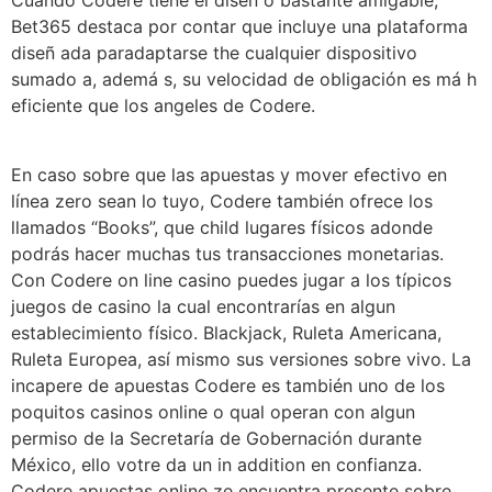
Cuando Codere tiene el diseñ o bastante amigable,
Bet365 destaca por contar que incluye una plataforma
diseñ ada paradaptarse the cualquier dispositivo
sumado a, ademá s, su velocidad de obligación es má h
eficiente que los angeles de Codere.
En caso sobre que las apuestas y mover efectivo en
línea zero sean lo tuyo, Codere también ofrece los
llamados “Books”, que child lugares físicos adonde
podrás hacer muchas tus transacciones monetarias.
Con Codere on line casino puedes jugar a los típicos
juegos de casino la cual encontrarías en algun
establecimiento físico. Blackjack, Ruleta Americana,
Ruleta Europea, así mismo sus versiones sobre vivo. La
incapere de apuestas Codere es también uno de los
poquitos casinos online o qual operan con algun
permiso de la Secretaría de Gobernación durante
México, ello votre da un in addition en confianza.
Codere apuestas online ze encuentra presente sobre