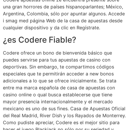
una gran horrores de países hispanoparlantes; México,
Argentina, Colombia, sólo por apuntar algunos. Accede
i smag med página Web de la casa de apuestas desde
cualquier dispositivo y da clic en Regístrate.
¿es Codere Fiable?
Codere ofrece un bono de bienvenida básico que
puedes servirse para tus apuestas de casino con
deportivas. Sin embargo, te compartimos códigos
especiales que te permitirán acceder a new bonos
adicionales a lo que se ofrece inicialmente. Se trata
entre ma marca española de casa de apuestas con
casino online o qual busca establecerse que tiene
mayor presencia internacionalmente y el mercado
mexicano es uno de sus fines. Casa de Apuestas Oficial
del Real Madrid, River Dish y los Rayados de Monterrey.
Como pudiste apreciar, Codere es el mejor sitio para
hacer el juego Blackjack no sólo por su seriedad y