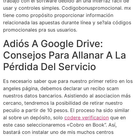
trabajo con el software debido an una interfaz fácil de
usar y controles simples. Codigobonuspromocional. mx
tiene como propósito proporcionar información
relacionada las apuestas durante línea y se?ala códigos
promocionales pra sus usuarios.
Adiós A Google Drive:
Consejos Para Allanar A La
Pérdida Del Servicio
Es necesario saber que para nuestro primer retiro en los
angeles página, debemos declarar un recibo scam
nuestros datos bancarios. Asistiendo al asociacion más
cercano, tendremos la posibilidad de retirar nuestro
peculio a partir de 10 pesos. El proceso ha sido similar
al sobre un depósito, solo
codere verificacion
que en
este caso seleccionaremos «Cobro en Book”. Así,
bastará con instalar uno de mis muchos centros