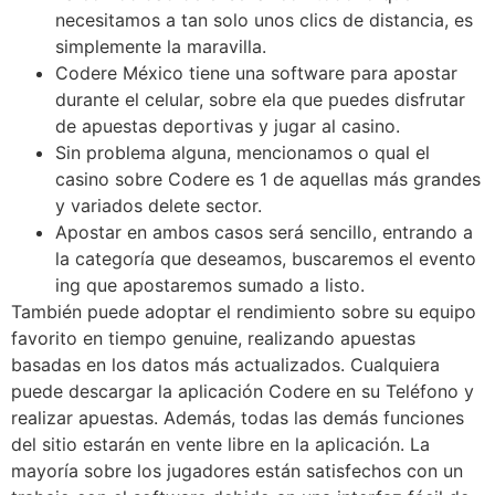
necesitamos a tan solo unos clics de distancia, es
simplemente la maravilla.
Codere México tiene una software para apostar
durante el celular, sobre ela que puedes disfrutar
de apuestas deportivas y jugar al casino.
Sin problema alguna, mencionamos o qual el
casino sobre Codere es 1 de aquellas más grandes
y variados delete sector.
Apostar en ambos casos será sencillo, entrando a
la categoría que deseamos, buscaremos el evento
ing que apostaremos sumado a listo.
También puede adoptar el rendimiento sobre su equipo
favorito en tiempo genuine, realizando apuestas
basadas en los datos más actualizados. Cualquiera
puede descargar la aplicación Codere en su Teléfono y
realizar apuestas. Además, todas las demás funciones
del sitio estarán en vente libre en la aplicación. La
mayoría sobre los jugadores están satisfechos con un