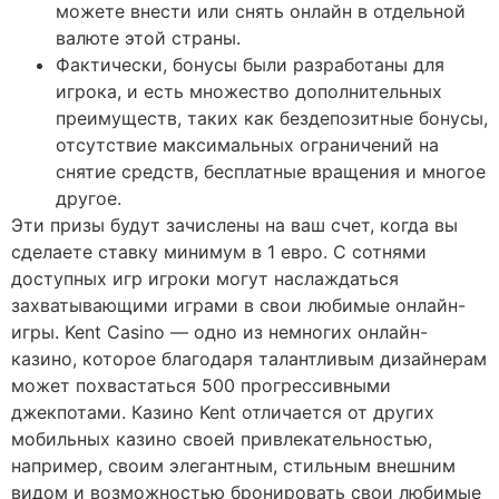
можете внести или снять онлайн в отдельной
валюте этой страны.
Фактически, бонусы были разработаны для
игрока, и есть множество дополнительных
преимуществ, таких как бездепозитные бонусы,
отсутствие максимальных ограничений на
снятие средств, бесплатные вращения и многое
другое.
Эти призы будут зачислены на ваш счет, когда вы
сделаете ставку минимум в 1 евро. С сотнями
доступных игр игроки могут наслаждаться
захватывающими играми в свои любимые онлайн-
игры. Kent Casino — одно из немногих онлайн-
казино, которое благодаря талантливым дизайнерам
может похвастаться 500 прогрессивными
джекпотами. Казино Kent отличается от других
мобильных казино своей привлекательностью,
например, своим элегантным, стильным внешним
видом и возможностью бронировать свои любимые