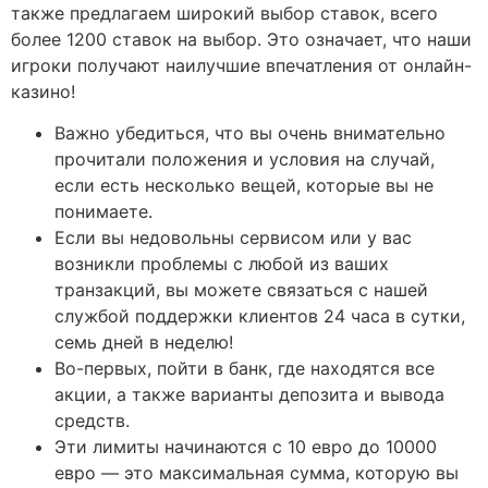
также предлагаем широкий выбор ставок, всего
более 1200 ставок на выбор. Это означает, что наши
игроки получают наилучшие впечатления от онлайн-
казино!
Важно убедиться, что вы очень внимательно
прочитали положения и условия на случай,
если есть несколько вещей, которые вы не
понимаете.
Если вы недовольны сервисом или у вас
возникли проблемы с любой из ваших
транзакций, вы можете связаться с нашей
службой поддержки клиентов 24 часа в сутки,
семь дней в неделю!
Во-первых, пойти в банк, где находятся все
акции, а также варианты депозита и вывода
средств.
Эти лимиты начинаются с 10 евро до 10000
евро — это максимальная сумма, которую вы