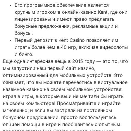
Его программное обеспечение является
крупным игроком в онлайн-казино Kent, где они
лицензированы и имеют право предлагать
бонусные предложения, рекламные акции и
бонусы.
Первый депозит в Kent Casino позволяет им
играть более чем в 40 игр, включая видеослоты
и бинго.
Еще одна интересная вещь в 2015 году — это то, что
мы запустили наш первый сайт казино,
оптимизированный для мобильных устройств! Это
означает, что вы можете перенестись в виртуальное
наземное казино на своем мобильном устройстве,
играя в игры, в которые вы и не мечтали бы играть
на своем компьютере! Просматривайте и играйте
мгновенно; и если вы застряли на постоянном
бонусном предложении, просто воспользуйтесь
опцией помощи в игре и пообщайтесь с опытным