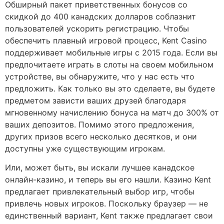
Обширный пакет приветственных бонусов со
скидкой до 400 канадских долларов соблазнит
пользователей ускорить регистрацию. Чтобы
обеспечить плавный игровой процесс, Kent Casino
поддерживает мобильные игры с 2015 года. Если вы
предпочитаете играть в слоты на своем мобильном
устройстве, вы обнаружите, что у нас есть что
предложить. Как только вы это сделаете, вы будете
предметом зависти ваших друзей благодаря
мгновенному начислению бонуса на матч до 300% от
ваших депозитов. Помимо этого предложения,
других призов всего несколько десятков, и они
доступны уже существующим игрокам.
Или, может быть, вы искали лучшее канадское
онлайн-казино, и теперь вы его нашли. Казино Kent
предлагает привлекательный выбор игр, чтобы
привлечь новых игроков. Поскольку браузер — не
единственный вариант, Kent также предлагает свои