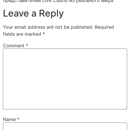
представителем Live Casino из реального мира.
Leave a Reply
Your email address will not be published.
Required
fields are marked
*
Comment
*
Name
*