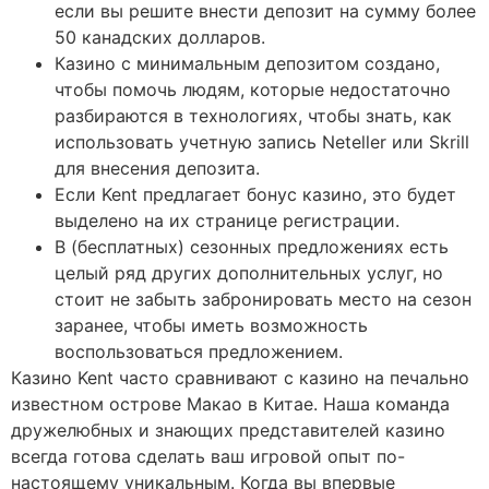
если вы решите внести депозит на сумму более
50 канадских долларов.
Казино с минимальным депозитом создано,
чтобы помочь людям, которые недостаточно
разбираются в технологиях, чтобы знать, как
использовать учетную запись Neteller или Skrill
для внесения депозита.
Если Kent предлагает бонус казино, это будет
выделено на их странице регистрации.
В (бесплатных) сезонных предложениях есть
целый ряд других дополнительных услуг, но
стоит не забыть забронировать место на сезон
заранее, чтобы иметь возможность
воспользоваться предложением.
Казино Kent часто сравнивают с казино на печально
известном острове Макао в Китае. Наша команда
дружелюбных и знающих представителей казино
всегда готова сделать ваш игровой опыт по-
настоящему уникальным. Когда вы впервые