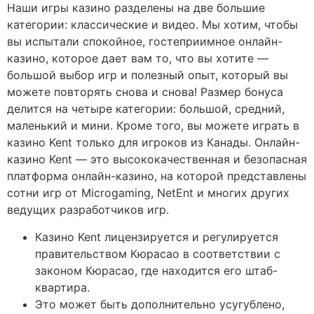
Наши игры казино разделены на две большие
категории: классические и видео. Мы хотим, чтобы
вы испытали спокойное, гостеприимное онлайн-
казино, которое дает вам то, что вы хотите —
большой выбор игр и полезный опыт, который вы
можете повторять снова и снова! Размер бонуса
делится на четыре категории: большой, средний,
маленький и мини. Кроме того, вы можете играть в
казино Kent только для игроков из Канады. Онлайн-
казино Kent — это высококачественная и безопасная
платформа онлайн-казино, на которой представлены
сотни игр от Microgaming, NetEnt и многих других
ведущих разработчиков игр.
Казино Kent лицензируется и регулируется
правительством Кюрасао в соответствии с
законом Кюрасао, где находится его штаб-
квартира.
Это может быть дополнительно усугублено,