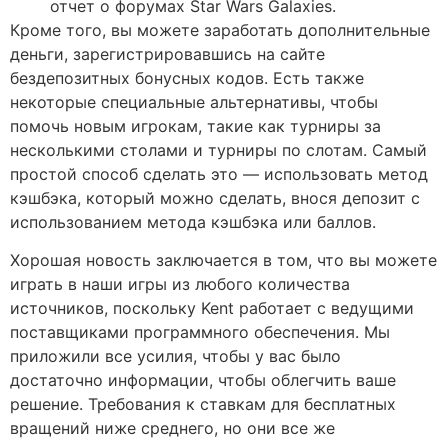
отчет о форумах Star Wars Galaxies.
Кроме того, вы можете заработать дополнительные
деньги, зарегистрировавшись на сайте
бездепозитных бонусных кодов. Есть также
некоторые специальные альтернативы, чтобы
помочь новым игрокам, такие как турниры за
несколькими столами и турниры по слотам. Самый
простой способ сделать это — использовать метод
кэшбэка, который можно сделать, внося депозит с
использованием метода кэшбэка или баллов.
Хорошая новость заключается в том, что вы можете
играть в наши игры из любого количества
источников, поскольку Kent работает с ведущими
поставщиками программного обеспечения. Мы
приложили все усилия, чтобы у вас было
достаточно информации, чтобы облегчить ваше
решение. Требования к ставкам для бесплатных
вращений ниже среднего, но они все же