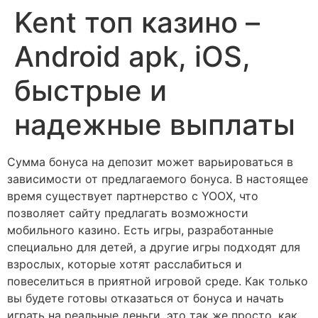
Kent топ казино –
Android apk, iOS,
быстрые и
надежные выплаты
Сумма бонуса на депозит может варьироваться в
зависимости от предлагаемого бонуса. В настоящее
время существует партнерство с YOOX, что
позволяет сайту предлагать возможности
мобильного казино. Есть игры, разработанные
специально для детей, а другие игры подходят для
взрослых, которые хотят расслабиться и
повеселиться в приятной игровой среде. Как только
вы будете готовы отказаться от бонуса и начать
играть на реальные деньги, это так же просто, как