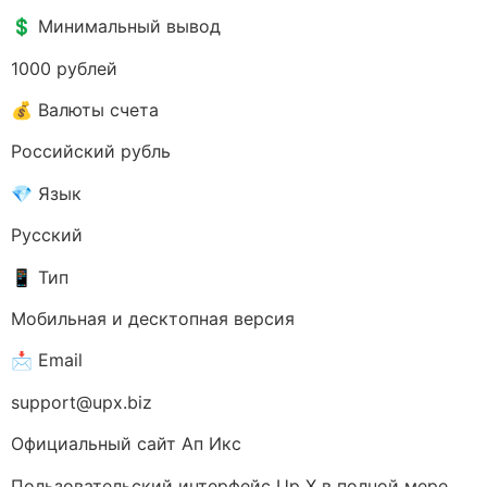
💲 Минимальный вывод
1000 рублей
💰 Валюты счета
Российский рубль
💎 Язык
Русский
📱 Тип
Мобильная и десктопная версия
📩 Email
support@upx.biz
Официальный сайт Ап Икс
Пользовательский интерфейс Up X в полной мере