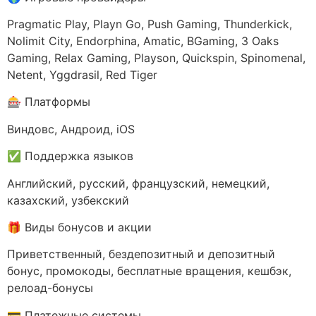
Pragmatic Play, Playn Go, Push Gaming, Thunderkick,
Nolimit City, Endorphina, Amatic, BGaming, 3 Oaks
Gaming, Relax Gaming, Playson, Quickspin, Spinomenal,
Netent, Yggdrasil, Red Tiger
🎰 Платформы
Виндовс, Андроид, iOS
✅ Поддержка языков
Английский, русский, французский, немецкий,
казахский, узбекский
🎁 Виды бонусов и акции
Приветственный, бездепозитный и депозитный
бонус, промокоды, бесплатные вращения, кешбэк,
релоад-бонусы
💳 Платежные системы