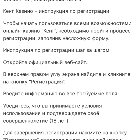
Кент Казино – инструкция по регистрации
Чтобы начать пользоваться всеми возможностями
онлайн-казино “Кент”, необходимо пройти процесс
регистрации, заполнив несложную форму.
Инструкция по регистрации шаг за шагом:
Откройте официальный веб-сайт.
В верхнем правом углу экрана найдите и кликните
на кнопку “Регистрация”.
Введите информацию во все требуемые поля.
Убедитесь, что вы принимаете условия
использования и подтверждаете своё
совершеннолетие (18 лет).
Для завершения регистрации нажмите на кнопку