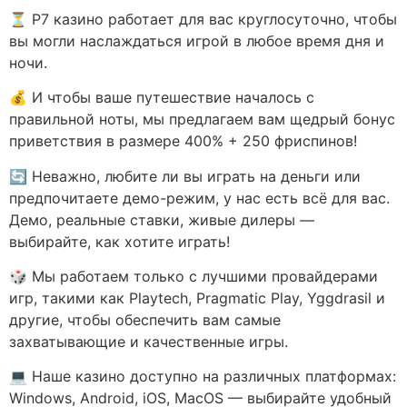
⏳ Р7 казино работает для вас круглосуточно, чтобы
вы могли наслаждаться игрой в любое время дня и
ночи.
💰 И чтобы ваше путешествие началось с
правильной ноты, мы предлагаем вам щедрый бонус
приветствия в размере 400% + 250 фриспинов!
🔄 Неважно, любите ли вы играть на деньги или
предпочитаете демо-режим, у нас есть всё для вас.
Демо, реальные ставки, живые дилеры —
выбирайте, как хотите играть!
🎲 Мы работаем только с лучшими провайдерами
игр, такими как Playtech, Pragmatic Play, Yggdrasil и
другие, чтобы обеспечить вам самые
захватывающие и качественные игры.
💻 Наше казино доступно на различных платформах:
Windows, Android, iOS, MacOS — выбирайте удобный