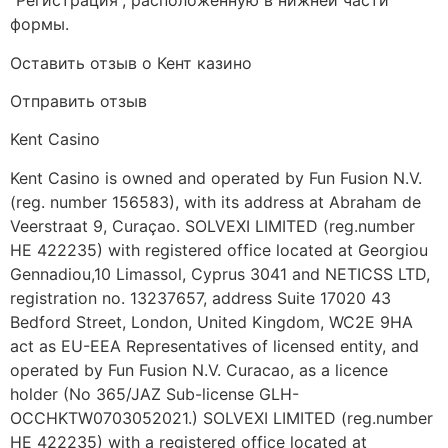
“Регистрация”, расположенную в нижней части
формы.
Оставить отзыв о Кент казино
Отправить отзыв
Kent Casino
Kent Casino is owned and operated by Fun Fusion N.V.
(reg. number 156583), with its address at Abraham de
Veerstraat 9, Curaçao. SOLVEXI LIMITED (reg.number
HE 422235) with registered office located at Georgiou
Gennadiou,10 Limassol, Cyprus 3041 and NETICSS LTD,
registration no. 13237657, address Suite 17020 43
Bedford Street, London, United Kingdom, WC2E 9HA
act as EU-EEA Representatives of licensed entity, and
operated by Fun Fusion N.V. Curacao, as a licence
holder (No 365/JAZ Sub-license GLH-
OCCHKTW0703052021.) SOLVEXI LIMITED (reg.number
HE 422235) with a registered office located at