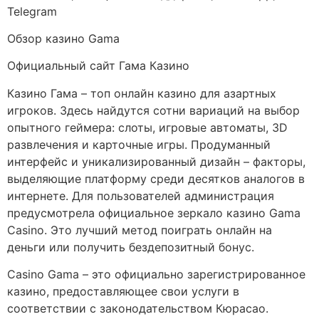
Telegram
Обзор казино Gama
Официальный сайт Гама Казино
Казино Гама – топ онлайн казино для азартных
игроков. Здесь найдутся сотни вариаций на выбор
опытного геймера: слоты, игровые автоматы, 3D
развлечения и карточные игры. Продуманный
интерфейс и уникализированный дизайн – факторы,
выделяющие платформу среди десятков аналогов в
интернете. Для пользователей администрация
предусмотрела официальное зеркало казино Gama
Casino. Это лучший метод поиграть онлайн на
деньги или получить бездепозитный бонус.
Casino Gama – это официально зарегистрированное
казино, предоставляющее свои услуги в
соответствии с законодательством Кюрасао.