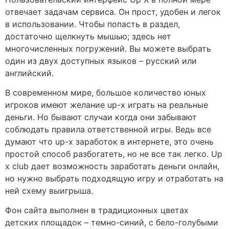
отвечает задачам сервиса. Он прост, удобен и легок
в использовании. Чтобы попасть в раздел,
достаточно щелкнуть мышью; здесь нет
многочисленных погружений. Вы можете выбрать
один из двух доступных языков – русский или
английский.
В современном мире, большое количество юных
игроков имеют желание up-x играть на реальные
деньги. Но бывают случаи когда они забывают
соблюдать правила ответственной игры. Ведь все
думают что up-x заработок в интернете, это очень
простой способ разбогатеть, но не все так легко. Up
x club дает возможность заработать деньги онлайн,
но нужно выбрать подходящую игру и отработать на
ней схему выигрыша.
Фон сайта выполнен в традиционных цветах
детских площадок – темно-синий, с бело-голубыми