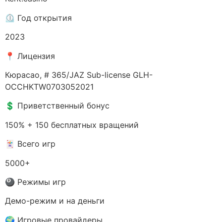
⏲ Год открытия
2023
📍 Лицензия
Кюрасао, # 365/JAZ Sub-license GLH-
OCCHKTW0703052021
💲 Приветственный бонус
150% + 150 бесплатных вращений
🃏 Всего игр
5000+
🎱 Режимы игр
Демо-режим и на деньги
🌍 Игровые провайдеры