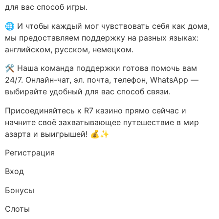
для вас способ игры.
🌐 И чтобы каждый мог чувствовать себя как дома,
мы предоставляем поддержку на разных языках:
английском, русском, немецком.
🛠️ Наша команда поддержки готова помочь вам
24/7. Онлайн-чат, эл. почта, телефон, WhatsApp —
выбирайте удобный для вас способ связи.
Присоединяйтесь к R7 казино прямо сейчас и
начните своё захватывающее путешествие в мир
азарта и выигрышей! 💰✨
Регистрация
Вход
Бонусы
Слоты