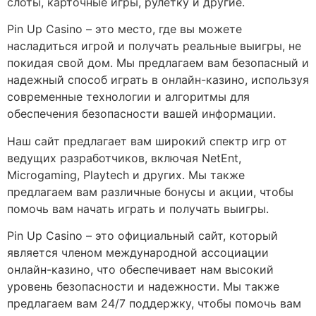
слоты, карточные игры, рулетку и другие.
Pin Up Casino – это место, где вы можете
насладиться игрой и получать реальные выигры, не
покидая свой дом. Мы предлагаем вам безопасный и
надежный способ играть в онлайн-казино, используя
современные технологии и алгоритмы для
обеспечения безопасности вашей информации.
Наш сайт предлагает вам широкий спектр игр от
ведущих разработчиков, включая NetEnt,
Microgaming, Playtech и других. Мы также
предлагаем вам различные бонусы и акции, чтобы
помочь вам начать играть и получать выигры.
Pin Up Casino – это официальный сайт, который
является членом международной ассоциации
онлайн-казино, что обеспечивает нам высокий
уровень безопасности и надежности. Мы также
предлагаем вам 24/7 поддержку, чтобы помочь вам