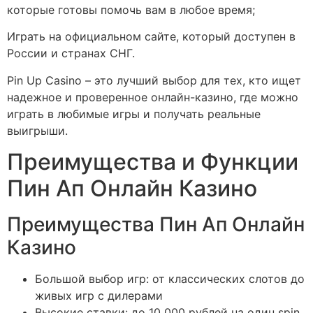
которые готовы помочь вам в любое время;
Играть на официальном сайте, который доступен в
России и странах СНГ.
Pin Up Casino – это лучший выбор для тех, кто ищет
надежное и проверенное онлайн-казино, где можно
играть в любимые игры и получать реальные
выигрыши.
Преимущества и Функции
Пин Ап Онлайн Казино
Преимущества Пин Ап Онлайн
Казино
Большой выбор игр: от классических слотов до
живых игр с дилерами
Высокие ставки: до 10 000 рублей на один spin