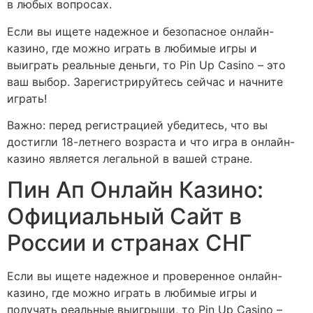
в любых вопросах.
Если вы ищете надежное и безопасное онлайн-
казино, где можно играть в любимые игры и
выиграть реальные деньги, то Pin Up Casino – это
ваш выбор. Зарегистрируйтесь сейчас и начните
играть!
Важно: перед регистрацией убедитесь, что вы
достигли 18-летнего возраста и что игра в онлайн-
казино является легальной в вашей стране.
Пин Ап Онлайн Казино:
Официальный Сайт в
России и странах СНГ
Если вы ищете надежное и проверенное онлайн-
казино, где можно играть в любимые игры и
получать реальные выигрыши, то Pin Up Casino –