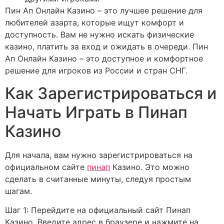
Пин Ап Онлайн Казино – это лучшее решение для
любителей азарта, которые ищут комфорт и
доступность. Вам не нужно искать физические
казино, платить за вход и ожидать в очереди. Пин
Ап Онлайн Казино – это доступное и комфортное
решение для игроков из России и стран СНГ.
Как Зарегистрироваться и
Начать Играть в Пинап
Казино
Для начала, вам нужно зарегистрироваться на
официальном сайте
пинап
Казино. Это можно
сделать в считанные минуты, следуя простым
шагам.
Шаг 1: Перейдите на официальный сайт Пинап
Казино. Введите адрес в браузере и нажмите на