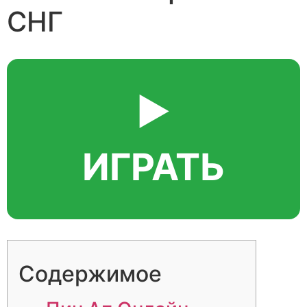
СНГ
▶️
ИГРАТЬ
Содержимое