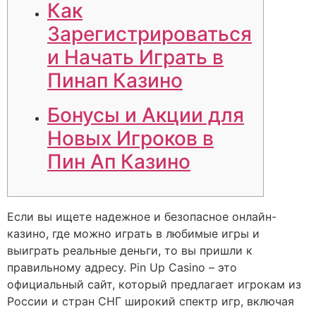
Как
Зарегистрироваться
и Начать Играть в
Пинап Казино
Бонусы и Акции для
Новых Игроков в
Пин Ап Казино
Если вы ищете надежное и безопасное онлайн-
казино, где можно играть в любимые игры и
выиграть реальные деньги, то вы пришли к
правильному адресу. Pin Up Casino – это
официальный сайт, который предлагает игрокам из
России и стран СНГ широкий спектр игр, включая