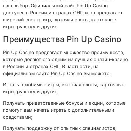
ваш выбор. Официальный сайт Pin Up Casino
доступен в России и странах СНГ, и он предлагает
широкий спектр игр, включая слоты, карточные
игры, рулетку и другие.
Преимущества Pin Up Casino
Pin Up Casino предлагает множество преимуществ,
которые делают его одним из лучших онлайн-казино
в России и странах СНГ. В частности, на
официальном сайте Pin Up Casino вы можете:
Играть в любимые игры, включая слоты, карточные
игры, рулетку и другие;
Получать приветственные бонусы и акции, которые
помогут вам начать играть с дополнительными
средствами;
Получать поддержку от опытных специалистов,