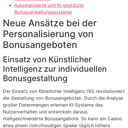
Automatisierte und KI-gestützte
Bonusverwaltungssysteme
Neue Ansätze bei der
Personalisierung von
Bonusangeboten
Einsatz von Künstlicher
Intelligenz zur individuellen
Bonusgestaltung
Der Einsatz von Künstlicher Intelligenz (KI) revolutioniert
die Gestaltung von Bonusangeboten. Durch die Analyse
großer Datenmengen erlernen KI-Systeme das
Nutzerverhalten und entwickeln daraus
maßgeschneiderte Bonusangebote. So kann ein Casino
etwa einem risikofreudigen Spieler täglich höhere