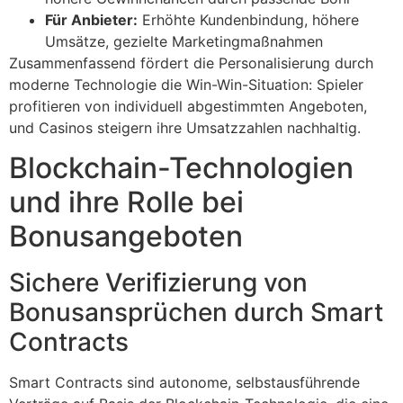
Für Anbieter:
Erhöhte Kundenbindung, höhere
Umsätze, gezielte Marketingmaßnahmen
Zusammenfassend fördert die Personalisierung durch
moderne Technologie die Win-Win-Situation: Spieler
profitieren von individuell abgestimmten Angeboten,
und Casinos steigern ihre Umsatzzahlen nachhaltig.
Blockchain-Technologien
und ihre Rolle bei
Bonusangeboten
Sichere Verifizierung von
Bonusansprüchen durch Smart
Contracts
Smart Contracts sind autonome, selbstausführende