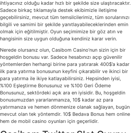
ihtiyacınız olduğu kadar hızlı bir şekilde size ulaştıracaktır.
Sadece birkaç tıklamayla destek ekibimizle iletişime
geçebilirsiniz, mevcut tüm temsilcilerimiz, tüm sorularınızı
bilgili ve samimi bir şekilde yanıtlayabileceklerinden emin
olmak için eğitilmiştir. Oyun seçimimize bir göz atın ve
hangisinin size uygun olduğuna kendiniz karar verin.
Nerede olursanız olun, Casibom Casino’nun sizin için bir
hoşgeldin bonusu var. Sadece hesabınızı açıp güvenilir
yöntemlerden herhangi birine para yatırarak 400$’a kadar
ilk para yatırma bonusunun keyfini çıkarabilir ve ikinci bir
para yatırma ile ikiye katlayabilirsiniz. Hepsinden iyisi,
%100 Eşleştirme Bonusunuz ve %100 Geri Ödeme
Bonusunuz, sektördeki açık ara en iyisidir. Bu, hoşgeldin
bonusumuzdan yararlanmanıza, 10$ kadar az para
yatırmanıza ve hemen dönmenize olanak sağlayan, bugün
mevcut olan tek yöntemdir. 10$ Bedava Bonus hem online
hem de mobil casino oyunları için geçerlidir.