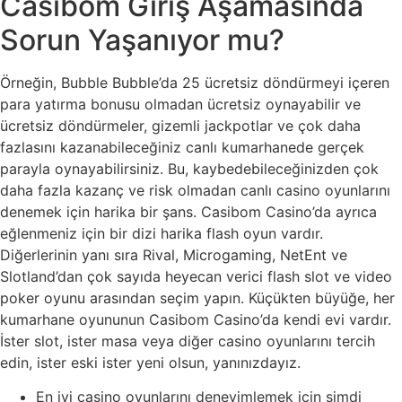
Casibom Giriş Aşamasında
Sorun Yaşanıyor mu?
Örneğin, Bubble Bubble’da 25 ücretsiz döndürmeyi içeren
para yatırma bonusu olmadan ücretsiz oynayabilir ve
ücretsiz döndürmeler, gizemli jackpotlar ve çok daha
fazlasını kazanabileceğiniz canlı kumarhanede gerçek
parayla oynayabilirsiniz. Bu, kaybedebileceğinizden çok
daha fazla kazanç ve risk olmadan canlı casino oyunlarını
denemek için harika bir şans. Casibom Casino’da ayrıca
eğlenmeniz için bir dizi harika flash oyun vardır.
Diğerlerinin yanı sıra Rival, Microgaming, NetEnt ve
Slotland’dan çok sayıda heyecan verici flash slot ve video
poker oyunu arasından seçim yapın. Küçükten büyüğe, her
kumarhane oyununun Casibom Casino’da kendi evi vardır.
İster slot, ister masa veya diğer casino oyunlarını tercih
edin, ister eski ister yeni olsun, yanınızdayız.
En iyi casino oyunlarını deneyimlemek için şimdi