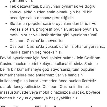
yöntemi vardır.
Tek dezavantajı, bu oyunları oynamak ve doğru
sonucu aldığınızdan emin olmak için belirli bir
beceriye sahip olmanız gerektiğidir.
Slotlar en popüler casino oyunlarından biridir ve
Vegas slotları, progresif oyunlar, arcade oyunları,
mobil slotlar ve klasik slotlar gibi oyunların tümü
Casibom Casino’da mevcuttur.
Casibom Casino’da yüksek ücretli slotlar arıyorsanız,
harika zaman geçireceksiniz.
Favori oyunlarınız için özel spinler bulmak için Casibom
Casino incelemelerini kolayca kullanabilirsiniz. Sadece
belirli bir kumarhaneye göz atıyorsanız, tüm popüler
kumarhanelere bağlantılarımız var ve hangisini
kullanacağınıza karar vermeden önce bunları ücretsiz
olarak deneyebilirsiniz. Casibom Casino indirmesi
masaüstünüzde veya mobil cihazınızda olacak, böylece
hemen bir oyun oynamaya başlayabilirsiniz.