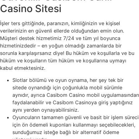
Casino Sitesi
İşler ters gittiğinde, paranızın, kimliğinizin ve kişisel
verilerinizin en güvenli ellerde olduğundan emin olun.
Müşteri destek hizmetimiz 7/24 ve tüm yıl boyunca
hizmetinizdedir – en yoğun olmadığı zamanlarda bir
sorunla karşılaşırsanız diye! Bu hüküm ve koşullarla ve bu
hüküm ve koşulların tüm hüküm ve koşullarına uymayı
kabul etmektesiniz.
Slotlar bölümü ve oyun oynama, her şey tek bir
sitede oynandığı için çoğunlukla mobil sürümle
aynıdır, ayrıca Casibom Casino mobil uygulamasından
faydalanabilir ve Casibom Casinoya giriş yaptığınız
aynı yerden oynayabilirsiniz.
Oyuncuların tamamen güvenli ve basit bir işlem süreci
için ön ödemeli kuponları kullanmayı seçebilecekleri,
sunduğumuz isteğe bağlı bir alternatif ödeme