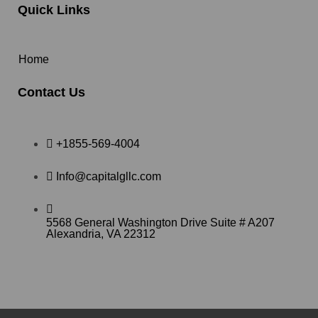
Quick Links
Home
Contact Us
+1855-569-4004
Info@capitalgllc.com
5568 General Washington Drive Suite # A207
Alexandria, VA 22312