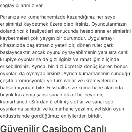
sağlayıcılarımız var.
Paranıza ve kumarhanemizde kazandığınız her şeye
erişiminizi kaybetmek üzere olabilirsiniz. Oyuncularımızın
dolandırıcılık faaliyetleri sonucunda hesaplarına erişimlerini
kaybetmeleri çok yaygın bir durumdur. Uygulamayı
cihazınızda başlatmanız yeterlidir, dönen rulet çarkı
başlayacaktır, ancak oyunu oynayabilmenin yanı sıra canlı
krupiye oyunlarına da gizliliğiniz ve rahatlığınız içinde
erişebilirsiniz. Ayrıca, bir dizi ücretsiz dönüş içeren bonus
oyunları da oynayabilirsiniz. Ayrıca kumarhanenin sunduğu
çeşitli promosyonlar ve turnuvalar ve ikramiyelerden
bahsetmiyorum bile. Fussballs size kumarhane alanında
büyük kazanma şansı sunan güzel bir çevrimiçi
kumarhanedir.Sıfırdan üretilmiş slotlar ve sanal spor
oyunlarına sahiptir ve kumarhane yazılımı, yetişkin oyun
endüstrisinde gördüğümüz en iyilerden biridir.
Güvenilir Casibom Canlı