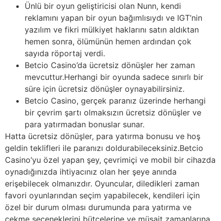
Ünlü bir oyun geliştiricisi olan Nunn, kendi
reklamını yapan bir oyun bağımlısıydı ve IGT’nin
yazılım ve fikri mülkiyet haklarını satın aldıktan
hemen sonra, ölümünün hemen ardından çok
sayıda röportaj verdi.
Betcio Casino’da ücretsiz dönüşler her zaman
mevcuttur.Herhangi bir oyunda sadece sınırlı bir
süre için ücretsiz dönüşler oynayabilirsiniz.
Betcio Casino, gerçek paranız üzerinde herhangi
bir çevrim şartı olmaksızın ücretsiz dönüşler ve
para yatırmadan bonuslar sunar.
Hatta ücretsiz dönüşler, para yatırma bonusu ve hoş
geldin teklifleri ile paranızı doldurabileceksiniz.Betcio
Casino’yu özel yapan şey, çevrimiçi ve mobil bir cihazda
oynadığınızda ihtiyacınız olan her şeye anında
erişebilecek olmanızdır. Oyuncular, diledikleri zaman
favori oyunlarından seçim yapabilecek, kendileri için
özel bir durum olması durumunda para yatırma ve
çekme seçeneklerini bütçelerine ve müsait zamanlarına