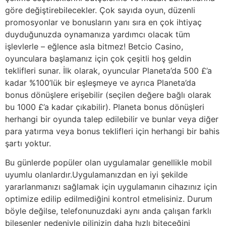
göre değiştirebilecekler. Çok sayıda oyun, düzenli
promosyonlar ve bonusların yanı sıra en çok ihtiyaç
duyduğunuzda oynamanıza yardımcı olacak tüm
işlevlerle – eğlence asla bitmez! Betcio Casino,
oyunculara başlamanız için çok çeşitli hoş geldin
teklifleri sunar. İlk olarak, oyuncular Planeta’da 500 £’a
kadar %100’lük bir eşleşmeye ve ayrıca Planeta’da
bonus dönüşlere erişebilir (seçilen değere bağlı olarak
bu 1000 £’a kadar çıkabilir). Planeta bonus dönüşleri
herhangi bir oyunda talep edilebilir ve bunlar veya diğer
para yatırma veya bonus teklifleri için herhangi bir bahis
şartı yoktur.
Bu günlerde popüler olan uygulamalar genellikle mobil
uyumlu olanlardır.Uygulamanızdan en iyi şekilde
yararlanmanızı sağlamak için uygulamanın cihazınız için
optimize edilip edilmediğini kontrol etmelisiniz. Durum
böyle değilse, telefonunuzdaki aynı anda çalışan farklı
bileşenler nedeniyle pilinizin daha hızlı biteceğini