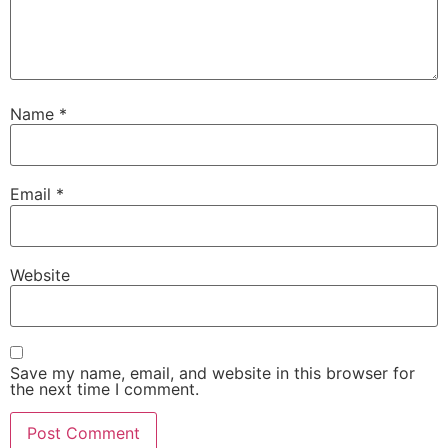
Name
*
Email
*
Website
Save my name, email, and website in this browser for
the next time I comment.