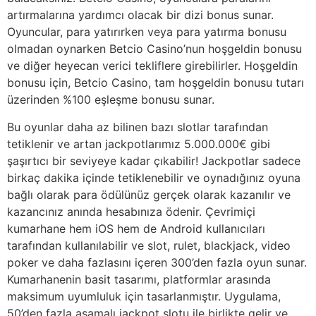
artırmalarına yardımcı olacak bir dizi bonus sunar.
Oyuncular, para yatırırken veya para yatırma bonusu
olmadan oynarken Betcio Casino’nun hoşgeldin bonusu
ve diğer heyecan verici tekliflere girebilirler. Hoşgeldin
bonusu için, Betcio Casino, tam hoşgeldin bonusu tutarı
üzerinden %100 eşleşme bonusu sunar.
Bu oyunlar daha az bilinen bazı slotlar tarafından
tetiklenir ve artan jackpotlarımız 5.000.000€ gibi
şaşırtıcı bir seviyeye kadar çıkabilir! Jackpotlar sadece
birkaç dakika içinde tetiklenebilir ve oynadığınız oyuna
bağlı olarak para ödülünüz gerçek olarak kazanılır ve
kazancınız anında hesabınıza ödenir. Çevrimiçi
kumarhane hem iOS hem de Android kullanıcıları
tarafından kullanılabilir ve slot, rulet, blackjack, video
poker ve daha fazlasını içeren 300’den fazla oyun sunar.
Kumarhanenin basit tasarımı, platformlar arasında
maksimum uyumluluk için tasarlanmıştır. Uygulama,
50’den fazla aşamalı jackpot slotu ile birlikte gelir ve