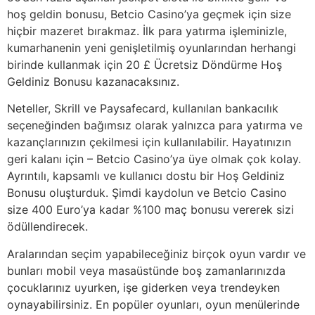
hoş geldin bonusu, Betcio Casino’ya geçmek için size
hiçbir mazeret bırakmaz. İlk para yatırma işleminizle,
kumarhanenin yeni genişletilmiş oyunlarından herhangi
birinde kullanmak için 20 £ Ücretsiz Döndürme Hoş
Geldiniz Bonusu kazanacaksınız.
Neteller, Skrill ve Paysafecard, kullanılan bankacılık
seçeneğinden bağımsız olarak yalnızca para yatırma ve
kazançlarınızın çekilmesi için kullanılabilir. Hayatınızın
geri kalanı için – Betcio Casino’ya üye olmak çok kolay.
Ayrıntılı, kapsamlı ve kullanıcı dostu bir Hoş Geldiniz
Bonusu oluşturduk. Şimdi kaydolun ve Betcio Casino
size 400 Euro’ya kadar %100 maç bonusu vererek sizi
ödüllendirecek.
Aralarından seçim yapabileceğiniz birçok oyun vardır ve
bunları mobil veya masaüstünde boş zamanlarınızda
çocuklarınız uyurken, işe giderken veya trendeyken
oynayabilirsiniz. En popüler oyunları, oyun menülerinde