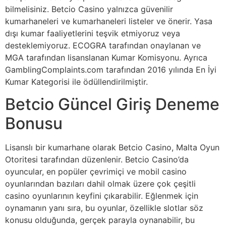
bilmelisiniz. Betcio Casino yalnızca güvenilir
kumarhaneleri ve kumarhaneleri listeler ve önerir. Yasa
dışı kumar faaliyetlerini teşvik etmiyoruz veya
desteklemiyoruz. ECOGRA tarafından onaylanan ve
MGA tarafından lisanslanan Kumar Komisyonu. Ayrıca
GamblingComplaints.com tarafından 2016 yılında En İyi
Kumar Kategorisi ile ödüllendirilmiştir.
Betcio Güncel Giriş Deneme
Bonusu
Lisanslı bir kumarhane olarak Betcio Casino, Malta Oyun
Otoritesi tarafından düzenlenir. Betcio Casino’da
oyuncular, en popüler çevrimiçi ve mobil casino
oyunlarından bazıları dahil olmak üzere çok çeşitli
casino oyunlarının keyfini çıkarabilir. Eğlenmek için
oynamanın yanı sıra, bu oyunlar, özellikle slotlar söz
konusu olduğunda, gerçek parayla oynanabilir, bu