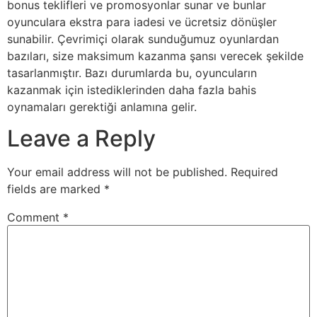
bonus teklifleri ve promosyonlar sunar ve bunlar
oyunculara ekstra para iadesi ve ücretsiz dönüşler
sunabilir. Çevrimiçi olarak sunduğumuz oyunlardan
bazıları, size maksimum kazanma şansı verecek şekilde
tasarlanmıştır. Bazı durumlarda bu, oyuncuların
kazanmak için istediklerinden daha fazla bahis
oynamaları gerektiği anlamına gelir.
Leave a Reply
Your email address will not be published.
Required
fields are marked
*
Comment
*