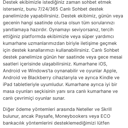
Destek ekibimizle istediğiniz zaman sohbet etmek
isterseniz, bunu 7/24/365 Canlı Sohbet destek
panelimizde yapabilirsiniz. Destek ekibimiz, günün veya
gecenin hangi saatinde olursa olsun tüm sorularınızı
yanıtlamaya hazırdır. Oynamayı seviyorsanız, tercih
ettiğiniz platformda ekibimizle veya süper yardımcı
kumarhane uzmanlarımızdan biriyle iletişime geçmek
için destek kanallarımızı kullanabilirsiniz. Canlı Sohbet
destek panelimize günün her saatinde veya gece mesai
saatleri içerisinde ulaşabilirsiniz. Kumarhane iOS,
Android ve Windows’ta oynanabilir ve oyunlar Apple,
Android ve Blackberry cihazlarıyla ve ayrıca Kindle ve
iPad tabletleriyle uyumludur. Kumarhane ayrıca iyi bir
masa oyunları seçkisinin yanı sıra canlı kumarhane ve
canlı çevrimiçi oyunlar sunar.
Diğer ödeme yöntemleri arasında Neteller ve Skrill
bulunur, ancak Paysafe, Moneybookers veya ECO
bankacılık yöntemlerini desteklemediğimizi lütfen