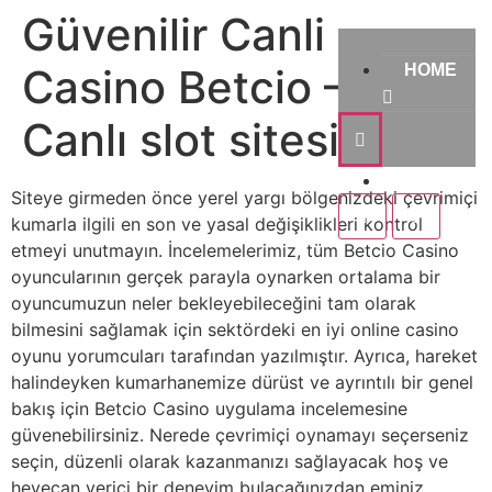
Güvenilir Canli
Casino Betcio —
HOME
Canlı slot sitesii
Home
Siteye girmeden önce yerel yargı bölgenizdeki çevrimiçi
kumarla ilgili en son ve yasal değişiklikleri kontrol
etmeyi unutmayın. İncelemelerimiz, tüm Betcio Casino
oyuncularının gerçek parayla oynarken ortalama bir
oyuncumuzun neler bekleyebileceğini tam olarak
bilmesini sağlamak için sektördeki en iyi online casino
oyunu yorumcuları tarafından yazılmıştır. Ayrıca, hareket
halindeyken kumarhanemize dürüst ve ayrıntılı bir genel
bakış için Betcio Casino uygulama incelemesine
güvenebilirsiniz. Nerede çevrimiçi oynamayı seçerseniz
seçin, düzenli olarak kazanmanızı sağlayacak hoş ve
heyecan verici bir deneyim bulacağınızdan eminiz.