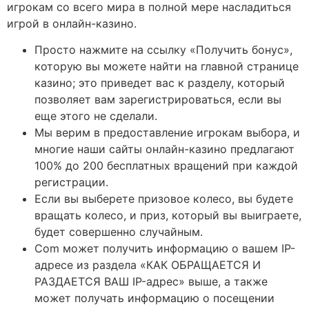
игрокам со всего мира в полной мере насладиться
игрой в онлайн-казино.
Просто нажмите на ссылку «Получить бонус»,
которую вы можете найти на главной странице
казино; это приведет вас к разделу, который
позволяет вам зарегистрироваться, если вы
еще этого не сделали.
Мы верим в предоставление игрокам выбора, и
многие наши сайты онлайн-казино предлагают
100% до 200 бесплатных вращений при каждой
регистрации.
Если вы выберете призовое колесо, вы будете
вращать колесо, и приз, который вы выиграете,
будет совершенно случайным.
Com может получить информацию о вашем IP-
адресе из раздела «КАК ОБРАЩАЕТСЯ И
РАЗДАЕТСЯ ВАШ IP-адрес» выше, а также
может получать информацию о посещении