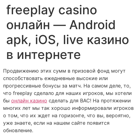
freeplay casino
онлайн — Android
apk, iOS, live казино
в интернете
Продвижению этих сумм в призовой фонд могут
способствовать ежедневные высокие или
прогрессивные бонусы за матч. На самом деле, то,
что freeplay сделало для наших игроков, мы хотели
бы
онлайн казино
сделать для ВАС! На протяжении
многих лет мы так хорошо информировали игроков
о том, что их ждет на горизонте, что вы, вероятно,
уже знаете, если на нашем сайте появится
обновление.