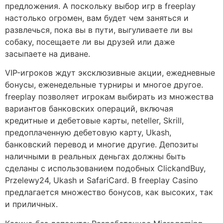
предложения. А поскольку выбор игр в freeplay
настолько огромен, вам будет чем заняться и
развлечься, пока вы в пути, выгуливаете ли вы
собаку, посещаете ли вы друзей или даже
засыпаете на диване.
VIP-игроков ждут эксклюзивные акции, ежедневные
бонусы, еженедельные турниры и многое другое.
freeplay позволяет игрокам выбирать из множества
вариантов банковских операций, включая
кредитные и дебетовые карты, neteller, Skrill,
предоплаченную дебетовую карту, Ukash,
банковский перевод и многие другие. Депозиты
наличными в реальных деньгах должны быть
сделаны с использованием подобных ClickandBuy,
Przelewy24, Ukash и SafariCard. В freeplay Casino
предлагается множество бонусов, как высоких, так
и приличных.