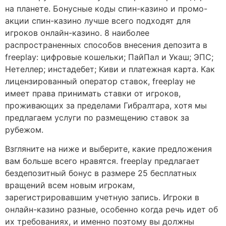
на планете. Бонусные коды спин-казино и промо-
акции спин-казино лучше всего подходят для
игроков онлайн-казино. 8 наиболее
распространенных способов внесения депозита в
freeplay: цифровые кошельки; ПайПал и Укаш; ЭПС;
Нетеллер; инстадебет; Киви и платежная карта. Как
лицензированный оператор ставок, freeplay не
имеет права принимать ставки от игроков,
проживающих за пределами Гибралтара, хотя мы
предлагаем услуги по размещению ставок за
рубежом.
Взгляните на ниже и выберите, какие предложения
вам больше всего нравятся. freeplay предлагает
бездепозитный бонус в размере 25 бесплатных
вращений всем новым игрокам,
зарегистрировавшим учетную запись. Игроки в
онлайн-казино разные, особенно когда речь идет об
их требованиях, и именно поэтому вы должны