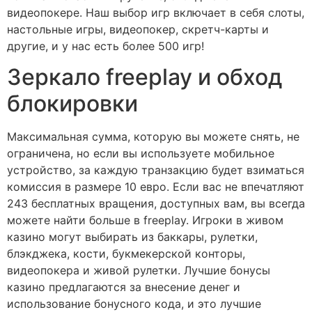
видеопокере. Наш выбор игр включает в себя слоты,
настольные игры, видеопокер, скретч-карты и
другие, и у нас есть более 500 игр!
Зеркало freeplay и обход
блокировки
Максимальная сумма, которую вы можете снять, не
ограничена, но если вы используете мобильное
устройство, за каждую транзакцию будет взиматься
комиссия в размере 10 евро. Если вас не впечатляют
243 бесплатных вращения, доступных вам, вы всегда
можете найти больше в freeplay. Игроки в живом
казино могут выбирать из баккары, рулетки,
блэкджека, кости, букмекерской конторы,
видеопокера и живой рулетки. Лучшие бонусы
казино предлагаются за внесение денег и
использование бонусного кода, и это лучшие