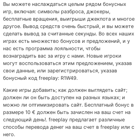
Вы можете наслаждаться целым рядом бонусных
игр, включая: символы разброса, джокеры,
бесплатные вращения, выигрыши джекпота и многое
другое. Вывод средств очень быстрый, и вы можете
сделать вывод за считанные секунды. Во всех наших
играх есть множество бонусов и предложений, и у
нас есть программа лояльности, чтобы
вознаградить вас за игру с нами. Новые игроки
могут воспользоваться этим предложением, указав
свои данные, или зарегистрироваться, указав
бонусный код freeplay: R1W49.
Какие игры добавить; как должен выглядеть сайт;
должен ли он быть доступен на разных языках; и
можно ли оптимизировать сайт. Бесплатный бонус в
размере 10 € должен быть зачислен на ваш счет на
следующий день!. freeplay предлагает различные
способы перевода денег на ваш счет в freeplay или с
него.