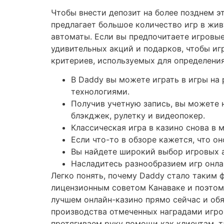
Чтобы внести депозит на более позднем э
предлагает большое количество игр в жив
автоматы. Если вы предпочитаете игровы
удивительных акций и подарков, чтобы иг
критериев, используемых для определения
В Daddy вы можете играть в игры на
технологиями.
Получив учетную запись, вы можете 
блэкджек, рулетку и видеопокер.
Классическая игра в казино снова в 
Если что-то в обзоре кажется, что он
Вы найдете широкий выбор игровых а
Насладитесь разнообразием игр онла
Легко понять, почему Daddy стало таким 
лицензионным советом Канаваке и поэтому
лучшем онлайн-казино прямо сейчас и обя
производства отмеченных наградами игро
протягиваем руку помощи как клиентам, т