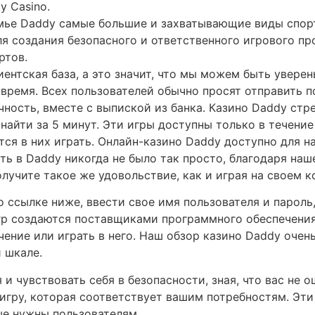
y Casino.
мье Daddy самые большие и захватывающие виды спорт
я создания безопасного и ответственного игрового про
ртов.
иентская база, а это значит, что мы можем быть уверены
е время. Всех пользователей обычно просят отправить 
ность, вместе с выпиской из банка. Казино Daddy ст
найти за 5 минут. Эти игры доступны только в течение
тся в них играть. Онлайн-казино Daddy доступно для 
рать в Daddy никогда не было так просто, благодаря н
лучите такое же удовольствие, как и играя на своем 
о ссылке ниже, ввести свое имя пользователя и пароль,
гр создаются поставщиками программного обеспечения
ение или играть в него. Наш обзор казино Daddy очень
й шкале.
 и чувствовать себя в безопасности, зная, что вас не
игру, которая соответствует вашим потребностям. Эт
ые нужны пользователям.