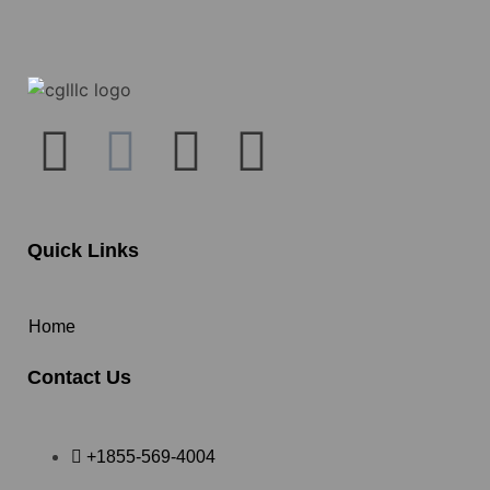
Quick Links
Home
Contact Us
+1855-569-4004