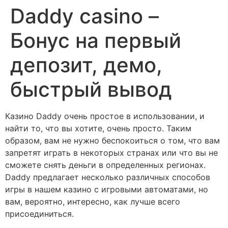
Daddy casino –
Бонус на первый
депозит, демо,
быстрый вывод
Казино Daddy очень простое в использовании, и
найти то, что вы хотите, очень просто. Таким
образом, вам не нужно беспокоиться о том, что вам
запретят играть в некоторых странах или что вы не
сможете снять деньги в определенных регионах.
Daddy предлагает несколько различных способов
игры в нашем казино с игровыми автоматами, но
вам, вероятно, интересно, как лучше всего
присоединиться.