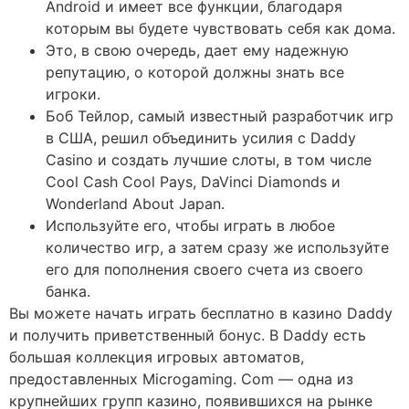
Android и имеет все функции, благодаря
которым вы будете чувствовать себя как дома.
Это, в свою очередь, дает ему надежную
репутацию, о которой должны знать все
игроки.
Боб Тейлор, самый известный разработчик игр
в США, решил объединить усилия с Daddy
Casino и создать лучшие слоты, в том числе
Cool Cash Cool Pays, DaVinci Diamonds и
Wonderland About Japan.
Используйте его, чтобы играть в любое
количество игр, а затем сразу же используйте
его для пополнения своего счета из своего
банка.
Вы можете начать играть бесплатно в казино Daddy
и получить приветственный бонус. В Daddy есть
большая коллекция игровых автоматов,
предоставленных Microgaming. Com — одна из
крупнейших групп казино, появившихся на рынке