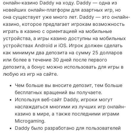
онлайн-казино Daddy на ходу. Daddy — одна из
новейших онлайн-платформ для азартных игр, но
она существует уже много лет. Daddy — это онлайн-
казино, которое предлагает игрокам возможность
играть в казино с ориентацией на мобильные
устройства, а игры казино доступны на мобильных
устройствах Android и iOS. Игрок должен сделать
как минимум два депозита на сумму 25 долларов
или более в течение 30 дней после первого
депозита, а бонус можно использовать для игры в
любую из игр на сайте.
Чем больше вы вносите депозит, тем больше
бесплатных вращений вы получаете.
Используя веб-сайт Daddy, игроки могут
наслаждаться многими из лучших игр онлайн-
казино в мире, а также последними играми
Microgaming.
Daddy было разработано для пользователей