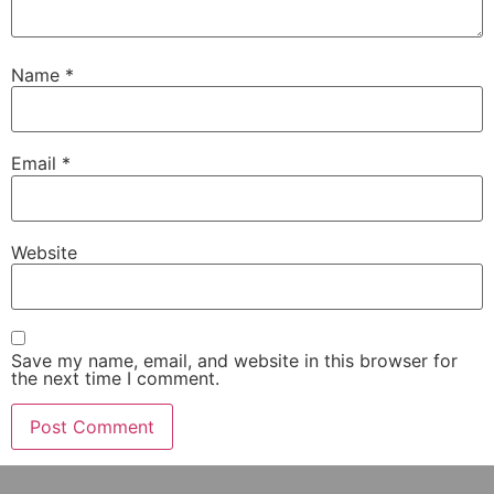
Name
*
Email
*
Website
Save my name, email, and website in this browser for
the next time I comment.