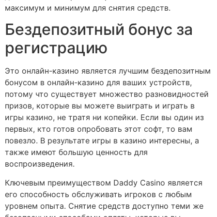
максимум и минимум для снятия средств.
Бездепозитный бонус за
регистрацию
Это онлайн-казино является лучшим бездепозитным
бонусом в онлайн-казино для ваших устройств,
потому что существует множество разновидностей
призов, которые вы можете выиграть и играть в
игры казино, не тратя ни копейки. Если вы один из
первых, кто готов опробовать этот софт, то вам
повезло. В результате игры в казино интересны, а
также имеют большую ценность для
воспроизведения.
Ключевым преимуществом Daddy Casino является
его способность обслуживать игроков с любым
уровнем опыта. Снятие средств доступно теми же