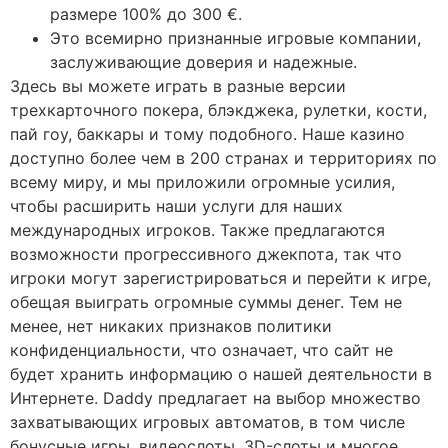
размере 100% до 300 €.
Это всемирно признанные игровые компании,
заслуживающие доверия и надежные.
Здесь вы можете играть в разные версии
трехкарточного покера, блэкджека, рулетки, кости,
пай гоу, баккары и тому подобного. Наше казино
доступно более чем в 200 странах и территориях по
всему миру, и мы приложили огромные усилия,
чтобы расширить наши услуги для наших
международных игроков. Также предлагаются
возможности прогрессивного джекпота, так что
игроки могут зарегистрироваться и перейти к игре,
обещая выиграть огромные суммы денег. Тем не
менее, нет никаких признаков политики
конфиденциальности, что означает, что сайт не
будет хранить информацию о нашей деятельности в
Интернете. Daddy предлагает на выбор множество
захватывающих игровых автоматов, в том числе
бонусные игры, видеослоты, 3D-слоты и многое