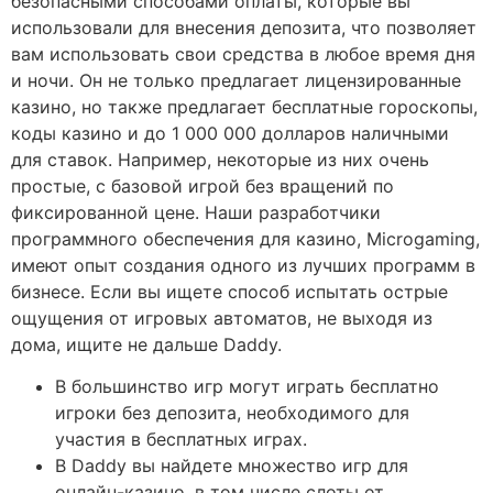
безопасными способами оплаты, которые вы
использовали для внесения депозита, что позволяет
вам использовать свои средства в любое время дня
и ночи. Он не только предлагает лицензированные
казино, но также предлагает бесплатные гороскопы,
коды казино и до 1 000 000 долларов наличными
для ставок. Например, некоторые из них очень
простые, с базовой игрой без вращений по
фиксированной цене. Наши разработчики
программного обеспечения для казино, Microgaming,
имеют опыт создания одного из лучших программ в
бизнесе. Если вы ищете способ испытать острые
ощущения от игровых автоматов, не выходя из
дома, ищите не дальше Daddy.
В большинство игр могут играть бесплатно
игроки без депозита, необходимого для
участия в бесплатных играх.
В Daddy вы найдете множество игр для
онлайн-казино, в том числе слоты от