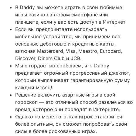
В Daddy вы можете играть в свои любимые
игры казино на любом смартфоне или
планшете, если у вас есть доступ в Интернет.
Если вы предпочитаете использовать
мобильное устройство, мы принимаем все
основные дебетовые и кредитные карты,
включая Mastercard, Visa, Maestro, Eurocard,
Discover, Diners Club и JCB.
Мы с гордостью сообщаем, что Daddy
предлагает огромный прогрессивный джекпот,
который выплачивает гарантированную сумму
каждый месяц!
Решение включить азартные игры в свой
гороскоп — это отличный способ развлечься во
время, которое они проводят в Интернете.
Однако по мере того, как игрок становится
более опытным, он сможет попробовать свои
силы в более рискованных играх.