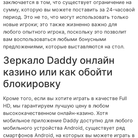
заключается в том, что существует ограничение на
сумму, которую вы можете поставить за 24-часовой
период. Это не то, что могут использовать только
новые игроки; это также жизненно важно для
любого опытного игрока, поскольку это позволит
вам воспользоваться любыми бонусными
предложениями, которые выставляются на стол.
Зеркало Daddy онлайн
казино или как обойти
блокировку
Кроме того, если вы хотите играть в качестве Full
HD, мы гарантируем лучшую цену в любом
высококачественном онлайн-казино. Хотя
мобильное приложение Daddy доступно для любого
мобильного устройства Android, существует ряд
смартфонов Android, на которых вы можете играть в