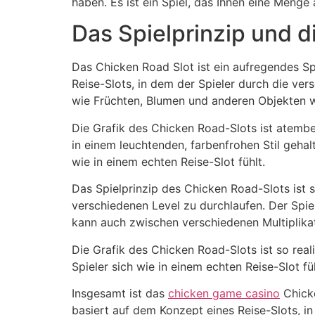
haben. Es ist ein Spiel, das Ihnen eine Menge
Das Spielprinzip und d
Das Chicken Road Slot ist ein aufregendes Sp
Reise-Slots, in dem der Spieler durch die ve
wie Früchten, Blumen und anderen Objekten w
Die Grafik des Chicken Road-Slots ist atember
in einem leuchtenden, farbenfrohen Stil gehalt
wie in einem echten Reise-Slot fühlt.
Das Spielprinzip des Chicken Road-Slots ist 
verschiedenen Level zu durchlaufen. Der Spi
kann auch zwischen verschiedenen Multiplika
Die Grafik des Chicken Road-Slots ist so reali
Spieler sich wie in einem echten Reise-Slot 
Insgesamt ist das
chicken game casino
Chicke
basiert auf dem Konzept eines Reise-Slots, i