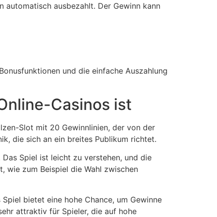
inn automatisch ausbezahlt. Der Gewinn kann
n Bonusfunktionen und die einfache Auszahlung
Online-Casinos ist
alzen-Slot mit 20 Gewinnlinien, der von der
, die sich an ein breites Publikum richtet.
Das Spiel ist leicht zu verstehen, und die
ht, wie zum Beispiel die Wahl zwischen
s Spiel bietet eine hohe Chance, um Gewinne
r attraktiv für Spieler, die auf hohe