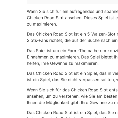
Wenn Sie sich für ein aufregendes und spanne
Chicken Road Slot ansehen. Dieses Spiel ist e
zu maximieren.
Das Chicken Road Slot ist ein 5-Walzen-Slot m
Slots-Fans richtet, die auf der Suche nach ei
Das Spiel ist um ein Farm-Thema herum konzip
Einnahmen zu maximieren. Das Spiel bietet Ihn
helfen, Ihre Gewinne zu maximieren.
Das Chicken Road Slot ist ein Spiel, das in vi
ist ein Spiel, das Sie nicht verpassen sollten
Wenn Sie sich für das Chicken Road Slot ents
ansehen, um zu verstehen, wie Sie am besten 
Ihnen die Möglichkeit gibt, Ihre Gewinne zu m
Das Chicken Road Slot ist ein Spiel, das Sie 