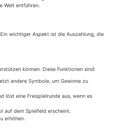
e Welt entführen.
Ein wichtiger Aspekt ist die Auszahlung, die
erstützen können. Diese Funktionen sind:
rsetzt andere Symbole, um Gewinne zu
 löst eine Freispielrunde aus, wenn es
l auf dem Spielfeld erscheint.
u erhöhen.