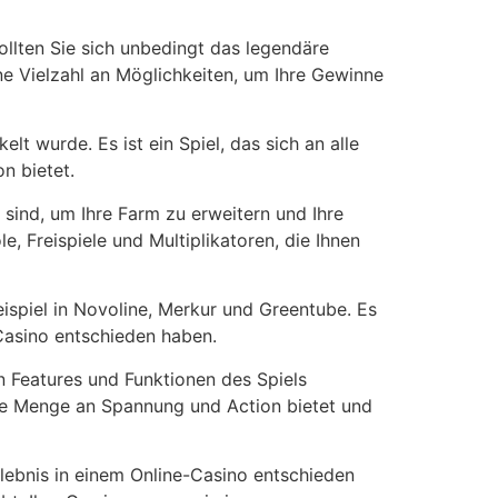
ollten Sie sich unbedingt das legendäre
ine Vielzahl an Möglichkeiten, um Ihre Gewinne
t wurde. Es ist ein Spiel, das sich an alle
n bietet.
sind, um Ihre Farm zu erweitern und Ihre
, Freispiele und Multiplikatoren, die Ihnen
Beispiel in Novoline, Merkur und Greentube. Es
e-Casino entschieden haben.
n Features und Funktionen des Spiels
eine Menge an Spannung und Action bietet und
Erlebnis in einem Online-Casino entschieden