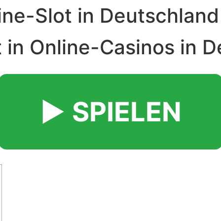
ne-Slot in Deutschland 
 in Online-Casinos in 
▶️ SPIELEN