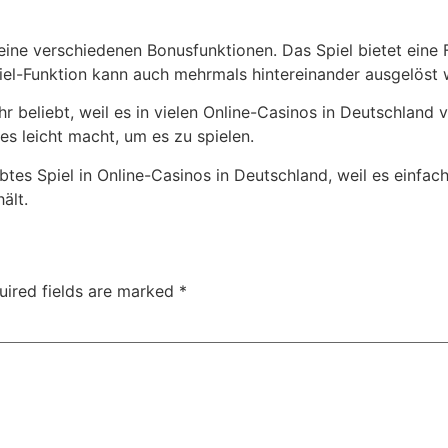
ine verschiedenen Bonusfunktionen. Das Spiel bietet eine Fr
piel-Funktion kann auch mehrmals hintereinander ausgelöst
r beliebt, weil es in vielen Online-Casinos in Deutschland ve
es leicht macht, um es zu spielen.
btes Spiel in Online-Casinos in Deutschland, weil es einfa
ält.
uired fields are marked
*