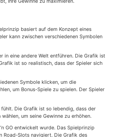
ibt, Ihre Gewinne zu maximieren.
elprinzip basiert auf dem Konzept eines
pieler kann zwischen verschiedenen Symbolen
 in eine andere Welt entführen. Die Grafik ist
afik ist so realistisch, dass der Spieler sich
hiedenen Symbole klicken, um die
len, um Bonus-Spiele zu spielen. Der Spieler
fühlt. Die Grafik ist so lebendig, dass der
en wählen, um seine Gewinne zu erhöhen.
’n GO entwickelt wurde. Das Spielprinzip
 Road-Slots navigiert. Die Grafik des