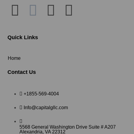
Quick Links
Home
Contact Us
+1855-569-4004
Info@capitalgllc.com
5568 General Washington Drive Suite # A207
Alexandria, VA 22312