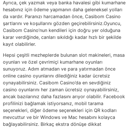
Ayrıca, çek yazmak veya banka havalesi gibi kumarhane
hesabınız için ödeme yapmanın daha geleneksel yolları
da vardır. Paranızı harcamadan önce, Casibom Casino
şartlarını ve koşullarını gözden geçirebilirsiniz.Oyuncu,
Casibom Casino’nun kendileri için doğru yer olduğuna
karar verdiğinde, canları sıkıldığı kadar hızlı bir şekilde
kayıt olabilirler.
Hepsi çeşitli mezheplerde bulunan slot makineleri, masa
oyunları ve özel çevrimiçi kumarhane oyunları
sunuyoruz. Adım atmadan ve para yatırmadan önce
online casino oyunlarını dilediğiniz kadar ücretsiz
oynayabilirsiniz. Casibom Casino’da en sevdiğiniz
casino oyunlarını her zaman ücretsiz oynayabilirsiniz,
ancak bazılarınız daha fazlasını arıyor olabilir. Facebook
profilinizi bağlamak istiyorsanız, mobil tarama
seçenekleri, diğer ödeme seçenekleri için QR kodları
mevcuttur ve bir Windows ve Mac hesabını kolayca
bağlayabilirsiniz. Birkaç ekstra dönüşe dikkat