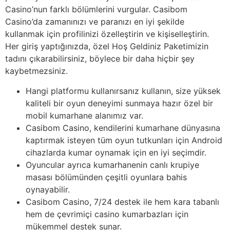
Casino’nun farklı bölümlerini vurgular. Casibom
Casino’da zamanınızı ve paranızı en iyi şekilde
kullanmak için profilinizi özelleştirin ve kişiselleştirin.
Her giriş yaptığınızda, özel Hoş Geldiniz Paketimizin
tadını çıkarabilirsiniz, böylece bir daha hiçbir şey
kaybetmezsiniz.
Hangi platformu kullanırsanız kullanın, size yüksek
kaliteli bir oyun deneyimi sunmaya hazır özel bir
mobil kumarhane alanımız var.
Casibom Casino, kendilerini kumarhane dünyasına
kaptırmak isteyen tüm oyun tutkunları için Android
cihazlarda kumar oynamak için en iyi seçimdir.
Oyuncular ayrıca kumarhanenin canlı krupiye
masası bölümünden çeşitli oyunlara bahis
oynayabilir.
Casibom Casino, 7/24 destek ile hem kara tabanlı
hem de çevrimiçi casino kumarbazları için
mükemmel destek sunar.