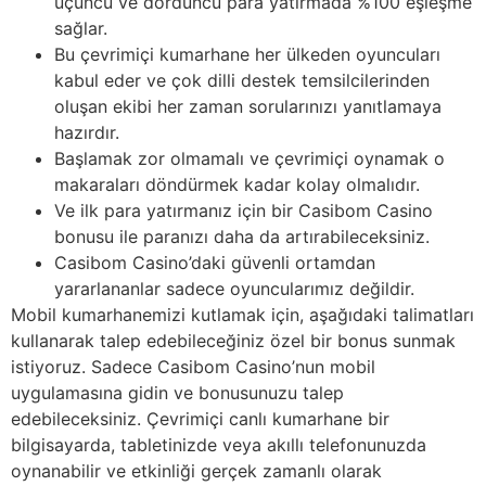
üçüncü ve dördüncü para yatırmada %100 eşleşme
sağlar.
Bu çevrimiçi kumarhane her ülkeden oyuncuları
kabul eder ve çok dilli destek temsilcilerinden
oluşan ekibi her zaman sorularınızı yanıtlamaya
hazırdır.
Başlamak zor olmamalı ve çevrimiçi oynamak o
makaraları döndürmek kadar kolay olmalıdır.
Ve ilk para yatırmanız için bir Casibom Casino
bonusu ile paranızı daha da artırabileceksiniz.
Casibom Casino’daki güvenli ortamdan
yararlananlar sadece oyuncularımız değildir.
Mobil kumarhanemizi kutlamak için, aşağıdaki talimatları
kullanarak talep edebileceğiniz özel bir bonus sunmak
istiyoruz. Sadece Casibom Casino’nun mobil
uygulamasına gidin ve bonusunuzu talep
edebileceksiniz. Çevrimiçi canlı kumarhane bir
bilgisayarda, tabletinizde veya akıllı telefonunuzda
oynanabilir ve etkinliği gerçek zamanlı olarak