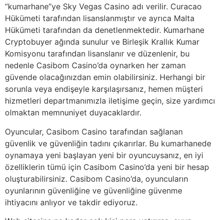
“kumarhane”ye Sky Vegas Casino adı verilir. Curacao
Hükümeti tarafından lisanslanmıştır ve ayrıca Malta
Hükümeti tarafından da denetlenmektedir. Kumarhane
Cryptobuyer ağında sunulur ve Birleşik Krallık Kumar
Komisyonu tarafından lisanslanır ve düzenlenir, bu
nedenle Casibom Casino’da oynarken her zaman
güvende olacağınızdan emin olabilirsiniz. Herhangi bir
sorunla veya endişeyle karşılaşırsanız, hemen müşteri
hizmetleri departmanımızla iletişime geçin, size yardımcı
olmaktan memnuniyet duyacaklardır.
Oyuncular, Casibom Casino tarafından sağlanan
güvenlik ve güvenliğin tadını çıkarırlar. Bu kumarhanede
oynamaya yeni başlayan yeni bir oyuncuysanız, en iyi
özelliklerin tümü için Casibom Casino’da yeni bir hesap
oluşturabilirsiniz. Casibom Casino’da, oyuncuların
oyunlarının güvenliğine ve güvenliğine güvenme
ihtiyacını anlıyor ve takdir ediyoruz.