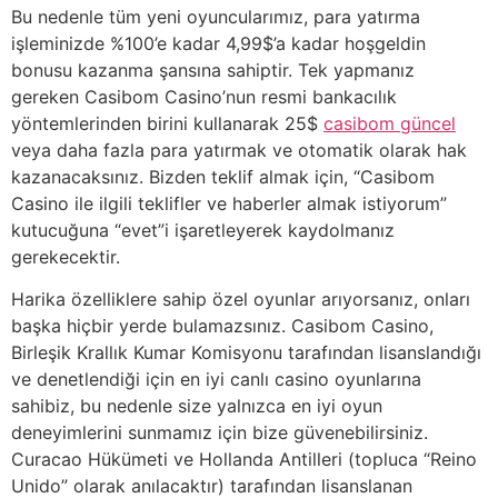
Bu nedenle tüm yeni oyuncularımız, para yatırma
işleminizde %100’e kadar 4,99$’a kadar hoşgeldin
bonusu kazanma şansına sahiptir. Tek yapmanız
gereken Casibom Casino’nun resmi bankacılık
yöntemlerinden birini kullanarak 25$
casibom güncel
veya daha fazla para yatırmak ve otomatik olarak hak
kazanacaksınız. Bizden teklif almak için, “Casibom
Casino ile ilgili teklifler ve haberler almak istiyorum”
kutucuğuna “evet”i işaretleyerek kaydolmanız
gerekecektir.
Harika özelliklere sahip özel oyunlar arıyorsanız, onları
başka hiçbir yerde bulamazsınız. Casibom Casino,
Birleşik Krallık Kumar Komisyonu tarafından lisanslandığı
ve denetlendiği için en iyi canlı casino oyunlarına
sahibiz, bu nedenle size yalnızca en iyi oyun
deneyimlerini sunmamız için bize güvenebilirsiniz.
Curacao Hükümeti ve Hollanda Antilleri (topluca “Reino
Unido” olarak anılacaktır) tarafından lisanslanan