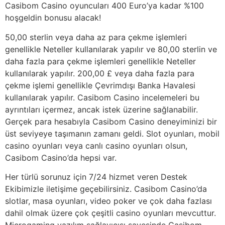
Casibom Casino oyuncuları 400 Euro’ya kadar %100
hoşgeldin bonusu alacak!
50,00 sterlin veya daha az para çekme işlemleri
genellikle Neteller kullanılarak yapılır ve 80,00 sterlin ve
daha fazla para çekme işlemleri genellikle Neteller
kullanılarak yapılır. 200,00 £ veya daha fazla para
çekme işlemi genellikle Çevrimdışı Banka Havalesi
kullanılarak yapılır. Casibom Casino incelemeleri bu
ayrıntıları içermez, ancak istek üzerine sağlanabilir.
Gerçek para hesabıyla Casibom Casino deneyiminizi bir
üst seviyeye taşımanın zamanı geldi. Slot oyunları, mobil
casino oyunları veya canlı casino oyunları olsun,
Casibom Casino’da hepsi var.
Her türlü sorunuz için 7/24 hizmet veren Destek
Ekibimizle iletişime geçebilirsiniz. Casibom Casino’da
slotlar, masa oyunları, video poker ve çok daha fazlası
dahil olmak üzere çok çeşitli casino oyunları mevcuttur.
Microgaming yazılım sağlayıcısı sayesinde Casibom