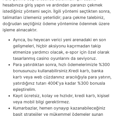
hesabınıza giriş yapın ve ardından paranızı çekmek
istediğiniz yöntemi seçin. İlgili yöntemi seçtikten sonra,
talimatları izlemeniz yeterlidir; para çekme talebiniz,
doğrudan seçtiğiniz ödeme yöntemine ödenmek üzere
işleme alınacaktır.
Ayrıca, bu heyecan verici yeni arenadaki en son
gelişmeleri, hiçbir aksiyonu kaçırmadan takip
etmenize yardımcı olacak, e-spor için özel olarak
tasarlanmış casino oyunlarını da seviyoruz.
Para yatırdıktan sonra, hızlı ödemelerimizle %300
bonusunuzu kullanabilirsiniz.Kredi kartı, banka
kartı veya web cüzdanınız aracılığıyla para yatırın,
yatırdığınız tutarı 400€’ya kadar %300 bonusla
eşleştirelim.
Kayıt ücretsiz, kolay ve hızlıdır, kredi kartı, kişisel
veya mobil bilgi gerektirmez.
Kumarbazlar, hemen oynayıp kazanabileceğiniz
basit stratejiler ve mükemmel ödemeler sunan