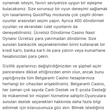
oynamak isteyin, favori seviyenize uygun bir eşleşme
bulacaksınız. Size sorunsuz bir oyun deneyimi sağlamak
için tasarlanmış QuickPlay modunda çok çeşitli dönen
oyunlar arasından seçim yapın. Ayrıca 400 döndürmeli
oyunları ve ekrandaki rulet oyunlarını da
deneyebilirsiniz. Ücretsiz Döndürme Casino Nasıl
Oynanır Ücretsiz para yatırmadan döndürme. Size
sunulan bankacılık seçeneklerinden birini kullanarak bir
kredi kartı, banka kartı ile para yatırın veya kumarhane
hesabınızdan para çekin.
Gizlilik ayarlarınızı değiştirdiğinizden ve şüpheli açılır
pencerelere dikkat ettiğinizden emin olun, ancak bunu
yaptığınızda tüm Betgaranti Casino hesaplarınıza
herhangi bir cihazdan erişebilirsiniz. Betgaranti Casino,
her zaman çok sayıda Canlı Destek ve E-posta Desteği
ile mükemmel bir müşteri hizmetine sahiptir.Oyunculara
sunulan destek seçenekleri hakkında daha fazla bilgi
edinmek için kılavuzumuza göz atın. Bilmek istediğiniz