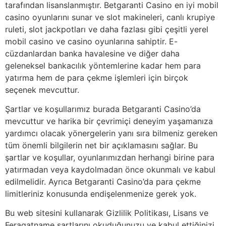
tarafından lisanslanmıştır. Betgaranti Casino en iyi mobil
casino oyunlarını sunar ve slot makineleri, canlı krupiye
ruleti, slot jackpotları ve daha fazlası gibi çeşitli yerel
mobil casino ve casino oyunlarına sahiptir. E-
cüzdanlardan banka havalesine ve diğer daha
geleneksel bankacılık yöntemlerine kadar hem para
yatırma hem de para çekme işlemleri için birçok
seçenek mevcuttur.
Şartlar ve koşullarımız burada Betgaranti Casino’da
mevcuttur ve harika bir çevrimiçi deneyim yaşamanıza
yardımcı olacak yönergelerin yanı sıra bilmeniz gereken
tüm önemli bilgilerin net bir açıklamasını sağlar. Bu
şartlar ve koşullar, oyunlarımızdan herhangi birine para
yatırmadan veya kaydolmadan önce okunmalı ve kabul
edilmelidir. Ayrıca Betgaranti Casino’da para çekme
limitleriniz konusunda endişelenmenize gerek yok.
Bu web sitesini kullanarak Gizlilik Politikası, Lisans ve
Feragatname şartlarını okuduğunuzu ve kabul ettiğinizi