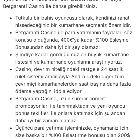
Betgaranti Casino ile bahse girebilirsiniz.
Tutkulu bir bahis oyuncusu olarak, kendinizi rahat
hissedeceğiniz bir kumarhane seçmeniz önemlidir.
Betgaranti Casino ile para yatırmanın faydaları söz
konusu olduğunda, 400€’ya kadar %100 Eşleşme
Bonusundan daha iyi bir şey olamaz!
Şimdiye kadar gördüğümüz en büyük kumarhane
listesini ve kumarhane oyunlarını araştırıyoruz.
Casino, devrim niteliğindeki rastgele 24 saatlik
rulet sistemi aracılığıyla Android’deki diğer tüm
çevrimiçi kumarhanelerden saat başına daha fazla
ödeme yaptığını iddia ediyor.
Betgaranti Casino, uzun süredir cömert
promosyonları ile tanınmaktadır ve yeni oyuncu
bonus teklifleri ile onlara katılmak için şu andan
daha iyi bir zaman olamaz.
Üçüncü para yatırma işleminizde, oynamanız için
size başka bir %100 Eşleştirme bonusu olan 200$