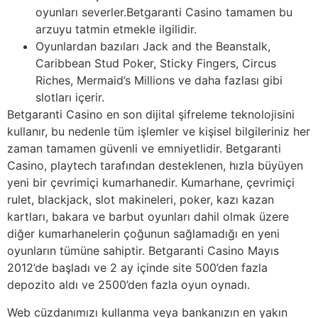
oyunları severler.Betgaranti Casino tamamen bu
arzuyu tatmin etmekle ilgilidir.
Oyunlardan bazıları Jack and the Beanstalk,
Caribbean Stud Poker, Sticky Fingers, Circus
Riches, Mermaid’s Millions ve daha fazlası gibi
slotları içerir.
Betgaranti Casino en son dijital şifreleme teknolojisini
kullanır, bu nedenle tüm işlemler ve kişisel bilgileriniz her
zaman tamamen güvenli ve emniyetlidir. Betgaranti
Casino, playtech tarafından desteklenen, hızla büyüyen
yeni bir çevrimiçi kumarhanedir. Kumarhane, çevrimiçi
rulet, blackjack, slot makineleri, poker, kazı kazan
kartları, bakara ve barbut oyunları dahil olmak üzere
diğer kumarhanelerin çoğunun sağlamadığı en yeni
oyunların tümüne sahiptir. Betgaranti Casino Mayıs
2012’de başladı ve 2 ay içinde site 500’den fazla
depozito aldı ve 2500’den fazla oyun oynadı.
Web cüzdanımızı kullanma veya bankanızın en yakın