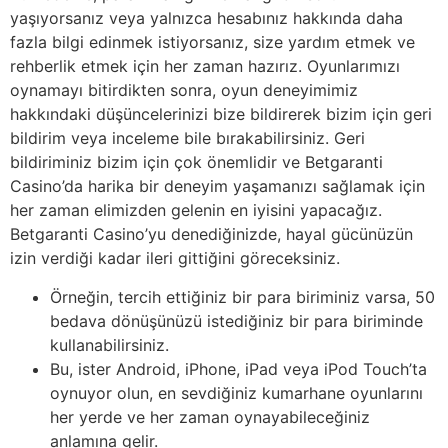
yaşıyorsanız veya yalnızca hesabınız hakkında daha
fazla bilgi edinmek istiyorsanız, size yardım etmek ve
rehberlik etmek için her zaman hazırız. Oyunlarımızı
oynamayı bitirdikten sonra, oyun deneyimimiz
hakkındaki düşüncelerinizi bize bildirerek bizim için geri
bildirim veya inceleme bile bırakabilirsiniz. Geri
bildiriminiz bizim için çok önemlidir ve Betgaranti
Casino’da harika bir deneyim yaşamanızı sağlamak için
her zaman elimizden gelenin en iyisini yapacağız.
Betgaranti Casino’yu denediğinizde, hayal gücünüzün
izin verdiği kadar ileri gittiğini göreceksiniz.
Örneğin, tercih ettiğiniz bir para biriminiz varsa, 50
bedava dönüşünüzü istediğiniz bir para biriminde
kullanabilirsiniz.
Bu, ister Android, iPhone, iPad veya iPod Touch’ta
oynuyor olun, en sevdiğiniz kumarhane oyunlarını
her yerde ve her zaman oynayabileceğiniz
anlamına gelir.