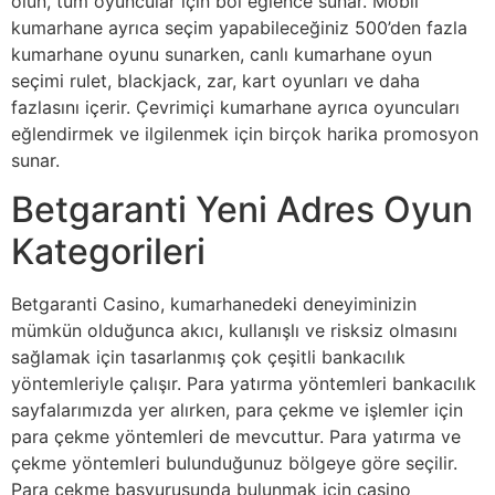
olun, tüm oyuncular için bol eğlence sunar. Mobil
kumarhane ayrıca seçim yapabileceğiniz 500’den fazla
kumarhane oyunu sunarken, canlı kumarhane oyun
seçimi rulet, blackjack, zar, kart oyunları ve daha
fazlasını içerir. Çevrimiçi kumarhane ayrıca oyuncuları
eğlendirmek ve ilgilenmek için birçok harika promosyon
sunar.
Betgaranti Yeni Adres Oyun
Kategorileri
Betgaranti Casino, kumarhanedeki deneyiminizin
mümkün olduğunca akıcı, kullanışlı ve risksiz olmasını
sağlamak için tasarlanmış çok çeşitli bankacılık
yöntemleriyle çalışır. Para yatırma yöntemleri bankacılık
sayfalarımızda yer alırken, para çekme ve işlemler için
para çekme yöntemleri de mevcuttur. Para yatırma ve
çekme yöntemleri bulunduğunuz bölgeye göre seçilir.
Para çekme başvurusunda bulunmak için casino