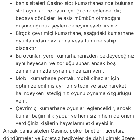
bahis siteleri Casino slot kumarhanesinde bulunan
slot oyunları ve oyun içeriği çok eğlencelidir;
bedava dönüşler ile asla mümkün olmadığını
düşündüğünüz şeyleri deneyimleyebilirsiniz.
Birçok çevrimiçi kumarhane, aşağıdaki kumarhane
oyunlarından bazılarına veya tümüne sahip
olacaktır:
Bu oyunlar, yerel kumarhanenizden bekleyeceğiniz
aynı heyecanı ve zorluğu sunar, ancak boş
zamanlarınızda oynamanıza izin verir.
Mobil kumarhane portalı, mobil cihazlar için
optimize edilmiş ayrı bir sitedir ve size hareket
halindeyken istediğiniz oyunu oynama özgürlüğü
verir.
Çevrimiçi kumarhane oyunları eğlencelidir, ancak
kumar bağımlılık yapar ve hem sizin hem de önem
verdiğiniz kişilerin hayatlarını etkileyebilir.
Ancak bahis siteleri Casino, poker biletleri, ücretsiz
döndürmeler ve ücretsiz hediyeler de dahil olmak üzere