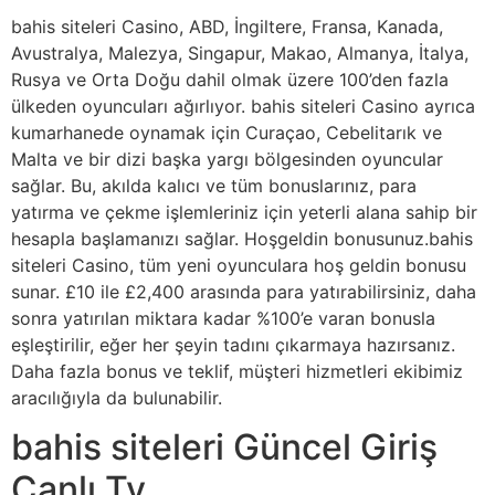
bahis siteleri Casino, ABD, İngiltere, Fransa, Kanada,
Avustralya, Malezya, Singapur, Makao, Almanya, İtalya,
Rusya ve Orta Doğu dahil olmak üzere 100’den fazla
ülkeden oyuncuları ağırlıyor. bahis siteleri Casino ayrıca
kumarhanede oynamak için Curaçao, Cebelitarık ve
Malta ve bir dizi başka yargı bölgesinden oyuncular
sağlar. Bu, akılda kalıcı ve tüm bonuslarınız, para
yatırma ve çekme işlemleriniz için yeterli alana sahip bir
hesapla başlamanızı sağlar. Hoşgeldin bonusunuz.bahis
siteleri Casino, tüm yeni oyunculara hoş geldin bonusu
sunar. £10 ile £2,400 arasında para yatırabilirsiniz, daha
sonra yatırılan miktara kadar %100’e varan bonusla
eşleştirilir, eğer her şeyin tadını çıkarmaya hazırsanız.
Daha fazla bonus ve teklif, müşteri hizmetleri ekibimiz
aracılığıyla da bulunabilir.
bahis siteleri Güncel Giriş
Canlı Tv