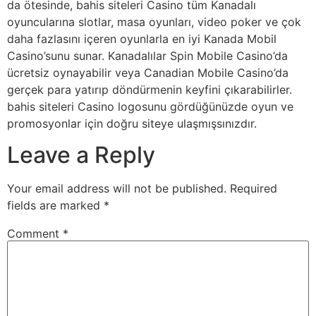
da ötesinde, bahis siteleri Casino tüm Kanadalı
oyuncularına slotlar, masa oyunları, video poker ve çok
daha fazlasını içeren oyunlarla en iyi Kanada Mobil
Casino’sunu sunar. Kanadalılar Spin Mobile Casino’da
ücretsiz oynayabilir veya Canadian Mobile Casino’da
gerçek para yatırıp döndürmenin keyfini çıkarabilirler.
bahis siteleri Casino logosunu gördüğünüzde oyun ve
promosyonlar için doğru siteye ulaşmışsınızdır.
Leave a Reply
Your email address will not be published.
Required
fields are marked
*
Comment
*