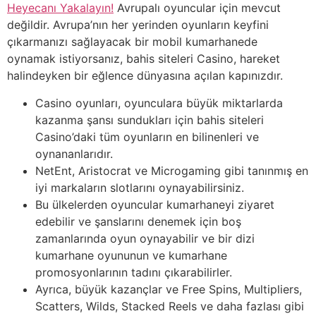
Heyecanı Yakalayın!
Avrupalı oyuncular için mevcut
değildir. Avrupa’nın her yerinden oyunların keyfini
çıkarmanızı sağlayacak bir mobil kumarhanede
oynamak istiyorsanız, bahis siteleri Casino, hareket
halindeyken bir eğlence dünyasına açılan kapınızdır.
Casino oyunları, oyunculara büyük miktarlarda
kazanma şansı sundukları için bahis siteleri
Casino’daki tüm oyunların en bilinenleri ve
oynananlarıdır.
NetEnt, Aristocrat ve Microgaming gibi tanınmış en
iyi markaların slotlarını oynayabilirsiniz.
Bu ülkelerden oyuncular kumarhaneyi ziyaret
edebilir ve şanslarını denemek için boş
zamanlarında oyun oynayabilir ve bir dizi
kumarhane oyununun ve kumarhane
promosyonlarının tadını çıkarabilirler.
Ayrıca, büyük kazançlar ve Free Spins, Multipliers,
Scatters, Wilds, Stacked Reels ve daha fazlası gibi