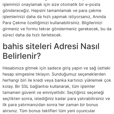
işleminizi onaylamak için size otomatik bir e-posta
göndereceğiz. Hepsini tamamlamak ve para çekme
işlemlerinizi daha da hızlı yapmak istiyorsanız, Anında
Para Çekme özelliğimizi kullanabilirsiniz. Bilgilerinizi
girmeniz ve formu tekrar göndermeniz gerekecek, bu da
süreci daha da hızlı ilerletecek.
bahis siteleri Adresi Nasıl
Belirlenir?
Hesabınıza gitmek için sadece giriş yapın ve sağ üstteki
hesap simgesine tıklayın. Sunduğumuz seçeneklerden
herhangi biri ile kredi veya banka kartınızı yüklemek çok
kolay. Bir SSL bağlantısı kullanarak, tüm işlemler
tamamen güvenli ve emniyetlidir. Seçtiğiniz seçeneği
seçtikten sonra, istediğiniz kadar para yatırabilirsiniz ve
ilk para yatırmanızdan sonra her zaman bir bonus
alırsınız. Tüm bonus teklifleri tüm yeni oyuncular