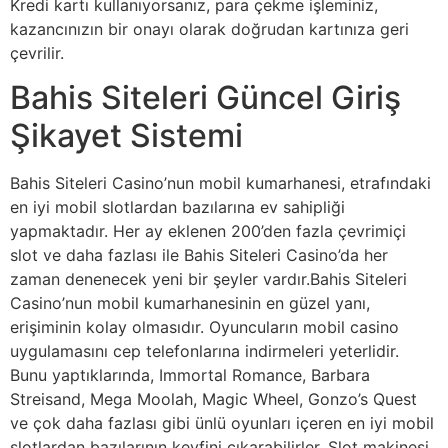
Kredi kartı kullanıyorsanız, para çekme işleminiz,
kazancınızın bir onayı olarak doğrudan kartınıza geri
çevrilir.
Bahis Siteleri Güncel Giriş
Şikayet Sistemi
Bahis Siteleri Casino’nun mobil kumarhanesi, etrafındaki
en iyi mobil slotlardan bazılarına ev sahipliği
yapmaktadır. Her ay eklenen 200’den fazla çevrimiçi
slot ve daha fazlası ile Bahis Siteleri Casino’da her
zaman denenecek yeni bir şeyler vardır.Bahis Siteleri
Casino’nun mobil kumarhanesinin en güzel yanı,
erişiminin kolay olmasıdır. Oyuncuların mobil casino
uygulamasını cep telefonlarına indirmeleri yeterlidir.
Bunu yaptıklarında, Immortal Romance, Barbara
Streisand, Mega Moolah, Magic Wheel, Gonzo’s Quest
ve çok daha fazlası gibi ünlü oyunları içeren en iyi mobil
slotlardan bazılarının keyfini çıkarabilirler. Slot makinesi