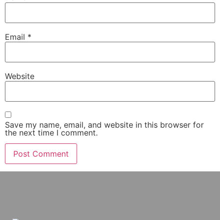
Email
*
Website
Save my name, email, and website in this browser for
the next time I comment.