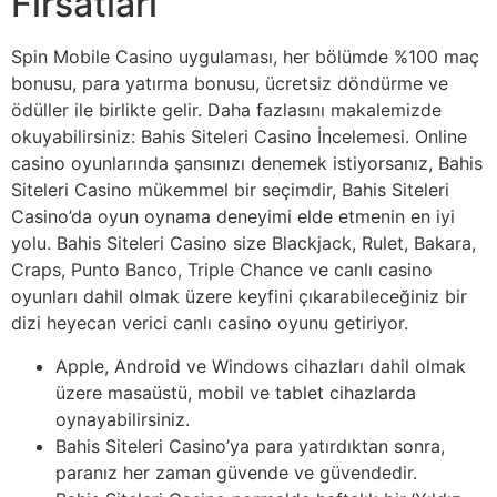
Fırsatları
Spin Mobile Casino uygulaması, her bölümde %100 maç
bonusu, para yatırma bonusu, ücretsiz döndürme ve
ödüller ile birlikte gelir. Daha fazlasını makalemizde
okuyabilirsiniz: Bahis Siteleri Casino İncelemesi. Online
casino oyunlarında şansınızı denemek istiyorsanız, Bahis
Siteleri Casino mükemmel bir seçimdir, Bahis Siteleri
Casino’da oyun oynama deneyimi elde etmenin en iyi
yolu. Bahis Siteleri Casino size Blackjack, Rulet, Bakara,
Craps, Punto Banco, Triple Chance ve canlı casino
oyunları dahil olmak üzere keyfini çıkarabileceğiniz bir
dizi heyecan verici canlı casino oyunu getiriyor.
Apple, Android ve Windows cihazları dahil olmak
üzere masaüstü, mobil ve tablet cihazlarda
oynayabilirsiniz.
Bahis Siteleri Casino’ya para yatırdıktan sonra,
paranız her zaman güvende ve güvendedir.