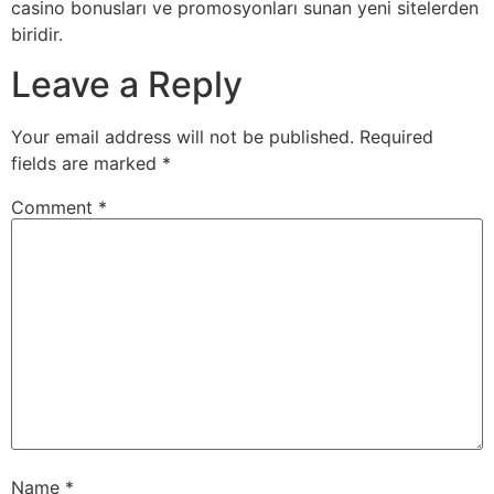
casino bonusları ve promosyonları sunan yeni sitelerden
biridir.
Leave a Reply
Your email address will not be published.
Required
fields are marked
*
Comment
*
Name
*