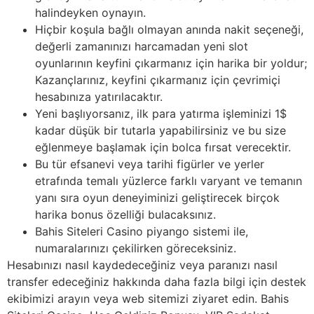
halindeyken oynayın.
Hiçbir koşula bağlı olmayan anında nakit seçeneği,
değerli zamanınızı harcamadan yeni slot
oyunlarının keyfini çıkarmanız için harika bir yoldur;
Kazançlarınız, keyfini çıkarmanız için çevrimiçi
hesabınıza yatırılacaktır.
Yeni başlıyorsanız, ilk para yatırma işleminizi 1$
kadar düşük bir tutarla yapabilirsiniz ve bu size
eğlenmeye başlamak için bolca fırsat verecektir.
Bu tür efsanevi veya tarihi figürler ve yerler
etrafında temalı yüzlerce farklı varyant ve temanın
yanı sıra oyun deneyiminizi geliştirecek birçok
harika bonus özelliği bulacaksınız.
Bahis Siteleri Casino piyango sistemi ile,
numaralarınızı çekilirken göreceksiniz.
Hesabınızı nasıl kaydedeceğiniz veya paranızı nasıl
transfer edeceğiniz hakkında daha fazla bilgi için destek
ekibimizi arayın veya web sitemizi ziyaret edin. Bahis