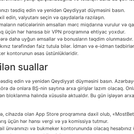
ığınızı təsdiq edin və yenidən Qeydiyyat düyməsini basın.
il edin, valyutanı seçin və qaydalarla razılaşın.
aların nəticələrinin əmsalları mərc miqdarına vurulur və qa
q üçün hər hansısa bir VPN proqramına ehtiyac yoxdur.
rə daha uyğun əmsallar və bonusların təqdim olunmasıdır.
kınız tərəfindən faiz tutula bilər. İdman və e-idman tədbirl
er kontorunun əsas üstünlükləridir.
lən suallar
ızı təsdiq edin və yenidən Qeydiyyat düyməsini basın. Azərb
 görə də onlara BŞ-nin saytına arxa girişlər lazım olacaq. Onl
ən bloklanma halında xüsusilə aktualdır. Bu gün işləyən ar
ə, cihazda olan App Store proqramına daxil olub, «MostBe
rış üçün hər hansı vergi və ya komissiya tutmur.
l ünvanınızı və bukmeker kontorununda olacaq hesabınız üçün