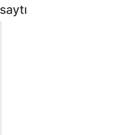
saytı