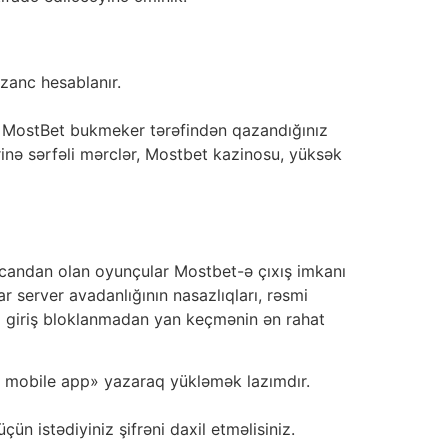
zanc hesablanır.
 MostBet bukmeker tərəfindən qazandığınız
ərinə sərfəli mərclər, Mostbet kazinosu, yüksək
aycandan olan oyunçular Mostbet-ə çıxış imkanı
ar server avadanlığının nasazlıqları, rəsmi
xa giriş bloklanmadan yan keçmənin ən rahat
t mobile app» yazaraq yükləmək lazımdır.
 istədiyiniz şifrəni daxil etməlisiniz.