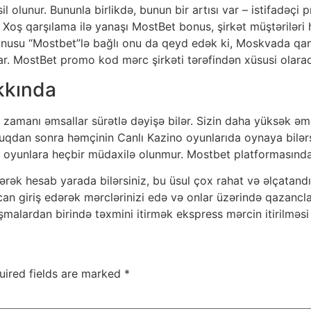
 olunur. Bununla birlikdə, bunun bir artısı var – istifadəçi 
 Xoş qarşılama ilə yanaşı MostBet bonus, şirkət müştəriləri
bonusu “Mostbet”lə bağlı onu da qeyd edək ki, Moskvada qan
. MostBet promo kod mərc şirkəti tərəfindən xüsusi olaraq 
kkında
ar zamanı əmsallar sürətlə dəyişə bilər. Sizin daha yüksək
duqdan sonra həmçinin Canlı Kazino oyunlarıda oynaya bilər
ki, oyunlara heçbir müdaxilə olunmur. Mostbet platforması
rərək hesab yarada bilərsiniz, bu üsul çox rahat və əlçatandı
 giriş edərək mərclərinizi edə və onlar üzərində qazanclar
alardan birində təxmini itirmək ekspress mərcin itirilməsi i
uired fields are marked
*