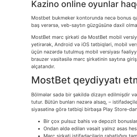
Kazino online oyunlar ha
Mostbet bukmeker kontorunda necə bonus qaza
baş verərsə, veb-saytın güzgüsünə daxil olmal
MostBet mərc şirkəti də MostBet mobil versiy
yetirərək, Android və iOS tətbiqləri, mobil ve
üçün nəzərdə tutulmuş mobil versiyası fəaliyy
brauzer vasitəsilə mərc şirkətinin saytına giri
əlçatandır.
MostBet qeydiyyatı et
Bölmələr sadə bir şəkildə dizayn edilmişdir 
tutur. Bütün bunları nəzərə alsaq, – istifadəç
siyasətinə görə tətbiqi birbaşa Play Store-d
Bir çox pulsuz bahis və depozit bonuslar
Ondan əldə edilən vəsait yalnız əsas hes
Mərc şirkəti istifadəçilərin rahatlığını 