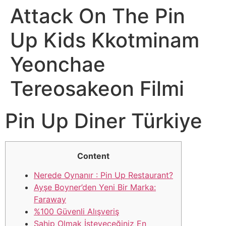
Attack On The Pin
Up Kids Kkotminam
Yeonchae
Tereosakeon Filmi
Pin Up Diner Türkiye
Content
Nerede Oynanır : Pin Up Restaurant?
Ayşe Boyner’den Yeni Bir Marka:
Faraway
%100 Güvenli Alışveriş
Sahip Olmak İsteyeceğiniz En