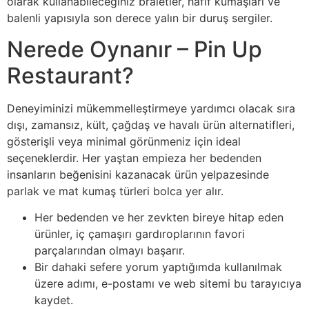
olarak kullanabileceğiniz braletler, hafif kumaşları ve
balenli yapısıyla son derece yalın bir duruş sergiler.
Nerede Oynanır – Pin Up
Restaurant?
Deneyiminizi mükemmelleştirmeye yardımcı olacak sıra
dışı, zamansız, kült, çağdaş ve havalı ürün alternatifleri,
gösterişli veya minimal görünmeniz için ideal
seçeneklerdir. Her yaştan empieza her bedenden
insanların beğenisini kazanacak ürün yelpazesinde
parlak ve mat kumaş türleri bolca yer alır.
Her bedenden ve her zevkten bireye hitap eden
ürünler, iç çamaşırı gardıroplarının favori
parçalarından olmayı başarır.
Bir dahaki sefere yorum yaptığımda kullanılmak
üzere adımı, e-postamı ve web sitemi bu tarayıcıya
kaydet.