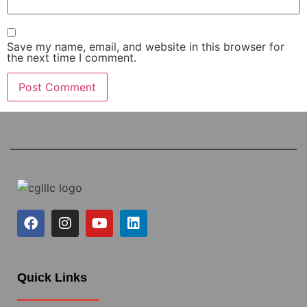
Save my name, email, and website in this browser for
the next time I comment.
Quick Links