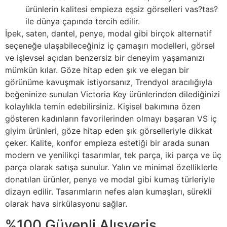
ürünlerin kalitesi empieza eşsiz görselleri vas?tas?
ile dünya çapında tercih edilir.
İpek, saten, dantel, penye, modal gibi birçok alternatif
seçeneğe ulaşabileceğiniz iç çamaşırı modelleri, görsel
ve işlevsel açıdan benzersiz bir deneyim yaşamanızı
mümkün kılar. Göze hitap eden şık ve elegan bir
görünüme kavuşmak istiyorsanız, Trendyol aracılığıyla
beğeninize sunulan Victoria Key ürünlerinden dilediğinizi
kolaylıkla temin edebilirsiniz. Kişisel bakımına özen
gösteren kadınların favorilerinden olmayı başaran VS iç
giyim ürünleri, göze hitap eden şık görselleriyle dikkat
çeker. Kalite, konfor empieza estetiği bir arada sunan
modern ve yenilikçi tasarımlar, tek parça, iki parça ve üç
parça olarak satışa sunulur. Yalın ve minimal özelliklerle
donatılan ürünler, penye ve modal gibi kumaş türleriyle
dizayn edilir. Tasarımların nefes alan kumaşları, sürekli
olarak hava sirkülasyonu sağlar.
%100 Güvenli Alışveriş