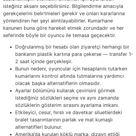
isteğiniz aksanı seçebilirsiniz. Bilgilendirme amacıyla
gerekçelerini belirtmeleri gerekir ve onları kararlarına
yönlendiren her şeyi alıntılayabilirler. Kumarhane
kanunen buna göre hareket etmek zorundadır ve her
seferinde böyle bir oyuncu ile temasa geçecektir.
Doğrulanmış bir hesabı olan ziyaretçi herhangi bir
bankanın plastik kartına para çekerse — transfer 1-
2 saat içinde gerçekleşir.
Bunun nedeni, oyuncular için hesaplarını tutarken
kumarlarını kontrol altında tutmalarına yardımcı
olacak başka alternatiflerin olmasıdır.
Ayarlar bölümünü kullarak çevirisini görmek
istediğiniz sözlükleri seçme ve aynı zamanda
sözlüklerin gösterim sırasını ayarlama imkanı.
Etkileyici, cesur, hırslı ve davetkar siluetlerdeki
bralet tasarımlarının parlak ve mat kumaşlı
alternatifleri bulunur.
Amerika’da kurulan köklü marka, dizayn ettiği