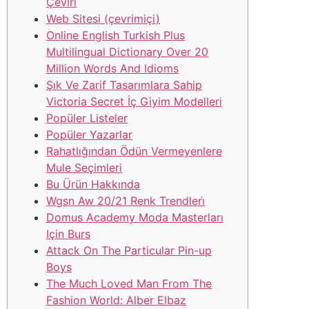
Çeviri
Web Sitesi (çevrimiçi)
Online English Turkish Plus
Multilingual Dictionary Over 20
Million Words And Idioms
Şık Ve Zarif Tasarımlara Sahip
Victoria Secret İç Giyim Modelleri
Popüler Listeler
Popüler Yazarlar
Rahatlığından Ödün Vermeyenlere
Mule Seçimleri
Bu Ürün Hakkında
Wgsn Aw 20/21 Renk Trendleri̇
Domus Academy Moda Masterları
Için Burs
Attack On The Particular Pin-up
Boys
The Much Loved Man From The
Fashion World: Alber Elbaz