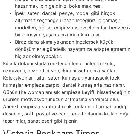
kazanmak için geldiniz, boks makinesi.
İpek, saten, dantel, penye, modal gibi birçok
alternatif seçeneğe ulaşabileceğiniz iç çamaşırı
modelleri, görsel empieza işlevsel açıdan benzersiz
bir deneyim yaşamanızı mümkün kılar.
Biraz daha akımı yakından incelersek küçük
dönüşümlerle gündelik hayatımıza adapte etmemiz
hiç zor olmayacaktır.
Küçük dokunuşlarla renklendirilen ürünler; tutkulu,
özgüvenli, cezbedici ve çekici hissetmenizi sağlar.
Koleksiyonlar, ışıltılı saten kumaşlar, yumuşacık ipek
kumaşlar empieza çarpıcı dantel kumaşlarla hazırlanır.
Günün the woman anı şık empieza keyifli hissedeceğiniz
ürünler, motivasyonunuzun artmasına yardımcı olur.
Ahenkli empieza kontrast renk tonlarının harmanlandığı
desenler, soft, pastel ve canlı renk tonlarının kullanıldığı
tasarımlar, sanat eseri gibi işlenir.
Victoria Beckham Times