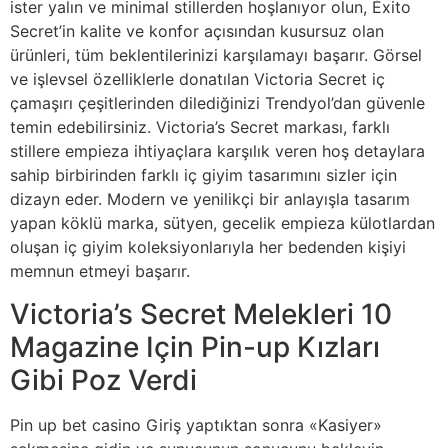
ister yalın ve minimal stillerden hoşlanıyor olun, Éxito
Secret’in kalite ve konfor açısından kusursuz olan
ürünleri, tüm beklentilerinizi karşılamayı başarır. Görsel
ve işlevsel özelliklerle donatılan Victoria Secret iç
çamaşırı çeşitlerinden dilediğinizi Trendyol’dan güvenle
temin edebilirsiniz. Victoria’s Secret markası, farklı
stillere empieza ihtiyaçlara karşılık veren hoş detaylara
sahip birbirinden farklı iç giyim tasarımını sizler için
dizayn eder. Modern ve yenilikçi bir anlayışla tasarım
yapan köklü marka, sütyen, gecelik empieza külotlardan
oluşan iç giyim koleksiyonlarıyla her bedenden kişiyi
memnun etmeyi başarır.
Victoria’s Secret Melekleri 10
Magazine Için Pin-up Kızları
Gibi Poz Verdi
Pin up bet casino Giriş yaptıktan sonra «Kasiyer»