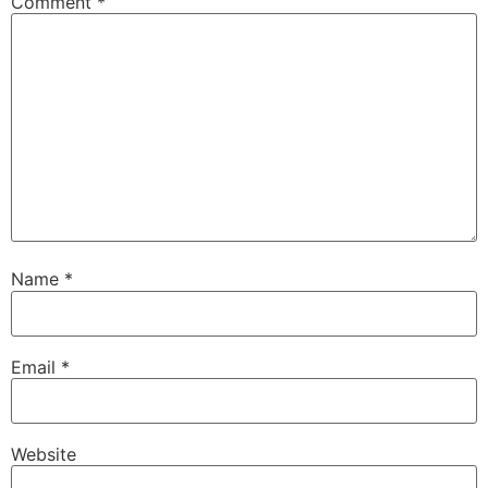
Comment
*
Name
*
Email
*
Website