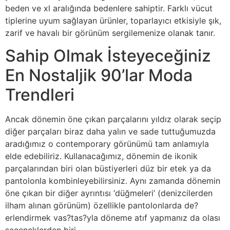
beden ve xl aralığında bedenlere sahiptir. Farklı vücut
tiplerine uyum sağlayan ürünler, toparlayıcı etkisiyle şık,
zarif ve havalı bir görünüm sergilemenize olanak tanır.
Sahip Olmak İsteyeceğiniz
En Nostaljik 90’lar Moda
Trendleri
Ancak dönemin öne çıkan parçalarını yıldız olarak seçip
diğer parçaları biraz daha yalın ve sade tuttuğumuzda
aradığımız o contemporary görünümü tam anlamıyla
elde edebiliriz. Kullanacağımız, dönemin de ikonik
parçalarından biri olan büstiyerleri düz bir etek ya da
pantolonla kombinleyebilirsiniz. Aynı zamanda dönemin
öne çıkan bir diğer ayrıntısı ‘düğmeleri’ (denizcilerden
ilham alınan görünüm) özellikle pantolonlarda de?
erlendirmek vas?tas?yla döneme atıf yapmanız da olası