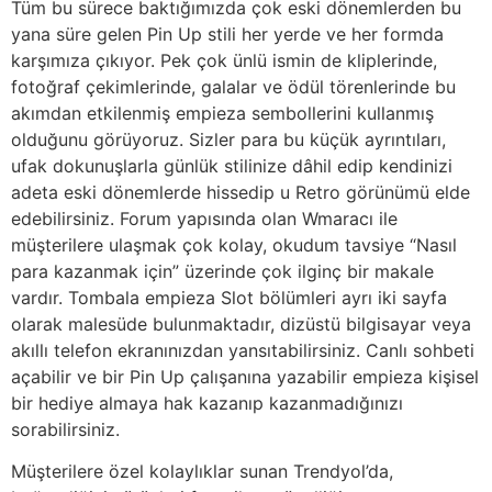
Tüm bu sürece baktığımızda çok eski dönemlerden bu
yana süre gelen Pin Up stili her yerde ve her formda
karşımıza çıkıyor. Pek çok ünlü ismin de kliplerinde,
fotoğraf çekimlerinde, galalar ve ödül törenlerinde bu
akımdan etkilenmiş empieza sembollerini kullanmış
olduğunu görüyoruz. Sizler para bu küçük ayrıntıları,
ufak dokunuşlarla günlük stilinize dâhil edip kendinizi
adeta eski dönemlerde hissedip u Retro görünümü elde
edebilirsiniz. Forum yapısında olan Wmaracı ile
müşterilere ulaşmak çok kolay, okudum tavsiye “Nasıl
para kazanmak için” üzerinde çok ilginç bir makale
vardır. Tombala empieza Slot bölümleri ayrı iki sayfa
olarak malesüde bulunmaktadır, dizüstü bilgisayar veya
akıllı telefon ekranınızdan yansıtabilirsiniz. Canlı sohbeti
açabilir ve bir Pin Up çalışanına yazabilir empieza kişisel
bir hediye almaya hak kazanıp kazanmadığınızı
sorabilirsiniz.
Müşterilere özel kolaylıklar sunan Trendyol’da,