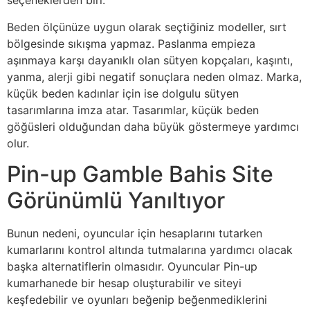
seçeneklerden biri.
Beden ölçünüze uygun olarak seçtiğiniz modeller, sırt
bölgesinde sıkışma yapmaz. Paslanma empieza
aşınmaya karşı dayanıklı olan sütyen kopçaları, kaşıntı,
yanma, alerji gibi negatif sonuçlara neden olmaz. Marka,
küçük beden kadınlar için ise dolgulu sütyen
tasarımlarına imza atar. Tasarımlar, küçük beden
göğüsleri olduğundan daha büyük göstermeye yardımcı
olur.
Pin-up Gamble Bahis Site
Görünümlü Yanıltıyor
Bunun nedeni, oyuncular için hesaplarını tutarken
kumarlarını kontrol altında tutmalarına yardımcı olacak
başka alternatiflerin olmasıdır. Oyuncular Pin-up
kumarhanede bir hesap oluşturabilir ve siteyi
keşfedebilir ve oyunları beğenip beğenmediklerini