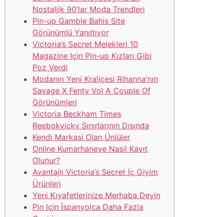
Nostaljik 90’lar Moda Trendleri
Pin-up Gamble Bahis Site
Görünümlü Yanıltıyor
Victoria’s Secret Melekleri 10
Magazine Için Pin-up Kızları Gibi
Poz Verdi
Modanın Yeni Kraliçesi Rihanna’nın
Savage X Fenty Vol A Couple Of
Görünümleri
Victoria Beckham Times
Reebokvicky Sınırlarının Dışında
Kendi̇ Markasi Olan Ünlüler
Online Kumarhaneye Nasıl Kayıt
Olunur?
Avantajlı Victoria’s Secret İç Giyim
Ürünleri
Yeni Kıyafetlerinize Merhaba Deyin
Pin Için İspanyolca Daha Fazla