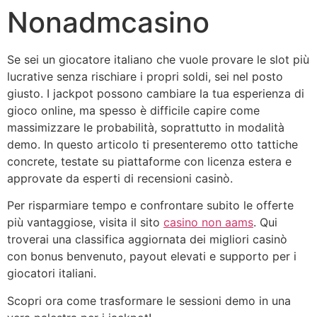
Nonadmcasino
Se sei un giocatore italiano che vuole provare le slot più
lucrative senza rischiare i propri soldi, sei nel posto
giusto. I jackpot possono cambiare la tua esperienza di
gioco online, ma spesso è difficile capire come
massimizzare le probabilità, soprattutto in modalità
demo. In questo articolo ti presenteremo otto tattiche
concrete, testate su piattaforme con licenza estera e
approvate da esperti di recensioni casinò.
Per risparmiare tempo e confrontare subito le offerte
più vantaggiose, visita il sito
casino non aams
. Qui
troverai una classifica aggiornata dei migliori casinò
con bonus benvenuto, payout elevati e supporto per i
giocatori italiani.
Scopri ora come trasformare le sessioni demo in una