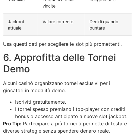
vincite
Jackpot
Valore corrente
Decidi quando
attuale
puntare
Usa questi dati per scegliere le slot più promettenti.
6. Approfitta delle Tornei
Demo
Alcuni casinò organizzano tornei esclusivi per i
giocatori in modalità demo.
Iscriviti gratuitamente.
I tornei spesso premiano i top‑player con crediti
bonus o accesso anticipato a nuove slot jackpot.
Pro Tip:
Partecipare a più tornei ti permette di testare
diverse strategie senza spendere denaro reale.