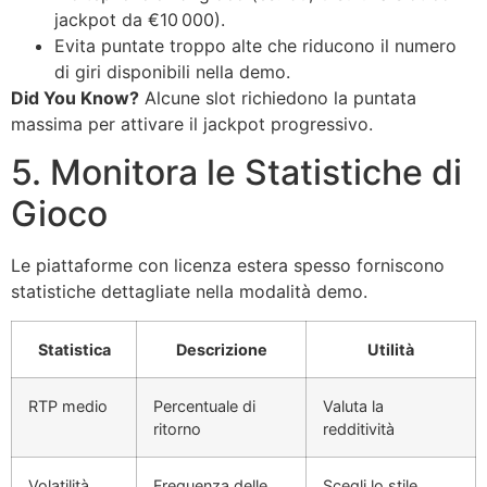
jackpot da €10 000).
Evita puntate troppo alte che riducono il numero
di giri disponibili nella demo.
Did You Know?
Alcune slot richiedono la puntata
massima per attivare il jackpot progressivo.
5. Monitora le Statistiche di
Gioco
Le piattaforme con licenza estera spesso forniscono
statistiche dettagliate nella modalità demo.
Statistica
Descrizione
Utilità
RTP medio
Percentuale di
Valuta la
ritorno
redditività
Volatilità
Frequenza delle
Scegli lo stile