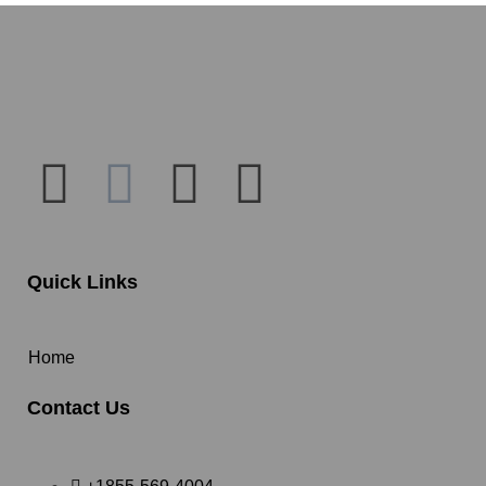
Quick Links
Home
Contact Us