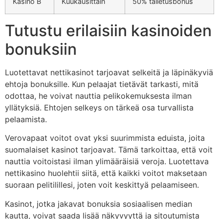
Kasino B
Kuukausittain
50% talletusbonus
Tutustu erilaisiin kasinoiden
bonuksiin
Luotettavat nettikasinot tarjoavat selkeitä ja läpinäkyviä
ehtoja bonuksille. Kun pelaajat tietävät tarkasti, mitä
odottaa, he voivat nauttia pelikokemuksesta ilman
yllätyksiä. Ehtojen selkeys on tärkeä osa turvallista
pelaamista.
Verovapaat voitot ovat yksi suurimmista eduista, joita
suomalaiset kasinot tarjoavat. Tämä tarkoittaa, että voit
nauttia voitoistasi ilman ylimääräisiä veroja. Luotettava
nettikasino huolehtii siitä, että kaikki voitot maksetaan
suoraan pelitilillesi, joten voit keskittyä pelaamiseen.
Kasinot, jotka jakavat bonuksia sosiaalisen median
kautta, voivat saada lisää näkyvyyttä ja sitoutumista