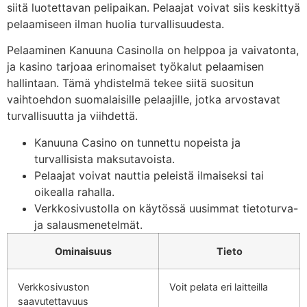
siitä luotettavan pelipaikan. Pelaajat voivat siis keskittyä
pelaamiseen ilman huolia turvallisuudesta.
Pelaaminen Kanuuna Casinolla on helppoa ja vaivatonta,
ja kasino tarjoaa erinomaiset työkalut pelaamisen
hallintaan. Tämä yhdistelmä tekee siitä suositun
vaihtoehdon suomalaisille pelaajille, jotka arvostavat
turvallisuutta ja viihdettä.
Kanuuna Casino on tunnettu nopeista ja
turvallisista maksutavoista.
Pelaajat voivat nauttia peleistä ilmaiseksi tai
oikealla rahalla.
Verkkosivustolla on käytössä uusimmat tietoturva-
ja salausmenetelmät.
Ominaisuus
Tieto
Verkkosivuston
Voit pelata eri laitteilla
saavutettavuus