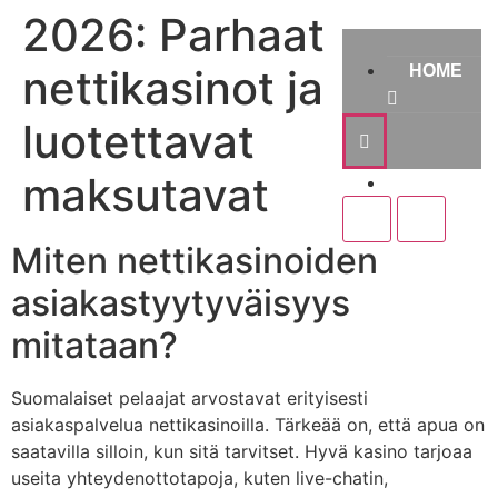
2026: Parhaat
nettikasinot ja
HOME
luotettavat
maksutavat
Home
Miten nettikasinoiden
asiakastyytyväisyys
mitataan?
Suomalaiset pelaajat arvostavat erityisesti
asiakaspalvelua nettikasinoilla. Tärkeää on, että apua on
saatavilla silloin, kun sitä tarvitset. Hyvä kasino tarjoaa
useita yhteydenottotapoja, kuten live-chatin,