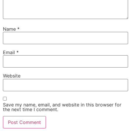
Name
*
Email
*
Website
Save my name, email, and website in this browser for
the next time I comment.