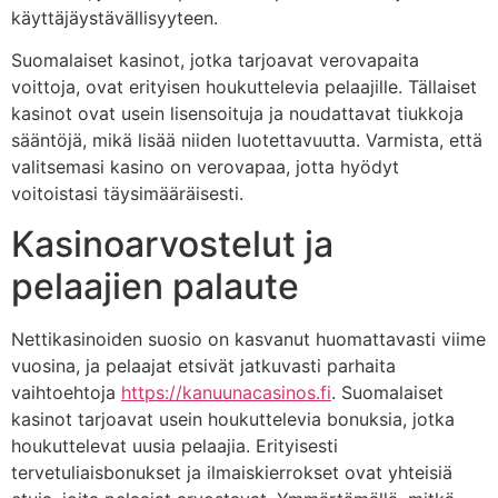
käyttäjäystävällisyyteen.
Suomalaiset kasinot, jotka tarjoavat verovapaita
voittoja, ovat erityisen houkuttelevia pelaajille. Tällaiset
kasinot ovat usein lisensoituja ja noudattavat tiukkoja
sääntöjä, mikä lisää niiden luotettavuutta. Varmista, että
valitsemasi kasino on verovapaa, jotta hyödyt
voitoistasi täysimääräisesti.
Kasinoarvostelut ja
pelaajien palaute
Nettikasinoiden suosio on kasvanut huomattavasti viime
vuosina, ja pelaajat etsivät jatkuvasti parhaita
vaihtoehtoja
https://kanuunacasinos.fi
. Suomalaiset
kasinot tarjoavat usein houkuttelevia bonuksia, jotka
houkuttelevat uusia pelaajia. Erityisesti
tervetuliaisbonukset ja ilmaiskierrokset ovat yhteisiä