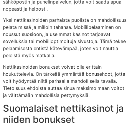
sähköpostin ja puhelinpalvelun, jotta voit saada apua
nopeasti ja helposti.
Yksi nettikasinoiden parhaista puolista on mahdollisuus
pelata missä ja milloin tahansa. Mobiilipelaaminen on
noussut suosioon, ja useimmat kasinot tarjoavat
sovelluksia tai mobiilioptimoituja sivustoja. Tämä tekee
pelaamisesta entistä kätevämpää, joten voit nauttia
peleistä myös matkalla.
Nettikasinoiden bonukset voivat olla erittäin
houkuttelevia. On tärkeää ymmärtää bonusehdot, jotta
voit hyödyntää niitä parhaalla mahdollisella tavalla.
Tietoisuus ehdoista auttaa sinua maksimoimaan voitot
ja välttämään mahdollisia pettymyksiä.
Suomalaiset nettikasinot ja
niiden bonukset