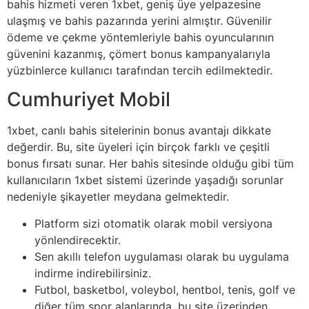
bahis hizmeti veren 1xbet, geniş üye yelpazesine
ulaşmış ve bahis pazarında yerini almıştır. Güvenilir
ödeme ve çekme yöntemleriyle bahis oyuncularının
güvenini kazanmış, çömert bonus kampanyalarıyla
yüzbinlerce kullanıcı tarafından tercih edilmektedir.
Cumhuriyet Mobil
1xbet, canlı bahis sitelerinin bonus avantajı dikkate
değerdir. Bu, site üyeleri için birçok farklı ve çeşitli
bonus fırsatı sunar. Her bahis sitesinde olduğu gibi tüm
kullanıcıların 1xbet sistemi üzerinde yaşadığı sorunlar
nedeniyle şikayetler meydana gelmektedir.
Platform sizi otomatik olarak mobil versiyona
yönlendirecektir.
Sen akıllı telefon uygulaması olarak bu uygulama
indirme indirebilirsiniz.
Futbol, ​​basketbol, ​​voleybol, hentbol, ​​tenis, golf ve
diğer tüm spor alanlarında, bu site üzerinden