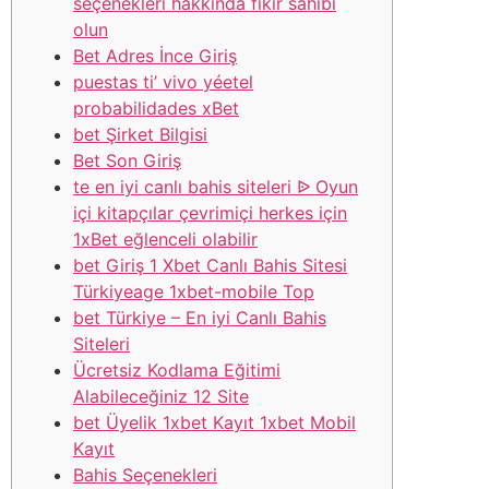
seçenekleri hakkında fikir sahibi
olun
Bet Adres İnce Giriş
puestas ti’ vivo yéetel
probabilidades xBet
bet Şirket Bilgisi
Bet Son Giriş
te en iyi canlı bahis siteleri ᐉ Oyun
içi kitapçılar çevrimiçi herkes için
1xBet eğlenceli olabilir
bet Giriş 1 Xbet Canlı Bahis Sitesi
Türkiyeage 1xbet-mobile Top
bet Türkiye – En iyi Canlı Bahis
Siteleri
Ücretsiz Kodlama Eğitimi
Alabileceğiniz 12 Site
bet Üyelik 1xbet Kayıt 1xbet Mobil
Kayıt
Bahis Seçenekleri