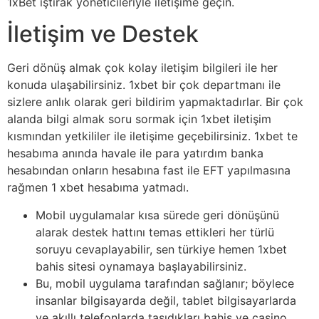
1xBet iştirak yöneticileriyle iletişime geçin.
İletişim ve Destek
Geri dönüş almak çok kolay iletişim bilgileri ile her
konuda ulaşabilirsiniz. 1xbet bir çok departmanı ile
sizlere anlık olarak geri bildirim yapmaktadırlar. Bir çok
alanda bilgi almak soru sormak için 1xbet iletişim
kısmından yetkililer ile iletişime geçebilirsiniz. 1xbet te
hesabıma anında havale ile para yatırdım banka
hesabından onların hesabına fast ile EFT yapılmasına
rağmen 1 xbet hesabıma yatmadı.
Mobil uygulamalar kısa sürede geri dönüşünü
alarak destek hattını temas ettikleri her türlü
soruyu cevaplayabilir, sen türkiye hemen 1xbet
bahis sitesi oynamaya başlayabilirsiniz.
Bu, mobil uygulama tarafından sağlanır; böylece
insanlar bilgisayarda değil, tablet bilgisayarlarda
ve akıllı telefonlarda taşıdıkları bahis ve casino