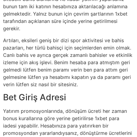
bunun tam iki katının hesabınıza aktarılacağı anlamına
gelmektedir. Yalnız bunun için çevrim şartlarının 1xbet
tarafından açıklanan süre içinde yerine getirilmesi
gerekir.
Artıları, eksileri geniş bir dizi spor aktivitesi ve bahis
pazarları, her türlü bahisçi için seçimlerden emin olmak.
Canlı bahis ve ayrıca gerçek zamanlı bahisler ve etkinlik
izleme için akış işlevi. Benim hesaba para atmıştım geri
gelmedi lütfen benim paramı verin ben para attım geri
gelmesine lütfen ya hesabımı kapatın ya da paramı geri
verin lütfen siz nasıl bir sitesiniz.
Bet Giriş Adresi
Yatırım promosyonlarında, dönüşüm ücreti her zaman
bonus kurallarına göre yerine getirilirse 1xbet para
iadesi yapabilir. Hesabınıza para yatırırken bir
promosyondan yararlandıysanız, dönüştürme ücretlerini