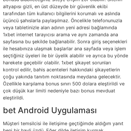
altyapısı gizli, en üst düzeyde bir güvenlik ekibi
tarafından tüm kullanıcı bilgilerini korumalı ve aslında
üçüncü şahıslarla paylaşılmaz. Öncelikle telefonunuzla
veya tabletinizle alan adının yeni adresi bağlamında
1xbet internet tarayıcısı arama ve aynı zamanda ana
sayfasına bu şekilde bağlanabilir. Sonra giriş seçenekleri
ile hesabınıza ulaşmak başlarlar ana sayfada veya işlem
seçtiğiniz üyeleri ile bir üyelik alabilir ve ayrıca bu yönde
harekete geçebilir olabilir. 1xbet şikayet sorunları
kontrol edilir, bahis acenteleri hakkındaki şikayetlerin
çoğu yakında tanıtım noktasında meydana gelecektir.
Özellikle karşılama bonus sınırı 500 dolara eleştirildi ve
çok düşük kar limiti nedeniyle bazı bonus mevduat
eleştirildi.
bet Android Uygulaması
Müşteri temsilcisi ile iletişime geçtiğimde aldığım yanıt
beni bir hayli üzdü. Eğer dilde iletişim kurmak