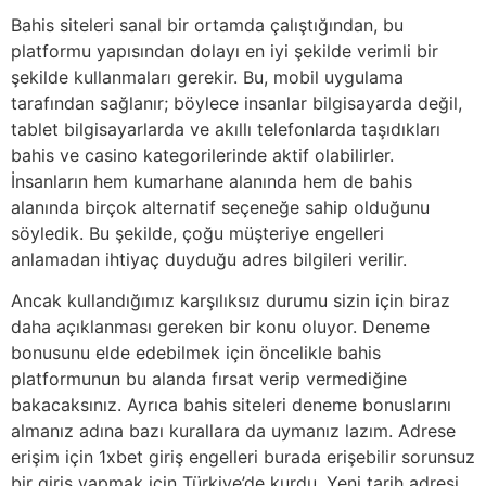
Bahis siteleri sanal bir ortamda çalıştığından, bu
platformu yapısından dolayı en iyi şekilde verimli bir
şekilde kullanmaları gerekir. Bu, mobil uygulama
tarafından sağlanır; böylece insanlar bilgisayarda değil,
tablet bilgisayarlarda ve akıllı telefonlarda taşıdıkları
bahis ve casino kategorilerinde aktif olabilirler.
İnsanların hem kumarhane alanında hem de bahis
alanında birçok alternatif seçeneğe sahip olduğunu
söyledik. Bu şekilde, çoğu müşteriye engelleri
anlamadan ihtiyaç duyduğu adres bilgileri verilir.
Ancak kullandığımız karşılıksız durumu sizin için biraz
daha açıklanması gereken bir konu oluyor. Deneme
bonusunu elde edebilmek için öncelikle bahis
platformunun bu alanda fırsat verip vermediğine
bakacaksınız. Ayrıca bahis siteleri deneme bonuslarını
almanız adına bazı kurallara da uymanız lazım. Adrese
erişim için 1xbet giriş engelleri burada erişebilir sorunsuz
bir giriş yapmak için Türkiye’de kurdu. Yeni tarih adresi