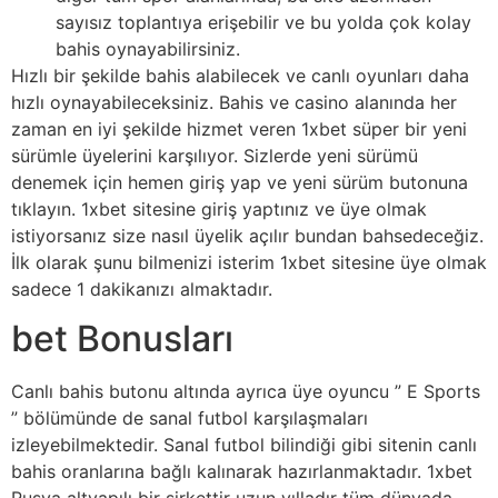
sayısız toplantıya erişebilir ve bu yolda çok kolay
bahis oynayabilirsiniz.
Hızlı bir şekilde bahis alabilecek ve canlı oyunları daha
hızlı oynayabileceksiniz. Bahis ve casino alanında her
zaman en iyi şekilde hizmet veren 1xbet süper bir yeni
sürümle üyelerini karşılıyor. Sizlerde yeni sürümü
denemek için hemen giriş yap ve yeni sürüm butonuna
tıklayın. 1xbet sitesine giriş yaptınız ve üye olmak
istiyorsanız size nasıl üyelik açılır bundan bahsedeceğiz.
İlk olarak şunu bilmenizi isterim 1xbet sitesine üye olmak
sadece 1 dakikanızı almaktadır.
bet Bonusları
Canlı bahis butonu altında ayrıca üye oyuncu ” E Sports
” bölümünde de sanal futbol karşılaşmaları
izleyebilmektedir. Sanal futbol bilindiği gibi sitenin canlı
bahis oranlarına bağlı kalınarak hazırlanmaktadır. 1xbet