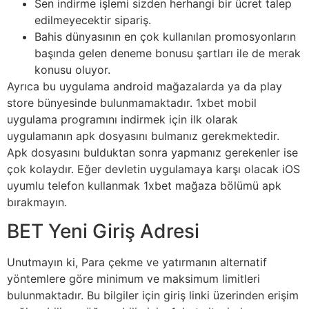
Sen indirme işlemi sizden herhangi bir ücret talep
edilmeyecektir sipariş.
Bahis dünyasının en çok kullanılan promosyonların
başında gelen deneme bonusu şartları ile de merak
konusu oluyor.
Ayrıca bu uygulama android mağazalarda ya da play
store bünyesinde bulunmamaktadır. 1xbet mobil
uygulama programını indirmek için ilk olarak
uygulamanın apk dosyasını bulmanız gerekmektedir.
Apk dosyasını bulduktan sonra yapmanız gerekenler ise
çok kolaydır. Eğer devletin uygulamaya karşı olacak iOS
uyumlu telefon kullanmak 1xbet mağaza bölümü apk
bırakmayın.
BET Yeni Giriş Adresi
Unutmayın ki, Para çekme ve yatırmanın alternatif
yöntemlere göre minimum ve maksimum limitleri
bulunmaktadır. Bu bilgiler için giriş linki üzerinden erişim