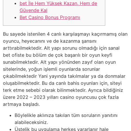
bet İle Hem Yüksek Kazan, Hem de
Güvende Kal
Bet Casino Bonus Programı
Bu sayede istenilen 4 canlı karşılaşmayı kaçırmamış olan
oyuncu, heyecanını ve de kazanma şansını
arttırabilmektedir. Alt yapı sorunu olmadığı için sanal
bet ofiste bu bölüm de çok başarılı bir oyun keyfi
sunabilmektedir. Alt yapı yönünden zayıf olan oyun
sitelerinde, yoğun işlemli oyunlarda sorunlar
çıkabilmektedir Yani yayında takılmalar ya da donmalar
oluşabilmektedir. Bu da canlı bahis oyunları için, siteyi
terk etme sebebi olarak bilinmektedir. Ayrıca bildiğiniz
üzere 2022 – 2023 yılları casino oyuncusu çok fazla
artmaya başladı.
Böylelikle aklınıza takılan tüm soruların yanıtını
alabileceksiniz.
Üstelik bu uygulama herkes yararlanır hale