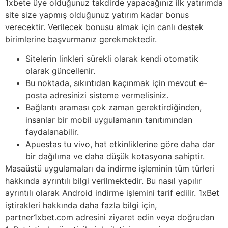
1xbete üye olduğunuz takdirde yapacağınız ilk yatırımda
site size yapmış olduğunuz yatırım kadar bonus
verecektir. Verilecek bonusu almak için canlı destek
birimlerine başvurmanız gerekmektedir.
Sitelerin linkleri sürekli olarak kendi otomatik
olarak güncellenir.
Bu noktada, sıkıntıdan kaçınmak için mevcut e-
posta adresinizi sisteme vermelisiniz.
Bağlantı araması çok zaman gerektirdiğinden,
insanlar bir mobil uygulamanın tanıtımından
faydalanabilir.
Apuestas tu vivo, hat etkinliklerine göre daha dar
bir dağılıma ve daha düşük kotasyona sahiptir.
Masaüstü uygulamaları da indirme işleminin tüm türleri
hakkında ayrıntılı bilgi verilmektedir. Bu nasıl yapılır
ayrıntılı olarak Android indirme işlemini tarif edilir. 1xBet
iştirakleri hakkında daha fazla bilgi için,
partner1xbet.com adresini ziyaret edin veya doğrudan