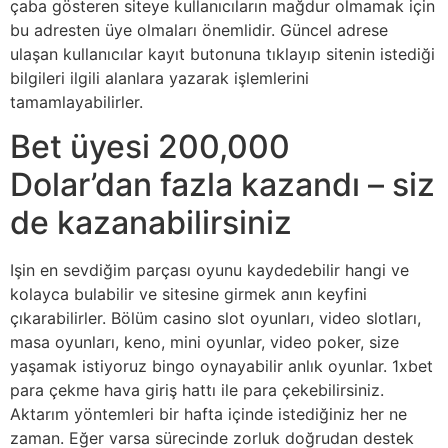
çaba gösteren siteye kullanıcıların mağdur olmamak için
bu adresten üye olmaları önemlidir. Güncel adrese
ulaşan kullanıcılar kayıt butonuna tıklayıp sitenin istediği
bilgileri ilgili alanlara yazarak işlemlerini
tamamlayabilirler.
Bet üyesi 200,000
Dolar’dan fazla kazandı – siz
de kazanabilirsiniz
Işin en sevdiğim parçası oyunu kaydedebilir hangi ve
kolayca bulabilir ve sitesine girmek anın keyfini
çıkarabilirler. Bölüm casino slot oyunları, video slotları,
masa oyunları, keno, mini oyunlar, video poker, size
yaşamak istiyoruz bingo oynayabilir anlık oyunlar. 1xbet
para çekme hava giriş hattı ile para çekebilirsiniz.
Aktarım yöntemleri bir hafta içinde istediğiniz her ne
zaman. Eğer varsa sürecinde zorluk doğrudan destek