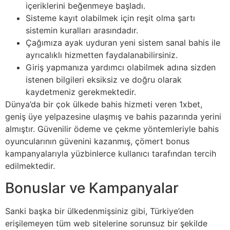
içeriklerini beğenmeye başladı.
Sisteme kayıt olabilmek için reşit olma şartı
sistemin kuralları arasındadır.
Çağımıza ayak uyduran yeni sistem sanal bahis ile
ayrıcalıklı hizmetten faydalanabilirsiniz.
Giriş yapmanıza yardımcı olabilmek adına sizden
istenen bilgileri eksiksiz ve doğru olarak
kaydetmeniz gerekmektedir.
Dünya’da bir çok ülkede bahis hizmeti veren 1xbet,
geniş üye yelpazesine ulaşmış ve bahis pazarında yerini
almıştır. Güvenilir ödeme ve çekme yöntemleriyle bahis
oyuncularının güvenini kazanmış, çömert bonus
kampanyalarıyla yüzbinlerce kullanıcı tarafından tercih
edilmektedir.
Bonuslar ve Kampanyalar
Sanki başka bir ülkedenmişsiniz gibi, Türkiye’den
erişilemeyen tüm web sitelerine sorunsuz bir şekilde