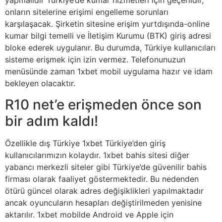
yapmalıdır Türkiye’de kumar hizmetleri için geçerlidir,
onların sitelerine erişimi engelleme sorunları
karşılaşacak. Şirketin sitesine erişim yurtdışında-online
kumar bilgi temelli ve İletişim Kurumu (BTK) giriş adresi
bloke ederek uygulanır. Bu durumda, Türkiye kullanıcıları
sisteme erişmek için izin vermez. Telefonunuzun
menüsünde zaman 1xbet mobil uygulama hazır ve idam
bekleyen olacaktır.
R10 net’e erişmeden önce son
bir adım kaldı!
Özellikle dış Türkiye 1xbet Türkiye’den giriş
kullanıcılarımızın kolaydır. 1xbet bahis sitesi diğer
yabancı merkezli siteler gibi Türkiye’de güvenilir bahis
firması olarak faaliyet göstermektedir. Bu nedenden
ötürü güncel olarak adres değişiklikleri yapılmaktadır
ancak oyuncuların hesapları değiştirilmeden yenisine
aktarılır. 1xbet mobilde Android ve Apple için