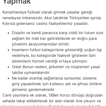
Yapmak
Kumarhaneye fiziksel olarak girmek yasalar gereği
neredeyse imkansızdır. Aksi takdirde Türkiye’den ayrılıp
Kıbrıs’a giderseniz casino faaliyetleriniz yasaldır.
Disiplin ve kendi paranıza karşı ciddi bir tutum size
sağlam bir mali kar getirebilecek en doğru para
yönetimi aksiyomlarından biridir.
İnsanların futbol kategorisine gösterdiği yoğun ilgi
nedeniyle, bu kategoride faaliyet gösteren tüm
sistemlerin hizmet verdiği ortaya çıkmıştır.
1xbet Bunun nedeni, şirketleri ve müşterileri yasal
takibe uymamalarıdır.
Ne kadar avantaj sağlarlarsa sunsunlar, sisteme
giriş yapabilmek için kullanıcı adı ve şifreyi birlikte
girmeniz gerekmektedir.
Canlı yayınlara ek olarak, 1XBet horoz dövüşü doğrudan
sahada takip edilebilecek bir alan olarak öne çıkıyor ve