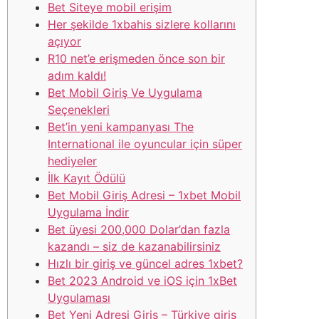
Bet Siteye mobil erişim
Her şekilde 1xbahis sizlere kollarını
açıyor
R10 net’e erişmeden önce son bir
adım kaldı!
Bet Mobil Giriş Ve Uygulama
Seçenekleri
Bet’in yeni kampanyası The
International ile oyuncular için süper
hediyeler
İlk Kayıt Ödülü
Bet Mobil Giriş Adresi – 1xbet Mobil
Uygulama İndir
Bet üyesi 200,000 Dolar’dan fazla
kazandı – siz de kazanabilirsiniz
Hızlı bir giriş ve güncel adres 1xbet?
Bet 2023 Android ve iOS için 1xBet
Uygulaması
Bet Yeni Adresi Giriş – Türkiye giriş