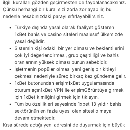
ilgili kuralları gözden geçirmekten de faydalanacaksınız.
Çünkü herhangi bir kural sizi zorla zorlayabilir, bu
nedenle hesabınızdaki parayı sıfırlayabilirsiniz.
Türkiye dışında yasal olarak faaliyet gösteren
1xBet bahis ve casino siteleri maalesef ülkemizde
yasal değildir.
Sistemin kişi odaklı bir yer olması ve beklentilerini
çok iyi değerlendirmesi, grup çeşitliliği ve bahis
oranlarının yüksek olması bunun sebebidir.
İşletmenin popüler olması yani geniş bir kitleyi
çekmesi nedeniyle süreç birkaç kez gündeme gelir.
1xBet butonundan erişim1xBet uygulamasında
oturum açın1xBet VPN ile erişimGörüntüye girmek
için 1xBet kimliğini girmek için tıklayın.
Tüm bu özellikleri sayesinde 1xbet 13 yıldır bahis
sektörünün en fazla üyesi olan sitesi olmaya
devam etmektedir.
Kısa sürede açtığı yeni adresini de duyurmak için büyük