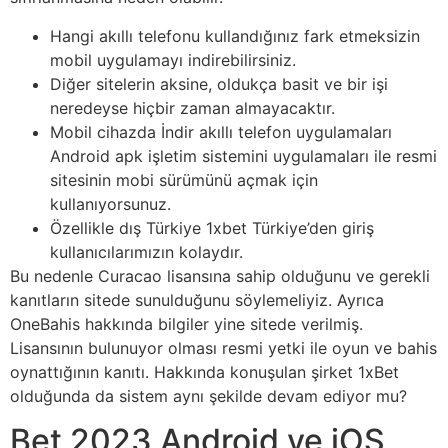
Hangi akıllı telefonu kullandığınız fark etmeksizin
mobil uygulamayı indirebilirsiniz.
Diğer sitelerin aksine, oldukça basit ve bir işi
neredeyse hiçbir zaman almayacaktır.
Mobil cihazda İndir akıllı telefon uygulamaları
Android apk işletim sistemini uygulamaları ile resmi
sitesinin mobi sürümünü açmak için
kullanıyorsunuz.
Özellikle dış Türkiye 1xbet Türkiye’den giriş
kullanıcılarımızın kolaydır.
Bu nedenle Curacao lisansına sahip olduğunu ve gerekli
kanıtların sitede sunulduğunu söylemeliyiz. Ayrıca
OneBahis hakkında bilgiler yine sitede verilmiş.
Lisansının bulunuyor olması resmi yetki ile oyun ve bahis
oynattığının kanıtı. Hakkında konuşulan şirket 1xBet
olduğunda da sistem aynı şekilde devam ediyor mu?
Bet 2023 Android ve iOS