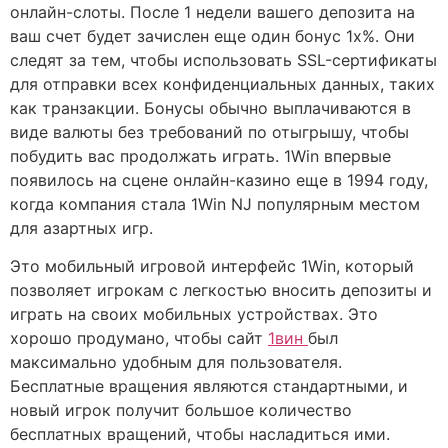
онлайн-слоты. После 1 недели вашего депозита на
ваш счет будет зачислен еще один бонус 1x%. Они
следят за тем, чтобы использовать SSL-сертификаты
для отправки всех конфиденциальных данных, таких
как транзакции. Бонусы обычно выплачиваются в
виде валюты без требований по отыгрышу, чтобы
побудить вас продолжать играть. 1Win впервые
появилось на сцене онлайн-казино еще в 1994 году,
когда компания стала 1Win NJ популярным местом
для азартных игр.
Это мобильный игровой интерфейс 1Win, который
позволяет игрокам с легкостью вносить депозиты и
играть на своих мобильных устройствах. Это
хорошо продумано, чтобы сайт
1вин
был
максимально удобным для пользователя.
Бесплатные вращения являются стандартными, и
новый игрок получит большое количество
бесплатных вращений, чтобы насладиться ими.