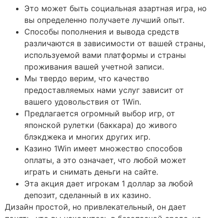
Это может быть социальная азартная игра, но
вы определенно получаете лучший опыт.
Способы пополнения и вывода средств
различаются в зависимости от вашей страны,
используемой вами платформы и страны
проживания вашей учетной записи.
Мы твердо верим, что качество
предоставляемых нами услуг зависит от
вашего удовольствия от 1Win.
Предлагается огромный выбор игр, от
японской рулетки (баккара) до живого
блэкджека и многих других игр.
Казино 1Win имеет множество способов
оплаты, а это означает, что любой может
играть и снимать деньги на сайте.
Эта акция дает игрокам 1 доллар за любой
депозит, сделанный в их казино.
Дизайн простой, но привлекательный, он дает