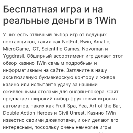
Бесплатная игра и на
реальные деньги в 1Win
У них есть отличный выбор игр от ведущих
поставщиков, таких как NetEnt, Bwin, Amatic,
MicroGame, IGT, Scientific Games, Novoman и
Yggdrasil. Обширный ассортимент игр делает этот
обзор казино 1Win самым подробным и
информативным на сайте. Загляните в нашу
эксклюзивную букмекерскую контору и живое
казино или испытайте удачу за нашими
оживленными столами для онлайн-покера. Сайт
предлагает широкий выбор фруктовых игровых
автоматов, таких как Fruit Spa, Yea, Art of the Bar,
Double Action Heroes и Civil Unrest. Казино 1Win
известно своими джекпотами, и они делают его
интересным, поскольку очень немногие игры