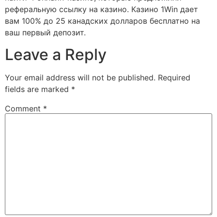
реферальную ссылку на казино. Казино 1Win дает
вам 100% до 25 канадских долларов бесплатно на
ваш первый депозит.
Leave a Reply
Your email address will not be published.
Required
fields are marked
*
Comment
*