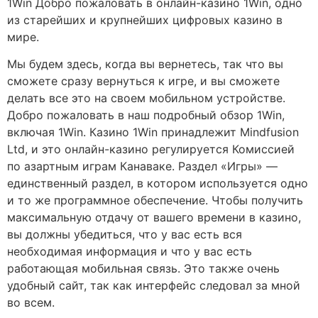
1Win Добро пожаловать в онлайн-казино 1Win, одно
из старейших и крупнейших цифровых казино в
мире.
Мы будем здесь, когда вы вернетесь, так что вы
сможете сразу вернуться к игре, и вы сможете
делать все это на своем мобильном устройстве.
Добро пожаловать в наш подробный обзор 1Win,
включая 1Win. Казино 1Win принадлежит Mindfusion
Ltd, и это онлайн-казино регулируется Комиссией
по азартным играм Канаваке. Раздел «Игры» —
единственный раздел, в котором используется одно
и то же программное обеспечение. Чтобы получить
максимальную отдачу от вашего времени в казино,
вы должны убедиться, что у вас есть вся
необходимая информация и что у вас есть
работающая мобильная связь. Это также очень
удобный сайт, так как интерфейс следовал за мной
во всем.