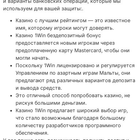
и варианты банковских операций, которые мы
используем для вашей защиты:.
Казино с лучшим рейтингом — это известное
имя, которому игроки могут доверять.
Казино 1Win бездепозитный бонус
предоставляется новым игрокам через
предоплаченную карту Mastercard, чтобы они
могли начать.
Поскольку 1Win лицензировано и регулируется
Управлением по азартным играм Мальты, они
предлагают ряд различных вариантов депозита
и вывода средств.
Это отличный способ попробовать казино, не
рискуя большими деньгами.
Казино 1Win предлагает широкий выбор игр,
что стало возможным благодаря большому
количеству разработчиков программного
обеспечения.