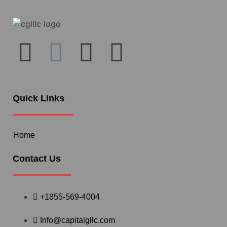
Quick Links
Home
Contact Us
+1855-569-4004
Info@capitalgllc.com