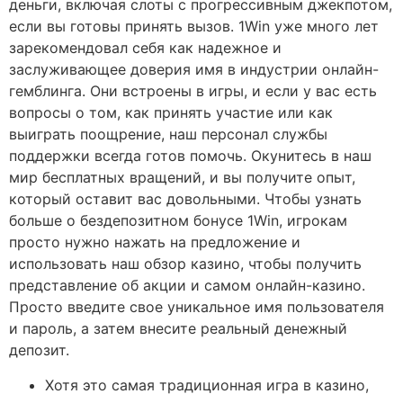
деньги, включая слоты с прогрессивным джекпотом,
если вы готовы принять вызов. 1Win уже много лет
зарекомендовал себя как надежное и
заслуживающее доверия имя в индустрии онлайн-
гемблинга. Они встроены в игры, и если у вас есть
вопросы о том, как принять участие или как
выиграть поощрение, наш персонал службы
поддержки всегда готов помочь. Окунитесь в наш
мир бесплатных вращений, и вы получите опыт,
который оставит вас довольными. Чтобы узнать
больше о бездепозитном бонусе 1Win, игрокам
просто нужно нажать на предложение и
использовать наш обзор казино, чтобы получить
представление об акции и самом онлайн-казино.
Просто введите свое уникальное имя пользователя
и пароль, а затем внесите реальный денежный
депозит.
Хотя это самая традиционная игра в казино,