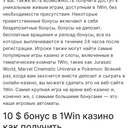
У вас также есть возможность получить доступ к
уникальным живым играм, доступным в 1Win, без
необходимости присутствия. Некоторые
приветственные бонусы включают в себя
бездепозитные бонусы, бонусы на депозит,
бесплатные вращения и релоад-бонусы, все из
которых выплачиваются в течение 24 часов после
регистрации. Игроки также могут найти самые
популярные игры казино и слоты, включенные в
тематические комнаты 1Win, такие как Jurassic
World, Marvel Cinematic Universe и Pokemon. Всякий
раз, когда вам захочется внести депозит и сыграть в
онлайн-казино, вы можете сделать это на веб-сайте
1Win. Самая крупная игра на арене веб-казино и,
конечно же, с самыми большими бонусами — это
наши игровые автоматы.
10 $ бонус в 1Win казино
как получить