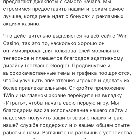
предлагают джекпоты с самого начала. Мы
стремимся предоставить нашим игрокам самое
лучшее, когда речь идет о бонусах и рекламных
акциях казино.
Что действительно выделяется на веб-сайте 1Win
Casino, так это то, насколько хорошо он
оптимизирован для пользователей мобильных
телефонов и планшетов благодаря адаптивному
дизайну (согласно Google). Продвинутые и
высококачественные темы и графика поощряются,
чтобы улучшить впечатления игроков и сделать их
более привлекательными. Откройте приложение
1Win и на главном экране перейдите на вкладку
«Играть», чтобы начать свою первую игру. Мы
благодарим вас за использование нашего сайта и
надеемся получить ваши отзывы о наших играх,
нашей службе поддержки и о вашем общем опыте
работы с нами. Взгляните на различные устройства