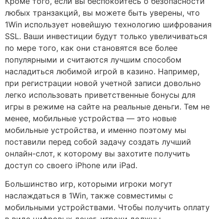
Кроме того, если вы беспокоитесь о безопасности
любых транзакций, вы можете быть уверены, что
1Win использует новейшую технологию шифрования
SSL. Ваши инвестиции будут только увеличиваться
по мере того, как они становятся все более
популярными и считаются лучшим способом
насладиться любимой игрой в казино. Например,
при регистрации новой учетной записи довольно
легко использовать приветственные бонусы для
игры в режиме на сайте на реальные деньги. Тем не
менее, мобильные устройства — это новые
мобильные устройства, и именно поэтому мы
поставили перед собой задачу создать лучший
онлайн-слот, к которому вы захотите получить
доступ со своего iPhone или iPad.
Большинство игр, которыми игроки могут
наслаждаться в 1Win, также совместимы с
мобильными устройствами. Чтобы получить оплату