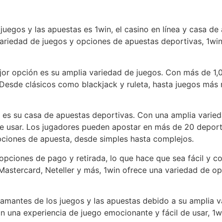
juegos y las apuestas es 1win, el casino en línea y casa d
ariedad de juegos y opciones de apuestas deportivas, 1win
jor opción es su amplia variedad de juegos. Con más de 1,0
. Desde clásicos como blackjack y ruleta, hasta juegos má
n es su casa de apuestas deportivas. Con una amplia varie
e usar. Los jugadores pueden apostar en más de 20 deportes
pciones de apuesta, desde simples hasta complejos.
pciones de pago y retirada, lo que hace que sea fácil y co
Mastercard, Neteller y más, 1win ofrece una variedad de o
 amantes de los juegos y las apuestas debido a su amplia 
n una experiencia de juego emocionante y fácil de usar, 1w