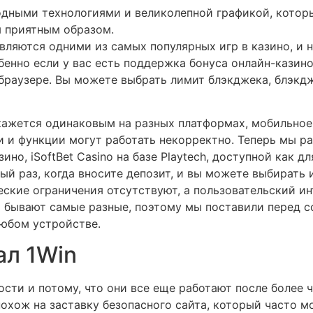
одными технологиями и великолепной графикой, кото
м приятным образом.
вляются одними из самых популярных игр в казино, и 
енно если у вас есть поддержка бонуса онлайн-казино.
браузере. Вы можете выбрать лимит блэкджека, блэкд
ажется одинаковым на разных платформах, мобильное 
 и функции могут работать некорректно. Теперь мы р
о, iSoftBet Casino на базе Playtech, доступной как для
ый раз, когда вносите депозит, и вы можете выбирать 
ские ограничения отсутствуют, а пользовательский и
 бывают самые разные, поэтому мы поставили перед с
любом устройстве.
ал 1Win
ости и потому, что они все еще работают после более 
охож на заставку безопасного сайта, который часто 