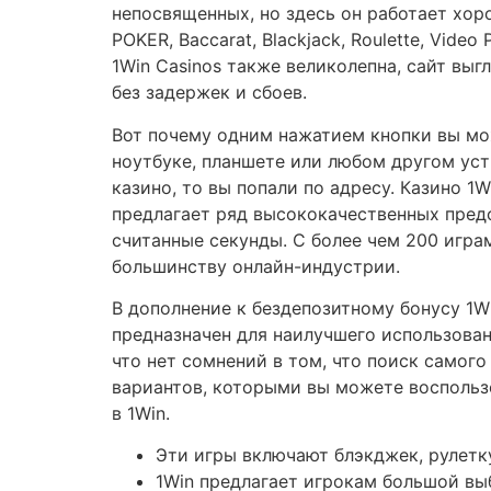
непосвященных, но здесь он работает хор
POKER, Baccarat, Blackjack, Roulette, Vi
1Win Casinos также великолепна, сайт вы
без задержек и сбоев.
Вот почему одним нажатием кнопки вы мо
ноутбуке, планшете или любом другом уст
казино, то вы попали по адресу. Казино 
предлагает ряд высококачественных предоп
считанные секунды. С более чем 200 игра
большинству онлайн-индустрии.
В дополнение к бездепозитному бонусу 1W
предназначен для наилучшего использован
что нет сомнений в том, что поиск самог
вариантов, которыми вы можете воспользо
в 1Win.
Эти игры включают блэкджек, рулетк
1Win предлагает игрокам большой вы