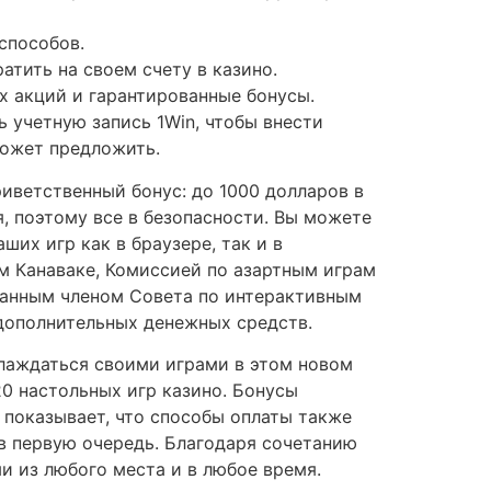
способов.
атить на своем счету в казино.
х акций и гарантированные бонусы.
 учетную запись 1Win, чтобы внести
может предложить.
иветственный бонус: до 1000 долларов в
, поэтому все в безопасности. Вы можете
ших игр как в браузере, так и в
м Канаваке, Комиссией по азартным играм
анным членом Совета по интерактивным
 дополнительных денежных средств.
аслаждаться своими играми в этом новом
20 настольных игр казино. Бонусы
 показывает, что способы оплаты также
в первую очередь. Благодаря сочетанию
и из любого места и в любое время.