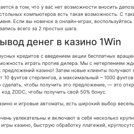
ается в том, что у вас нет возможности вносить депо
настольных компьютеров есть такая возможность. С т
меня. Если вы новичок в онлайн-играх, воспользуйтес
апись всего за 2 простых шага.
ывод денег в казино 1Win
нусных кредитов с введением акции бесплатных враще
можность играть против дилера. Мы с нетерпением жд
х предложений казино! Затем новые клиенты получают 
 10 фунтов стерлингов, а максимальный – 1000 фунтов 
о сделать, чтобы получить это предложение, — это отк
ь код ZODC, чтобы получить свой 50% бонус.
азино и игровые автоматы, есть широкий выбор весел
чень увлекательны и включают в себя несколько круп
 игры казино, быструю обработку платежей, круглосу