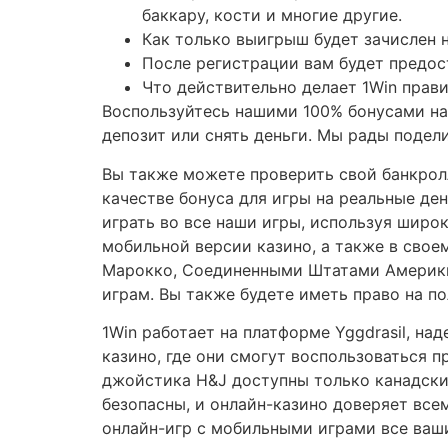
баккару, кости и многие другие.
Как только выигрыш будет зачислен н
После регистрации вам будет предост
Что действительно делает 1Win прав
Воспользуйтесь нашими 100% бонусами на 
депозит или снять деньги. Мы рады подел
Вы также можете проверить свой банкролл
качестве бонуса для игры на реальные де
играть во все наши игры, используя широк
мобильной версии казино, а также в свое
Марокко, Соединенными Штатами Америки
играм. Вы также будете иметь право на п
1Win работает на платформе Yggdrasil, н
казино, где они смогут воспользоваться 
джойстика H&J доступны только канадским
безопасны, и онлайн-казино доверяет вс
онлайн-игр с мобильными играми все ваши