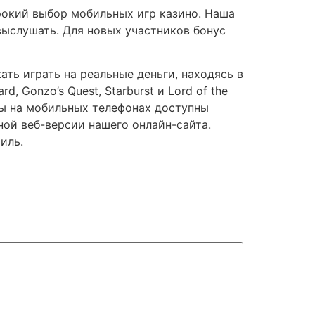
ирокий выбор мобильных игр казино. Наша
выслушать. Для новых участников бонус
ать играть на реальные деньги, находясь в
, Gonzo’s Quest, Starburst и Lord of the
ры на мобильных телефонах доступны
ной веб-версии нашего онлайн-сайта.
иль.