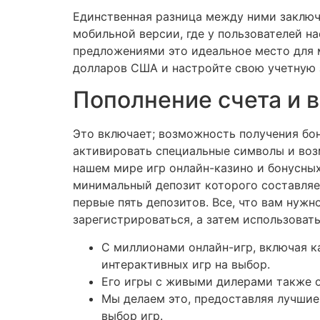
Единственная разница между ними заключ
мобильной версии, где у пользователей 
предложениями это идеальное место для 
долларов США и настройте свою учетную з
Пополнение счета и в
Это включает; возможность получения бо
активировать специальные символы и воз
нашем мире игр онлайн-казино и бонусны
минимальный депозит которого составляет
первые пять депозитов. Все, что вам нужн
зарегистрироваться, а затем использоват
С миллионами онлайн-игр, включая к
интерактивных игр на выбор.
Его игры с живыми дилерами также о
Мы делаем это, предоставляя лучшие
выбор игр.