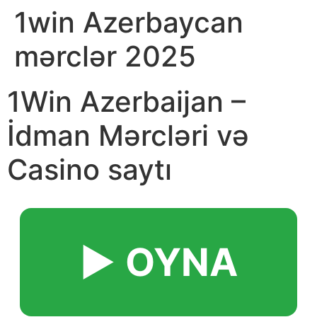
1win Azerbaycan
mərclər 2025
1Win Azerbaijan –
İdman Mərcləri və
Casino saytı
▶️ OYNA