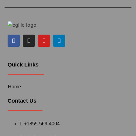
Quick Links
Home
Contact Us
+1855-569-4004