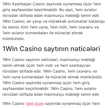
1Win Azerbaijan Casino saytında oynanmaq üçün 1win
giriş sayfasından keçirilməlidir. Bu sayt, 1win aviator
növüdən istifadə edən məzmunçu məbləği təmin edir.
1Win Casino, ən yaxşı və mürəkkəb avtomatlar kataloqu
ilə tanınır, kimi 1win oyna, 1win indir, 1win скачать və
1win aviator komandaları ilə müraciət etmək
mümkündür.
1Win Casino saytının nəticələri
1Win Casino saytının nəticələri, məzmunçu məbləği
təmin etmək üçün 1win indir və 1win azerbaycan
növüdən istifadə edir. 1Win Casino, 1win скачать və
1win oyna komandaları ilə müraciət etmək mümkündür.
1Win Casino saytında oynanmaq üçün 1win giriş
sayfasından keçirilməlidir. 1Win Casino, 1win aviator
növüdən istifadə edən məzmunçu məbləği təmin edir.
1Win Casino
1win login
saytında oynanmaq üçün 1win