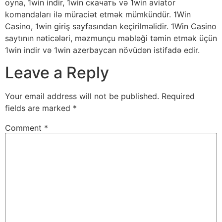
oyna, 1win indir, 1win скачать və 1win aviator
komandaları ilə müraciət etmək mümkündür. 1Win
Casino, 1win giriş sayfasından keçirilməlidir. 1Win Casino
saytının nəticələri, məzmunçu məbləği təmin etmək üçün
1win indir və 1win azerbaycan növüdən istifadə edir.
Leave a Reply
Your email address will not be published.
Required
fields are marked
*
Comment
*