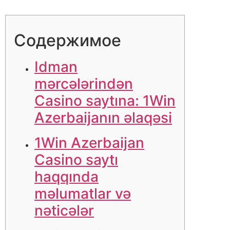
Содержимое
Idman
mərcələrindən
Casino saytına: 1Win
Azerbaijanın əlaqəsi
1Win Azerbaijan
Casino saytı
haqqında
məlumatlar və
nəticələr