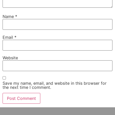
Name
*
Email
*
Website
Save my name, email, and website in this browser for
the next time I comment.