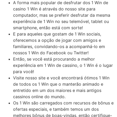
A forma mais popular de desfrutar dos 1 Win de
casino 1 Win é através do nosso site para
computador, mas se preferir desfrutar da mesma
experiência de 1 Win no seu telemóvel, tablet ou
smartphone, então está com sorte!
E para aqueles que gostam de 1 Win sociais,
oferecemos a opção de jogar com amigos e
familiares, convidando-os a acompanhá-lo em
nossos 1 Win do Facebook ou Twitter!
Então, se você está procurando a melhor
experiência em 1 Win de cassino, o 1 Win é o lugar
para você!
Visite nosso site e você encontrará ótimos 1 Win
de todos os 1 Win que o manterão animado e
entretido em um dos maiores e mais antigos
cassinos online do mundo.
Os 1 Win são carregados com recursos de bônus e
ofertas especiais, e também temos um dos
melhores bônus de boas-vindas, então certifique-