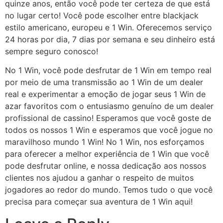
quinze anos, então você pode ter certeza de que está
no lugar certo! Você pode escolher entre blackjack
estilo americano, europeu e 1 Win. Oferecemos serviço
24 horas por dia, 7 dias por semana e seu dinheiro está
sempre seguro conosco!
No 1 Win, você pode desfrutar de 1 Win em tempo real
por meio de uma transmissão ao 1 Win de um dealer
real e experimentar a emoção de jogar seus 1 Win de
azar favoritos com o entusiasmo genuíno de um dealer
profissional de cassino! Esperamos que você goste de
todos os nossos 1 Win e esperamos que você jogue no
maravilhoso mundo 1 Win! No 1 Win, nos esforçamos
para oferecer a melhor experiência de 1 Win que você
pode desfrutar online, e nossa dedicação aos nossos
clientes nos ajudou a ganhar o respeito de muitos
jogadores ao redor do mundo. Temos tudo o que você
precisa para começar sua aventura de 1 Win aqui!