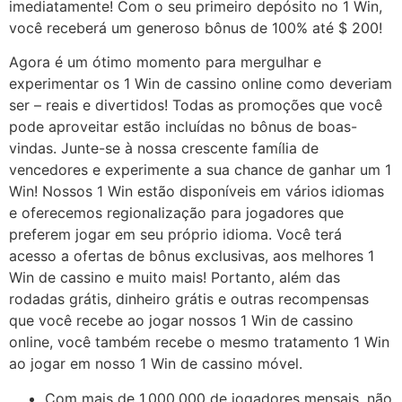
imediatamente! Com o seu primeiro depósito no 1 Win,
você receberá um generoso bônus de 100% até $ 200!
Agora é um ótimo momento para mergulhar e
experimentar os 1 Win de cassino online como deveriam
ser – reais e divertidos! Todas as promoções que você
pode aproveitar estão incluídas no bônus de boas-
vindas. Junte-se à nossa crescente família de
vencedores e experimente a sua chance de ganhar um 1
Win! Nossos 1 Win estão disponíveis em vários idiomas
e oferecemos regionalização para jogadores que
preferem jogar em seu próprio idioma. Você terá
acesso a ofertas de bônus exclusivas, aos melhores 1
Win de cassino e muito mais! Portanto, além das
rodadas grátis, dinheiro grátis e outras recompensas
que você recebe ao jogar nossos 1 Win de cassino
online, você também recebe o mesmo tratamento 1 Win
ao jogar em nosso 1 Win de cassino móvel.
Com mais de 1.000.000 de jogadores mensais, não