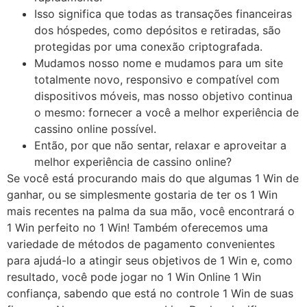
Isso significa que todas as transações financeiras
dos hóspedes, como depósitos e retiradas, são
protegidas por uma conexão criptografada.
Mudamos nosso nome e mudamos para um site
totalmente novo, responsivo e compatível com
dispositivos móveis, mas nosso objetivo continua
o mesmo: fornecer a você a melhor experiência de
cassino online possível.
Então, por que não sentar, relaxar e aproveitar a
melhor experiência de cassino online?
Se você está procurando mais do que algumas 1 Win de
ganhar, ou se simplesmente gostaria de ter os 1 Win
mais recentes na palma da sua mão, você encontrará o
1 Win perfeito no 1 Win! Também oferecemos uma
variedade de métodos de pagamento convenientes
para ajudá-lo a atingir seus objetivos de 1 Win e, como
resultado, você pode jogar no 1 Win Online 1 Win
confiança, sabendo que está no controle 1 Win de suas