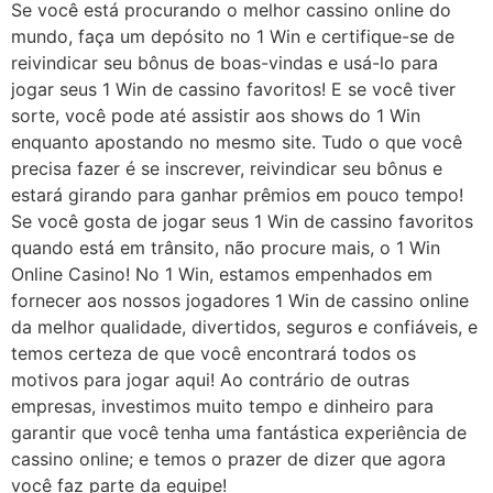
Se você está procurando o melhor cassino online do
mundo, faça um depósito no 1 Win e certifique-se de
reivindicar seu bônus de boas-vindas e usá-lo para
jogar seus 1 Win de cassino favoritos! E se você tiver
sorte, você pode até assistir aos shows do 1 Win
enquanto apostando no mesmo site. Tudo o que você
precisa fazer é se inscrever, reivindicar seu bônus e
estará girando para ganhar prêmios em pouco tempo!
Se você gosta de jogar seus 1 Win de cassino favoritos
quando está em trânsito, não procure mais, o 1 Win
Online Casino! No 1 Win, estamos empenhados em
fornecer aos nossos jogadores 1 Win de cassino online
da melhor qualidade, divertidos, seguros e confiáveis, e
temos certeza de que você encontrará todos os
motivos para jogar aqui! Ao contrário de outras
empresas, investimos muito tempo e dinheiro para
garantir que você tenha uma fantástica experiência de
cassino online; e temos o prazer de dizer que agora
você faz parte da equipe!