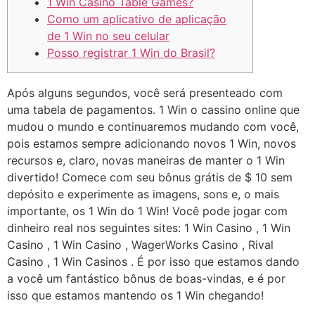
1 Win Casino Table Games?
Como um aplicativo de aplicação
de 1 Win no seu celular
Posso registrar 1 Win do Brasil?
Após alguns segundos, você será presenteado com
uma tabela de pagamentos. 1 Win o cassino online que
mudou o mundo e continuaremos mudando com você,
pois estamos sempre adicionando novos 1 Win, novos
recursos e, claro, novas maneiras de manter o 1 Win
divertido! Comece com seu bônus grátis de $ 10 sem
depósito e experimente as imagens, sons e, o mais
importante, os 1 Win do 1 Win! Você pode jogar com
dinheiro real nos seguintes sites: 1 Win Casino , 1 Win
Casino , 1 Win Casino , WagerWorks Casino , Rival
Casino , 1 Win Casinos . É por isso que estamos dando
a você um fantástico bônus de boas-vindas, e é por
isso que estamos mantendo os 1 Win chegando!