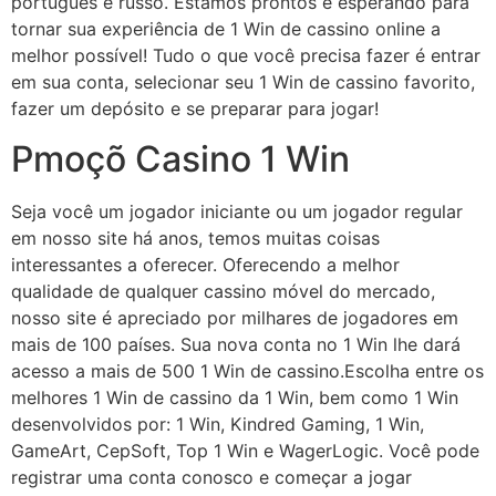
português e russo. Estamos prontos e esperando para
tornar sua experiência de 1 Win de cassino online a
melhor possível! Tudo o que você precisa fazer é entrar
em sua conta, selecionar seu 1 Win de cassino favorito,
fazer um depósito e se preparar para jogar!
Pmoçõ Casino 1 Win
Seja você um jogador iniciante ou um jogador regular
em nosso site há anos, temos muitas coisas
interessantes a oferecer. Oferecendo a melhor
qualidade de qualquer cassino móvel do mercado,
nosso site é apreciado por milhares de jogadores em
mais de 100 países. Sua nova conta no 1 Win lhe dará
acesso a mais de 500 1 Win de cassino.Escolha entre os
melhores 1 Win de cassino da 1 Win, bem como 1 Win
desenvolvidos por: 1 Win, Kindred Gaming, 1 Win,
GameArt, CepSoft, Top 1 Win e WagerLogic. Você pode
registrar uma conta conosco e começar a jogar