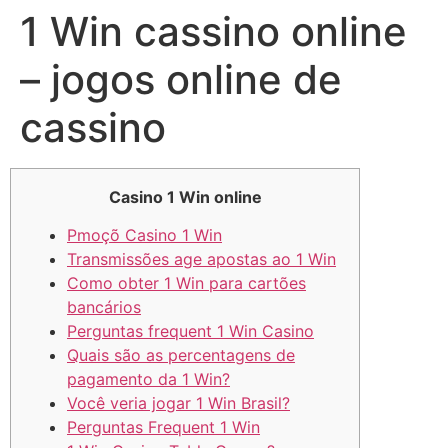
1 Win cassino online
– jogos online de
cassino
Casino 1 Win online
Pmoçõ Casino 1 Win
Transmissões age apostas ao 1 Win
Como obter 1 Win para cartões
bancários
Perguntas frequent 1 Win Casino
Quais são as percentagens de
pagamento da 1 Win?
Você veria jogar 1 Win Brasil?
Perguntas Frequent 1 Win