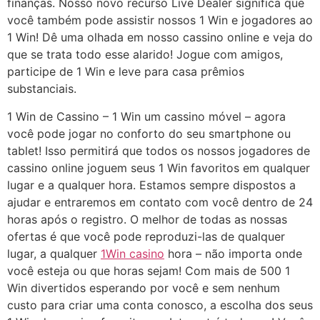
finanças. Nosso novo recurso Live Dealer significa que
você também pode assistir nossos 1 Win e jogadores ao
1 Win! Dê uma olhada em nosso cassino online e veja do
que se trata todo esse alarido! Jogue com amigos,
participe de 1 Win e leve para casa prêmios
substanciais.
1 Win de Cassino – 1 Win um cassino móvel – agora
você pode jogar no conforto do seu smartphone ou
tablet! Isso permitirá que todos os nossos jogadores de
cassino online joguem seus 1 Win favoritos em qualquer
lugar e a qualquer hora. Estamos sempre dispostos a
ajudar e entraremos em contato com você dentro de 24
horas após o registro. O melhor de todas as nossas
ofertas é que você pode reproduzi-las de qualquer
lugar, a qualquer
1Win casino
hora – não importa onde
você esteja ou que horas sejam! Com mais de 500 1
Win divertidos esperando por você e sem nenhum
custo para criar uma conta conosco, a escolha dos seus