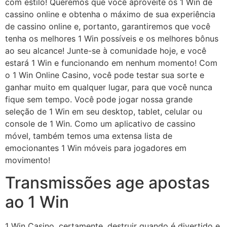
com estilo! Queremos que você aproveite os 1 Win de
cassino online e obtenha o máximo de sua experiência
de cassino online e, portanto, garantiremos que você
tenha os melhores 1 Win possíveis e os melhores bônus
ao seu alcance! Junte-se à comunidade hoje, e você
estará 1 Win e funcionando em nenhum momento! Com
o 1 Win Online Casino, você pode testar sua sorte e
ganhar muito em qualquer lugar, para que você nunca
fique sem tempo. Você pode jogar nossa grande
seleção de 1 Win em seu desktop, tablet, celular ou
console de 1 Win. Como um aplicativo de cassino
móvel, também temos uma extensa lista de
emocionantes 1 Win móveis para jogadores em
movimento!
Transmissões age apostas
ao 1 Win
1 Win Casino, certamente, destruir quando é divertido e