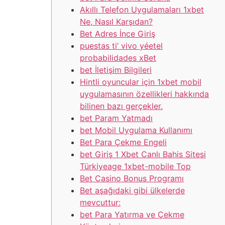
Akıllı Telefon Uygulamaları 1xbet
Ne, Nasıl Karşıdan?
Bet Adres İnce Giriş
puestas ti’ vivo yéetel
probabilidades xBet
bet İletişim Bilgileri
Hintli oyuncular için 1xbet mobil
uygulamasının özellikleri hakkında
bilinen bazı gerçekler.
bet Param Yatmadı
bet Mobil Uygulama Kullanımı
Bet Para Çekme Engeli
bet Giriş 1 Xbet Canlı Bahis Sitesi
Türkiyeage 1xbet-mobile Top
Bet Casino Bonus Programı
Bet aşağıdaki gibi ülkelerde
mevcuttur:
bet Para Yatırma ve Çekme