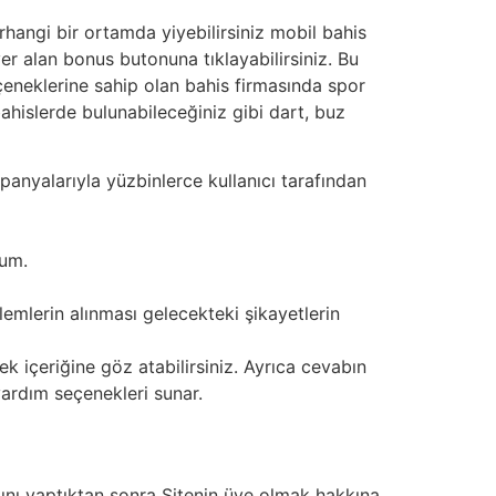
rhangi bir ortamda yiyebilirsiniz mobil bahis
yer alan bonus butonuna tıklayabilirsiniz. Bu
eneklerine sahip olan bahis firmasında spor
 bahislerde bulunabileceğiniz gibi dart, buz
nyalarıyla yüzbinlerce kullanıcı tarafından
rum.
lemlerin alınması gelecekteki şikayetlerin
k içeriğine göz atabilirsiniz. Ayrıca cevabın
yardım seçenekleri sunar.
ını yaptıktan sonra Sitenin üye olmak hakkına