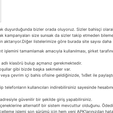
k duyurduğunda bizler orada oluyoruz. Sizler bahisçi olarak 
rak kampanyaları size sunsak da sizler takip etmeden bileme
n aktarıyor.Diğer listelerimize göre burada site sayısı daha 
t işlemini tamamlamak amacıyla kullanılması, şirket tarafı
es adlı klasörü bulup açmanız gerekmektedir.
oşullar gibi bizde başka sekmeler var.
eya çevrim içi bahis ofisine geldiğinizde, 1xBet ile paylaşt
telefonların kullanıcıları indirebilirsiniz sayesinde hesabın
dresiyle güvenilir bir şekilde giriş yapabilirsiniz.
eneklerine alternatif bir sistem mevcuttur olduğunu. Ödedi
elleme işlemi son sürümü için hem yeni APK’larınızdan hatal