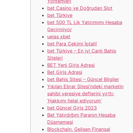
Yöntemleri
bet Casino ve Doğrudan Slot
bet Türkiye
bet 500 TL Lik Yatırımımı Hesaba
Geçirmiyor
uejas xbet
bet Para Çekimi İptali!
bet Türkiye – En iyi Canlı Bahis
Siteleri
BET Yeni Giriş Adresi
Bet Giriş Adresi
bet Bahis Sitesi – Güncel Bilgiler
Yıkılan Ebrar Sitesi’ndeki marketin
sahibi veresiye defterini yırttı:
‘Hakkımı helal ediyorum’
bet Güncel Giriş 2023
Bet Yatırdığım Paranın Hesaba
Düşmemesi
Blockchain, Gelişen Finansal