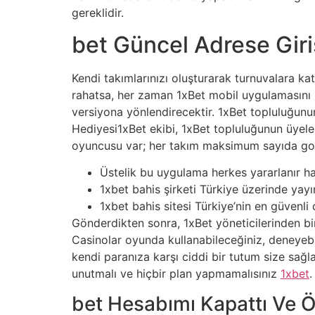
gereklidir.
bet Güncel Adrese Gir
Kendi takımlarınızı oluşturarak turnuvalara ka
rahatsa, her zaman 1xBet mobil uygulamasını in
versiyona yönlendirecektir. 1xBet topluluğun
Hediyesi1xBet ekibi, 1xBet topluluğunun üyele
oyuncusu var; her takım maksimum sayıda gol 
Üstelik bu uygulama herkes yararlanır ha
1xbet bahis şirketi Türkiye üzerinde yayın
1xbet bahis sitesi Türkiye’nin en güvenli
Gönderdikten sonra, 1xBet yöneticilerinden bir
Casinolar oyunda kullanabileceğiniz, deneyebili
kendi paranıza karşı ciddi bir tutum size sağl
unutmalı ve hiçbir plan yapmamalısınız
1xbet
.
bet Hesabımı Kapattı Ve