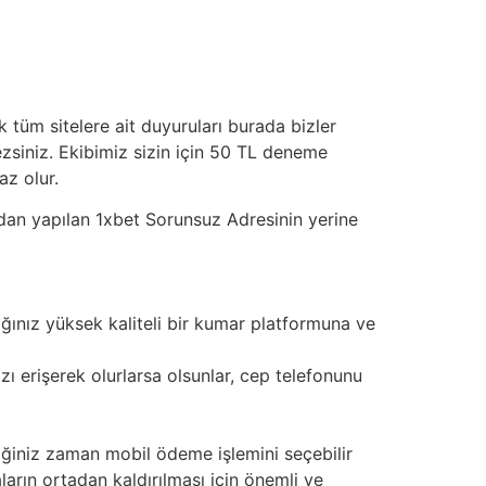
tüm sitelere ait duyuruları burada bizler
zsiniz. Ekibimiz sizin için 50 TL deneme
az olur.
ndan yapılan 1xbet Sorunsuz Adresinin yerine
ığınız yüksek kaliteli bir kumar platformuna ve
ızı erişerek olurlarsa olsunlar, cep telefonunu
ğiniz zaman mobil ödeme işlemini seçebilir
arın ortadan kaldırılması için önemli ve