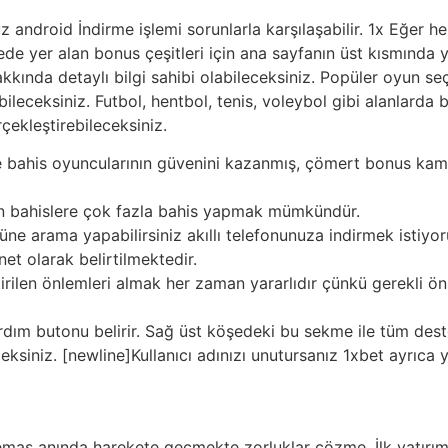
android İndirme işlemi sorunlarla karşılaşabilir. 1x Eğer he
itede yer alan bonus çeşitleri için ana sayfanın üst kısmında 
da detaylı bilgi sahibi olabileceksiniz. Popüler oyun seç
ebileceksiniz. Futbol, hentbol, tenis, voleybol gibi alanlarda
rçekleştirebileceksiniz.
bahis oyuncularının güvenini kazanmış, çömert bonus kampa
lan bahislere çok fazla bahis yapmak mümkündür.
 arama yapabilirsiniz akıllı telefonunuza indirmek istiyo
et olarak belirtilmektedir.
tirilen önlemleri almak her zaman yararlıdır çünkü gerekli ön
ardım butonu belirir. Sağ üst köşedeki bu sekme ile tüm deste
eksiniz. [newline]Kullanıcı adınızı unutursanız 1xbet ayrıca 
mas anında harekete geçmekte zorluklar çözme. İlk yatırım