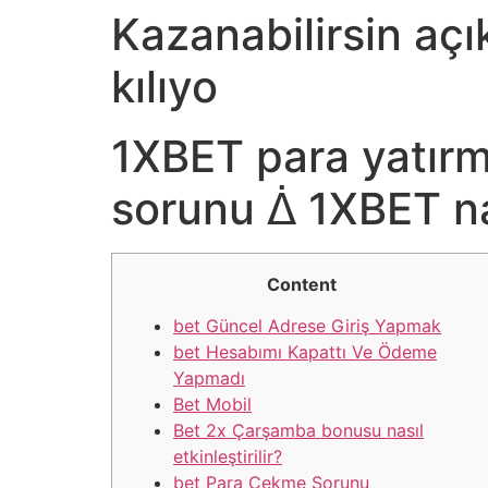
Kazanabilirsin açık
kılıyo
1XBET para yatırm
sorunu ᐄ 1XBET nas
Content
bet Güncel Adrese Giriş Yapmak
bet Hesabımı Kapattı Ve Ödeme
Yapmadı
Bet Mobil
Bet 2x Çarşamba bonusu nasıl
etkinleştirilir?
bet Para Çekme Sorunu