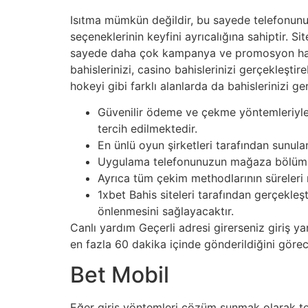
Isıtma mümkün değildir, bu sayede telefonunuz 
seçeneklerinin keyfini ayrıcalığına sahiptir. S
sayede daha çok kampanya ve promosyon hakkın
bahislerinizi, casino bahislerinizi gerçekleştir
hokeyi gibi farklı alanlarda da bahislerinizi ge
Güvenilir ödeme ve çekme yöntemleriyle 
tercih edilmektedir.
En ünlü oyun şirketleri tarafından sunu
Uygulama telefonunuzun mağaza bölümüne
Ayrıca tüm çekim methodlarının süreleri n
1xbet Bahis siteleri tarafından gerçekleş
önlenmesini sağlayacaktır.
Canlı yardım Geçerli adresi girerseniz giriş y
en fazla 60 dakika içinde gönderildiğini görec
Bet Mobil
Eğer giriş yöntemleri çözüm sunmak olarak te