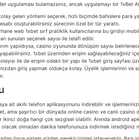
t uygulaması bulamazsınız, ancak uygulamayı bir 1xBet APK d
lay gelen yöntemi seçerek, hızlı biçimde bahislere para yatı
sabı oluşturabilirsiniz sürecinin özel bir tür yarattı.
ane web 1xbet sırf pratiklik kullanıcılarına bu girdiyi mobi
an sunulan seçenek sayısı ile telafi edilir.
rım yapıldıysa, casino oyununda dönüşüm sayısı belirlenece
yapabilirsiniz. 1xbet üzerinden erişim sağlayabileceğiniz içer
olayısı ile de erişim odaklı bir yapı ile 1xbet giriş sayfası ü
rınızdan giriş yapmak oldukça kolay. Üyelik işlemlerinin ve 
r.
u
a ait akıllı telefon aplikasyonunu indirebilir ve işlemlerini
xbet, ama şaşırtıcı bir dünyada online casino ve canlı casino
kinci doğa hangi çok sezgisel olabilir. Anında android apk
ış olacak olmadan dakika telefonunuza indirmek istediğiniz n
n önce sistem sizden gerekli izinleri isteyecektir. Bazı ist