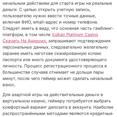
начальным действием для старта игры на реальные
деньги. С целью открыть учетную запись,
пользователю нужно ввести точные данные,
включая ФИО, email-адрес и номер телефона.
Следует иметь в виду, что основная часть гэмблинг-
платформ, в том числе
Vulkan Platinum Casino
Скачать На Андроид
, запрашивают подтверждения
персональных данных, следовательно желательно
заранее иметь наготове сканированную копию
паспорта или иного документа удостоверяющего
личность. Процесс регистрационного процесса в
большинстве случаев отнимает не дольше пары
минут, после чего геймер может сделать начальный
взнос.
Для азартной игры на действительные деньги в
виртуальном казино, геймеру потребуется выбрать
комфортный вариант депозита в аккаунта. Наиболее
распространёнными методами являются кредитные