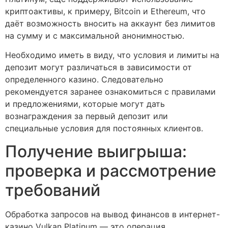
криптоактивы, к примеру, Bitcoin и Ethereum, что
даёт возможность вносить на аккаунт без лимитов
на сумму и с максимальной анонимностью.
Необходимо иметь в виду, что условия и лимиты на
депозит могут различаться в зависимости от
определенного казино. Следовательно
рекомендуется заранее ознакомиться с правилами
и предложениями, которые могут дать
вознаграждения за первый депозит или
специальные условия для постоянных клиентов.
Получение выигрыша:
проверка и рассмотрение
требований
Обработка запросов на вывод финансов в интернет-
казино Vulkan Platinum — это операция,