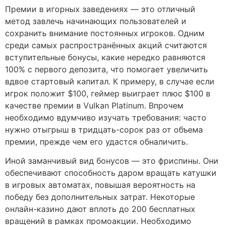
Премии в игорных заведениях — это отличный
метод завлечь начинающих пользователей и
сохранить внимание постоянных игроков. Одним
среди самых распространённых акций считаются
вступительные бонусы, какие нередко равняются
100% с первого депозита, что помогает увеличить
вдвое стартовый капитал. К примеру, в случае если
игрок положит $100, геймер выиграет плюс $100 в
качестве премии в Vulkan Platinum. Впрочем
необходимо вдумчиво изучать требования: часто
нужно отыгрыш в тридцать-сорок раз от объема
премии, прежде чем его удастся обналичить.
Иной заманчивый вид бонусов — это фриспины. Они
обеспечивают способность даром вращать катушки
в игровых автоматах, повышая вероятность на
победу без дополнительных затрат. Некоторые
онлайн-казино дают вплоть до 200 бесплатных
вращений в рамках промоакции. Необходимо