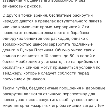
заведения и оценить его возможности без
финансовых рисков.
С другой точки зрения, бесплатные раскрутки
нередко даются в пределах вступительного пакета
или как компонент промо-мероприятий. Эти
позволяют пользователям вертеть барабаны
одноруких бандитов без расходов, однако с
возможностью шансом заработать подлинные
деньги в Вулкан Платинум. Обычно число таких
спинов изменяется с 10 вплоть до 50, а порой и
более. Необходимо учитывать, что на прибыль от
бесплатных спинов могут применяться условия по
вейджеру, которые следует соблюсти перед
получением финансов.
Таким путём, бездепозитные поощрения и дармовые
раскрутки являются отличную перспективу для
новых участников запустить своё путешествие в
мире интернет-азартных игр без лишних затрат. Тем