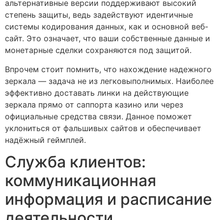
альтернативные версии поддерживают высокий
степень защиты, ведь задействуют идентичные
системы кодирования данных, как и основной веб-
сайт. Это означает, что ваши собственные данные и
монетарные сделки сохраняются под защитой.
Впрочем стоит помнить, что нахождение надежного
зеркала — задача не из легковыполнимых. Наиболее
эффективно доставать линки на действующие
зеркала прямо от саппорта казино или через
официальные средства связи. Данное поможет
уклониться от фальшивых сайтов и обеспечивает
надёжный геймплей.
Служба клиентов:
коммуникационная
информация и расписание
деятельности