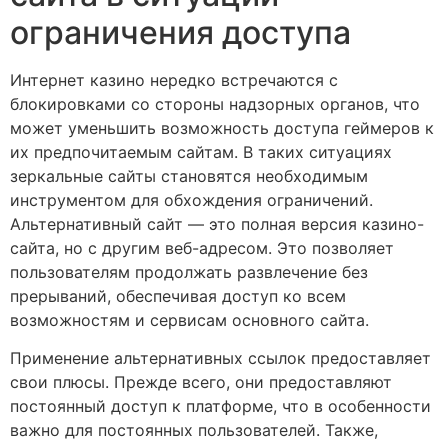
ограничения доступа
Интернет казино нередко встречаются с
блокировками со стороны надзорных органов, что
может уменьшить возможность доступа геймеров к
их предпочитаемым сайтам. В таких ситуациях
зеркальные сайты становятся необходимым
инструментом для обхождения ограничений.
Альтернативный сайт — это полная версия казино-
сайта, но с другим веб-адресом. Это позволяет
пользователям продолжать развлечение без
прерываний, обеспечивая доступ ко всем
возможностям и сервисам основного сайта.
Применение альтернативных ссылок предоставляет
свои плюсы. Прежде всего, они предоставляют
постоянный доступ к платформе, что в особенности
важно для постоянных пользователей. Также,