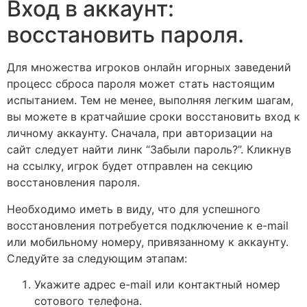
Вход в аккаунт:
восстановить пароля.
Для множества игроков онлайн игорных заведений
процесс сброса пароля может стать настоящим
испытанием. Тем не менее, выполняя легким шагам,
вы можете в кратчайшие сроки восстановить вход к
личному аккаунту. Сначала, при авторизации на
сайт следует найти линк “Забыли пароль?”. Кликнув
на ссылку, игрок будет отправлен на секцию
восстановления пароля.
Необходимо иметь в виду, что для успешного
восстановления потребуется подключение к e-mail
или мобильному номеру, привязанному к аккаунту.
Следуйте за следующим этапам:
Укажите адрес e-mail или контактный номер
сотового телефона.