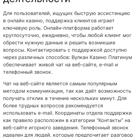
Для пользователей, ищущих быструю ассистенцию
в онлайн казино, поддержка клиентов играет
ключевую роль. Онлайн-платформа работает
круглосуточно, ежедневно, чтобы любой клиент мог
обрести нужную данные и решить возникшие
вопросы. Контактировать с поддержкой доступно
через различных способов: Вулкан Казино Платинум
обеспечивает живой чат на веб-сайте, e-mail и
телефонный звонок.
Чат на веб-сайте является самым популярным
методом коммуникации, так как даёт возможность
получать отклик в течение нескольких минут. Для
более трудных вопросов рекомендуется
использовать e-mail. Координаты отдела поддержки
как правило расположен в категории “Контакты” на
веб-сайте игорного заведения. Телефонный звонок
идеален для людей, которые предпочитает разговор