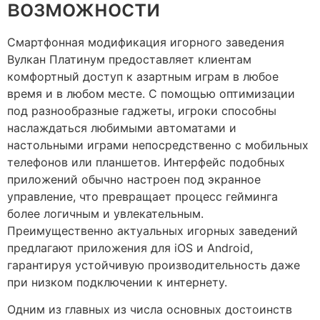
возможности
Смартфонная модификация игорного заведения
Вулкан Платинум предоставляет клиентам
комфортный доступ к азартным играм в любое
время и в любом месте. С помощью оптимизации
под разнообразные гаджеты, игроки способны
наслаждаться любимыми автоматами и
настольными играми непосредственно с мобильных
телефонов или планшетов. Интерфейс подобных
приложений обычно настроен под экранное
управление, что превращает процесс гейминга
более логичным и увлекательным.
Преимущественно актуальных игорных заведений
предлагают приложения для iOS и Android,
гарантируя устойчивую производительность даже
при низком подключении к интернету.
Одним из главных из числа основных достоинств