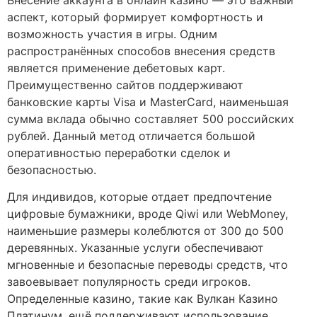
аспект, который формирует комфортность и
возможность участия в игры. Одним
распространённых способов внесения средств
является применение дебетовых карт.
Преимущественно сайтов поддерживают
банковские карты Visa и MasterCard, наименьшая
сумма вклада обычно составляет 500 российских
рублей. Данный метод отличается большой
оперативностью переработки сделок и
безопасностью.
Для индивидов, которые отдает предпочтение
цифровые бумажники, вроде Qiwi или WebMoney,
наименьшие размеры колеблются от 300 до 500
деревянных. Указанные услуги обеспечивают
мгновенные и безопасные переводы средств, что
завоевывает популярность среди игроков.
Определенные казино, такие как Вулкан Казино
Платинум, ещё поддерживают использование